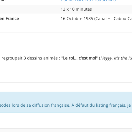
13 x 10 minutes
 en France
16 Octobre 1985 (Canal + : Cabou C
i regroupait 3 dessins animés : "
Le roi... c'est moi
" (
Heyyy, it's the K
des lors de sa diffusion française. À défaut du listing français, je