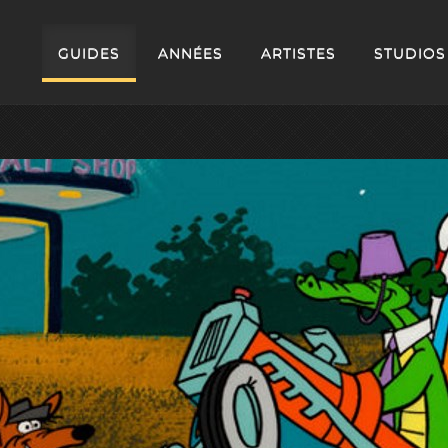
GUIDES
ANNÉES
ARTISTES
STUDIOS