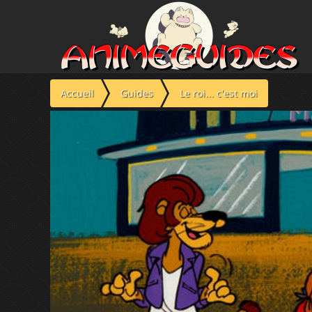
Panneau de gestion des cookies
Accueil
Guides
Le roi... c'est moi