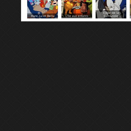
Edgar de la
L'île aux enfants
Cambriole
Cherry Miel