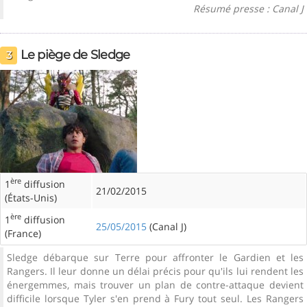
Résumé presse : Canal J
Le piège de Sledge
3
ère
1
diffusion
21/02/2015
(États-Unis)
ère
1
diffusion
25/05/2015
(Canal J)
(France)
Sledge débarque sur Terre pour affronter le Gardien et les
Rangers. Il leur donne un délai précis pour qu'ils lui rendent les
énergemmes, mais trouver un plan de contre-attaque devient
difficile lorsque Tyler s'en prend à Fury tout seul. Les Rangers