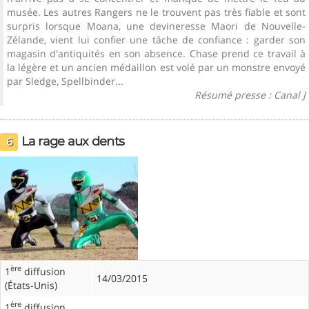
musée. Les autres Rangers ne le trouvent pas très fiable et sont
surpris lorsque Moana, une devineresse Maori de Nouvelle-
Zélande, vient lui confier une tâche de confiance : garder son
magasin d'antiquités en son absence. Chase prend ce travail à
la légère et un ancien médaillon est volé par un monstre envoyé
par Sledge, Spellbinder...
Résumé presse : Canal J
La rage aux dents
6
ère
1
diffusion
14/03/2015
(États-Unis)
ère
1
diffusion