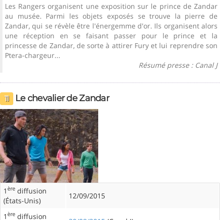
Les Rangers organisent une exposition sur le prince de Zandar
au musée. Parmi les objets exposés se trouve la pierre de
Zandar, qui se révèle être l'énergemme d'or. Ils organisent alors
une réception en se faisant passer pour le prince et la
princesse de Zandar, de sorte à attirer Fury et lui reprendre son
Ptera-chargeur...
Résumé presse : Canal J
Le chevalier de Zandar
11
ère
1
diffusion
12/09/2015
(États-Unis)
ère
1
diffusion