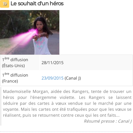
Le souhait d'un héros
19
ère
1
diffusion
28/11/2015
(États-Unis)
ère
1
diffusion
23/09/2015
(Canal J)
(France)
Mademoiselle Morgan, aidée des Rangers, tente de trouver un
héros pour l'énergemme violette. Les Rangers se laissent
séduire par des cartes à vœux vendue sur le marché par une
voyante. Mais les cartes ont été trafiquées pour que les vœux se
réalisent, puis se retournent contre ceux qui les ont faits...
Résumé presse : Canal J