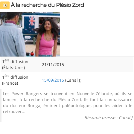
À la recherche du Plésio Zord
18
ère
1
diffusion
21/11/2015
(États-Unis)
ère
1
diffusion
15/09/2015
(Canal J)
(France)
Les Power Rangers se trouvent en Nouvelle-Zélande, où ils se
lancent à la recherche du Plésio Zord. Ils font la connaissance
du docteur Runga, éminent paléontologue, pour les aider à le
retrouver...
Résumé presse : Canal J