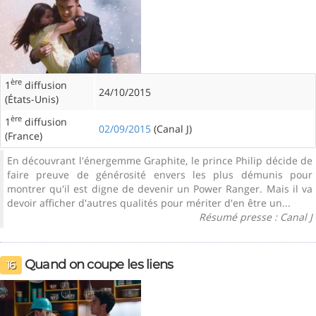
ère
1
diffusion
24/10/2015
(États-Unis)
ère
1
diffusion
02/09/2015
(Canal J)
(France)
En découvrant l'énergemme Graphite, le prince Philip décide de
faire preuve de générosité envers les plus démunis pour
montrer qu'il est digne de devenir un Power Ranger. Mais il va
devoir afficher d'autres qualités pour mériter d'en être un...
Résumé presse : Canal J
Quand on coupe les liens
16