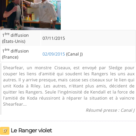
ère
1
diffusion
07/11/2015
(États-Unis)
ère
1
diffusion
02/09/2015
(Canal J)
(France)
Shearfear, un monstre Ciseaux, est envoyé par Sledge pour
couper les liens d'amitié qui soudent les Rangers les uns aux
autres. Il y arrive presque, mais casse ses ciseaux sur le lien qui
unit Koda à Riley. Les autres, n'étant plus amis, décident de
quitter les Rangers. Seule l'ingéniosité de Kendall et la force de
l'amitié de Koda réussiront à réparer la situation et à vaincre
Shearfear...
Résumé presse : Canal J
Le Ranger violet
17