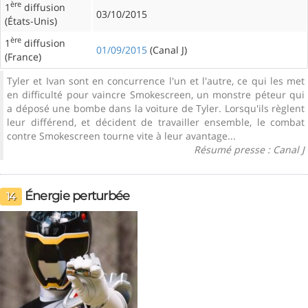
ère
1
diffusion
03/10/2015
(États-Unis)
ère
1
diffusion
01/09/2015
(Canal J)
(France)
Tyler et Ivan sont en concurrence l'un et l'autre, ce qui les met
en difficulté pour vaincre Smokescreen, un monstre péteur qui
a déposé une bombe dans la voiture de Tyler. Lorsqu'ils règlent
leur différend, et décident de travailler ensemble, le combat
contre Smokescreen tourne vite à leur avantage...
Résumé presse : Canal J
Énergie perturbée
14