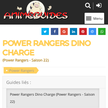
Panneau de gestion des cookies
Menu
POWER RANGERS DINO
CHARGE
(Power Rangers - Saison 22)
Power Rangers
Guides liés :
Power Rangers Dino Charge (Power Rangers - Saison
22)