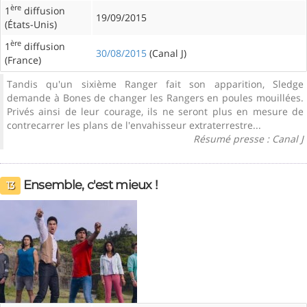
ère
1
diffusion
19/09/2015
(États-Unis)
ère
1
diffusion
30/08/2015
(Canal J)
(France)
Tandis qu'un sixième Ranger fait son apparition, Sledge
demande à Bones de changer les Rangers en poules mouillées.
Privés ainsi de leur courage, ils ne seront plus en mesure de
contrecarrer les plans de l'envahisseur extraterrestre...
Résumé presse : Canal J
Ensemble, c'est mieux !
13