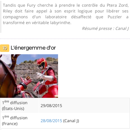
Tandis que Fury cherche à prendre le contrôle du Ptera Zord,
Riley doit faire appel à son esprit logique pour libérer ses
compagnons d'un laboratoire désaffecté que Puzzler a
transformé en véritable labyrinthe.
Résumé presse : Canal J
L'énergemme d'or
10
ère
1
diffusion
29/08/2015
(États-Unis)
ère
1
diffusion
28/08/2015
(Canal J)
(France)