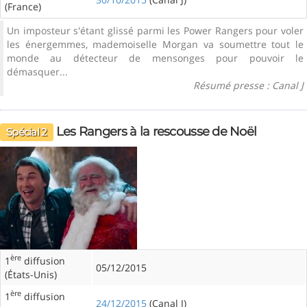
(France)
Un imposteur s'étant glissé parmi les Power Rangers pour voler
les énergemmes, mademoiselle Morgan va soumettre tout le
monde au détecteur de mensonges pour pouvoir le
démasquer...
Résumé presse : Canal J
Les Rangers à la rescousse de Noël
Spécial 2
ère
1
diffusion
05/12/2015
(États-Unis)
ère
1
diffusion
24/12/2015
(Canal J)