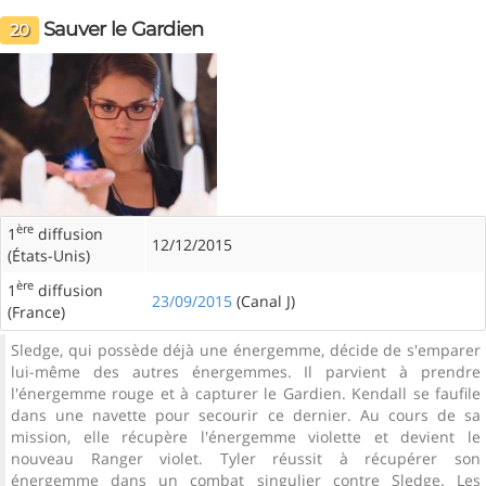
Sauver le Gardien
20
ère
1
diffusion
12/12/2015
(États-Unis)
ère
1
diffusion
23/09/2015
(Canal J)
(France)
Sledge, qui possède déjà une énergemme, décide de s'emparer
lui-même des autres énergemmes. Il parvient à prendre
l'énergemme rouge et à capturer le Gardien. Kendall se faufile
dans une navette pour secourir ce dernier. Au cours de sa
mission, elle récupère l'énergemme violette et devient le
nouveau Ranger violet. Tyler réussit à récupérer son
énergemme dans un combat singulier contre Sledge. Les