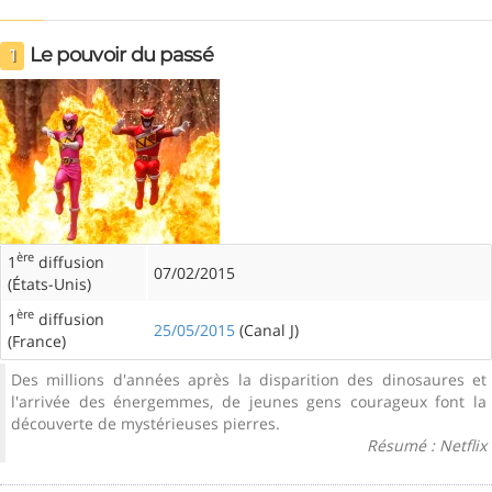
Le pouvoir du passé
1
ère
1
diffusion
07/02/2015
(États-Unis)
ère
1
diffusion
25/05/2015
(Canal J)
(France)
Des millions d'années après la disparition des dinosaures et
l'arrivée des énergemmes, de jeunes gens courageux font la
découverte de mystérieuses pierres.
Résumé : Netflix