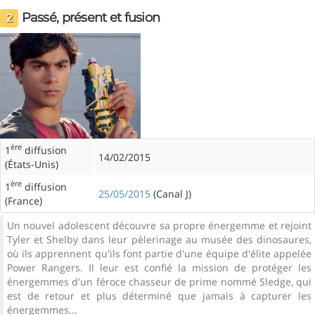
Passé, présent et fusion
2
ère
1
diffusion
14/02/2015
(États-Unis)
ère
1
diffusion
25/05/2015
(Canal J)
(France)
Un nouvel adolescent découvre sa propre énergemme et rejoint
Tyler et Shelby dans leur pèlerinage au musée des dinosaures,
où ils apprennent qu'ils font partie d'une équipe d'élite appelée
Power Rangers. Il leur est confié la mission de protéger les
énergemmes d'un féroce chasseur de prime nommé Sledge, qui
est de retour et plus déterminé que jamais à capturer les
énergemmes...