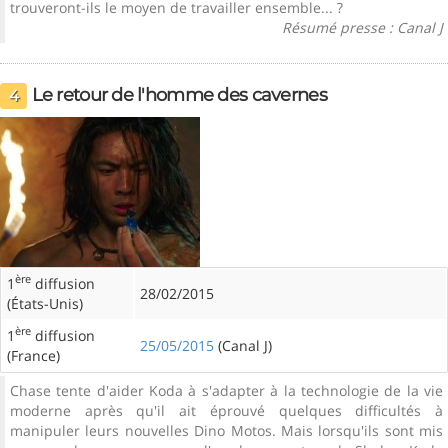
trouveront-ils le moyen de travailler ensemble... ?
Résumé presse : Canal J
Le retour de l'homme des cavernes
4
ère
1
diffusion
28/02/2015
(États-Unis)
ère
1
diffusion
25/05/2015
(Canal J)
(France)
Chase tente d'aider Koda à s'adapter à la technologie de la vie
moderne après qu'il ait éprouvé quelques difficultés à
manipuler leurs nouvelles Dino Motos. Mais lorsqu'ils sont mis