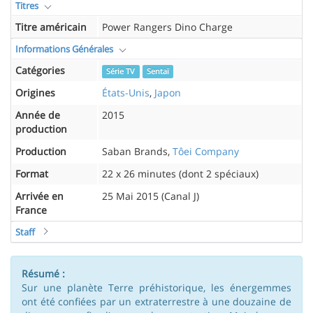
Titres
Titre américain
Power Rangers Dino Charge
Informations Générales
Catégories
Série TV
Sentaï
Origines
États-Unis
,
Japon
Année de
2015
production
Production
Saban Brands,
Tôei Company
Format
22 x 26 minutes (dont 2 spéciaux)
Arrivée en
25 Mai 2015 (Canal J)
France
Staff
Résumé :
Sur une planète Terre préhistorique, les énergemmes
ont été confiées par un extraterrestre à une douzaine de