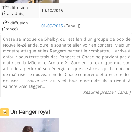
ère
1
diffusion
10/10/2015
(États-Unis)
ère
1
diffusion
01/09/2015
(Canal J)
(France)
Chase se moque de Shelby, qui est fan d'un groupe de pop de
Nouvelle-Zélande, qu'elle souhaite aller voir en concert. Mais un
monstre attaque et les Rangers partent le combattre. Il arrive à
enfouir sous terre trois des Rangers et Chase ne parvient pas à
maîtriser la Mâchoire Armure X. Gardien lui explique que son
attitude a perturbé son énergie et que c'est cela qui l'empêche
de maîtriser le nouveau mode. Chase comprend et présente des
excuses. Il sauve ses amis et tous ensemble, ils arrivent à
vaincre Gold Digger...
Résumé presse : Canal J
Un Ranger royal
15