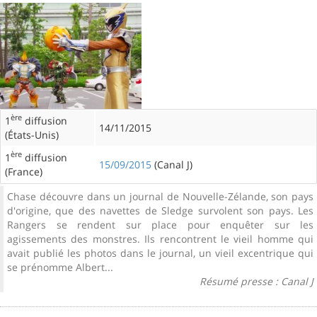
ère
1
diffusion
14/11/2015
(États-Unis)
ère
1
diffusion
15/09/2015
(Canal J)
(France)
Chase découvre dans un journal de Nouvelle-Zélande, son pays
d'origine, que des navettes de Sledge survolent son pays. Les
Rangers se rendent sur place pour enquêter sur les
agissements des monstres. Ils rencontrent le vieil homme qui
avait publié les photos dans le journal, un vieil excentrique qui
se prénomme Albert...
Résumé presse : Canal J