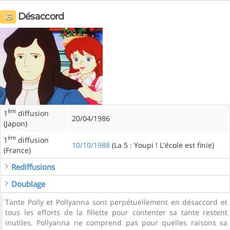
Désaccord
16
ère
1
diffusion
20/04/1986
(Japon)
ère
1
diffusion
10/10/1988
(La 5 : Youpi ! L'école est finie)
(France)
Rediffusions
Doublage
Tante Polly et Pollyanna sont perpétuellement en désaccord et
tous les efforts de la fillette pour contenter sa tante restent
inutiles. Pollyanna ne comprend pas pour quelles raisons sa