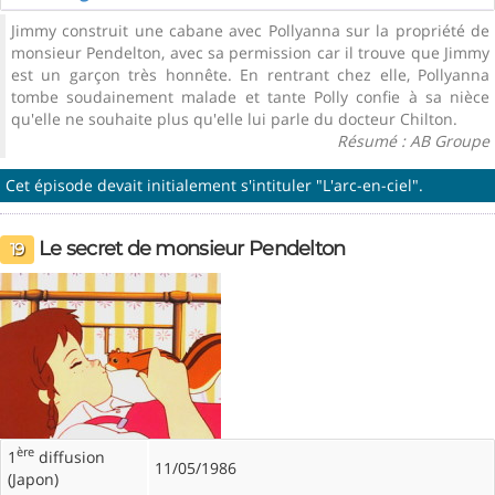
Jimmy construit une cabane avec Pollyanna sur la propriété de
monsieur Pendelton, avec sa permission car il trouve que Jimmy
est un garçon très honnête. En rentrant chez elle, Pollyanna
tombe soudainement malade et tante Polly confie à sa nièce
qu'elle ne souhaite plus qu'elle lui parle du docteur Chilton.
Résumé : AB Groupe
Cet épisode devait initialement s'intituler "L'arc-en-ciel".
Le secret de monsieur Pendelton
19
ère
1
diffusion
11/05/1986
(Japon)