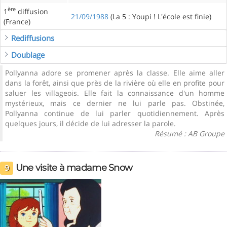
ère
1
diffusion
21/09/1988
(La 5 : Youpi ! L'école est finie)
(France)
Rediffusions
Doublage
Pollyanna adore se promener après la classe. Elle aime aller
dans la forêt, ainsi que près de la rivière où elle en profite pour
saluer les villageois. Elle fait la connaissance d'un homme
mystérieux, mais ce dernier ne lui parle pas. Obstinée,
Pollyanna continue de lui parler quotidiennement. Après
quelques jours, il décide de lui adresser la parole.
Résumé : AB Groupe
Une visite à madame Snow
9