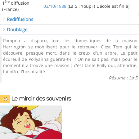
ère
1
diffusion
03/10/1988
(La 5 : Youpi ! L'école est finie)
(France)
Rediffusions
Doublage
Pompon a disparu, tous les domestiques de la maison
Harrington se mobilisent pour le retrouver. C'est Tom qui le
découvre, presque mort, dans le creux d'un arbre. Le petit
écureuil de Pollyanna guérira-t-il ? On ne sait pas, mais pour le
moment il a trouvé une maison : c'est tante Polly qui, attendrie,
lui offre l'hospitalité.
Résumé : La 5
Le miroir des souvenirs
14