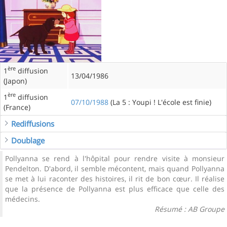
ère
1
diffusion
13/04/1986
(Japon)
ère
1
diffusion
07/10/1988
(La 5 : Youpi ! L'école est finie)
(France)
Rediffusions
Doublage
Pollyanna se rend à l'hôpital pour rendre visite à monsieur
Pendelton. D'abord, il semble mécontent, mais quand Pollyanna
se met à lui raconter des histoires, il rit de bon cœur. Il réalise
que la présence de Pollyanna est plus efficace que celle des
médecins.
Résumé : AB Groupe