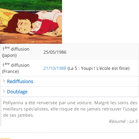
ère
1
diffusion
25/05/1986
(Japon)
ère
1
diffusion
21/10/1988
(La 5 : Youpi ! L'école est finie)
(France)
Rediffusions
Doublage
Pollyanna a été renversée par une voiture. Malgré les soins des
meilleurs spécialistes, elle risque de ne jamais retrouver l'usage
de ses jambes.
Résumé : La 5