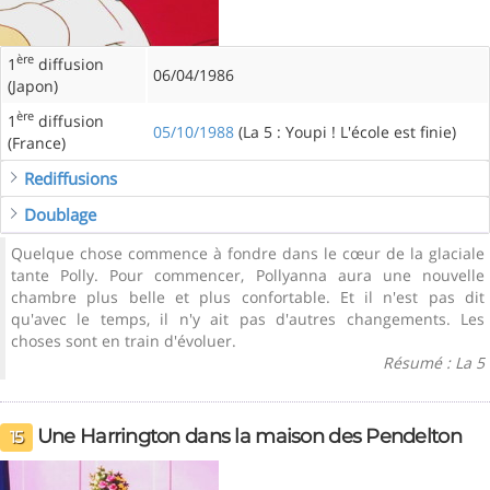
ère
1
diffusion
06/04/1986
(Japon)
ère
1
diffusion
05/10/1988
(La 5 : Youpi ! L'école est finie)
(France)
Rediffusions
Doublage
Quelque chose commence à fondre dans le cœur de la glaciale
tante Polly. Pour commencer, Pollyanna aura une nouvelle
chambre plus belle et plus confortable. Et il n'est pas dit
qu'avec le temps, il n'y ait pas d'autres changements. Les
choses sont en train d'évoluer.
Résumé : La 5
Une Harrington dans la maison des Pendelton
15