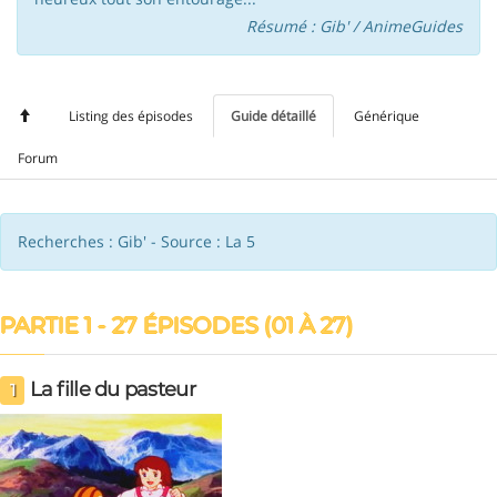
Résumé : Gib' / AnimeGuides
Listing des épisodes
Guide détaillé
Générique
Forum
Recherches : Gib' - Source : La 5
PARTIE 1 - 27 ÉPISODES (01 À 27)
La fille du pasteur
1