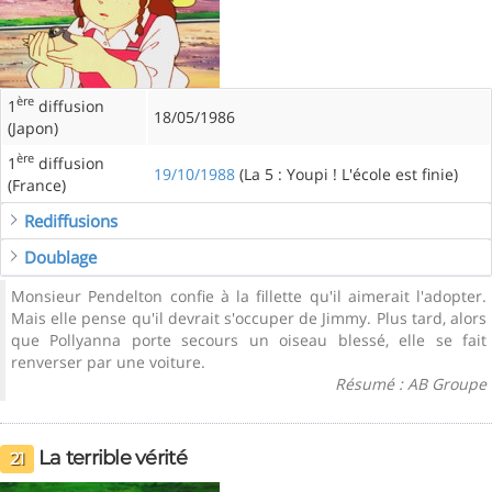
ère
1
diffusion
18/05/1986
(Japon)
ère
1
diffusion
19/10/1988
(La 5 : Youpi ! L'école est finie)
(France)
Rediffusions
Doublage
Monsieur Pendelton confie à la fillette qu'il aimerait l'adopter.
Mais elle pense qu'il devrait s'occuper de Jimmy. Plus tard, alors
que Pollyanna porte secours un oiseau blessé, elle se fait
renverser par une voiture.
Résumé : AB Groupe
La terrible vérité
21