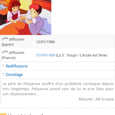
ère
1
diffusion
12/01/1986
(Japon)
ère
1
diffusion
07/09/1988
(La 5 : Youpi ! L'école est finie)
(France)
Rediffusions
Doublage
Le père de Pollyanna souffre d'un problème cardiaque depuis
très longtemps. Pollyanna prend soin de lui et prie Dieu pour
son rétablissement...
Résumé : AB Groupe