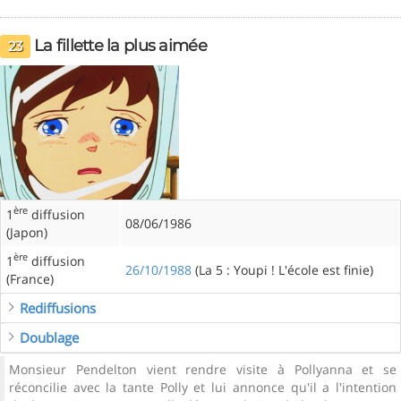
La fillette la plus aimée
23
ère
1
diffusion
08/06/1986
(Japon)
ère
1
diffusion
26/10/1988
(La 5 : Youpi ! L'école est finie)
(France)
Rediffusions
Doublage
Monsieur Pendelton vient rendre visite à Pollyanna et se
réconcilie avec la tante Polly et lui annonce qu'il a l'intention