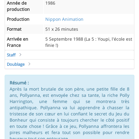
Année de
1986
production
Production
Nippon Animation
Format
51 x 26 minutes
Arrivée en
5 Septembre 1988 (La 5 : Youpi, l'école est
France
finie !)
Staff
Doublage
Résumé :
Après la mort brutale de son père, une petite fille de 8
ans, Pollyanna, est envoyée chez sa tante, la riche Polly
Harrington, une femme qui se montrera très
antipathique. Pollyanna va lui apprendre à chasser la
tristesse de son cœur en lui confiant le secret du Jeu du
Bonheur qui consiste à toujours chercher le côté positif
en toute chose ! Grâce à ce jeu, Pollyanna affrontera les
pires malheurs et fera tout son possible pour rendre
heureux tout son entourage...