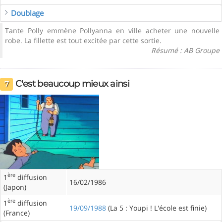
Doublage
Tante Polly emmène Pollyanna en ville acheter une nouvelle
robe. La fillette est tout excitée par cette sortie.
Résumé : AB Groupe
C'est beaucoup mieux ainsi
7
ère
1
diffusion
16/02/1986
(Japon)
ère
1
diffusion
19/09/1988
(La 5 : Youpi ! L'école est finie)
(France)