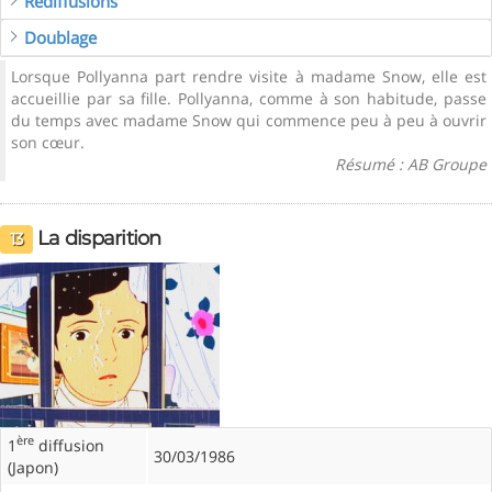
Rediffusions
Doublage
Lorsque Pollyanna part rendre visite à madame Snow, elle est
accueillie par sa fille. Pollyanna, comme à son habitude, passe
du temps avec madame Snow qui commence peu à peu à ouvrir
son cœur.
Résumé : AB Groupe
La disparition
13
ère
1
diffusion
30/03/1986
(Japon)