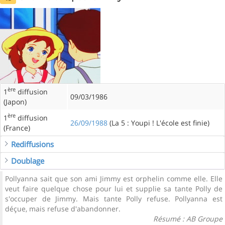
ère
1
diffusion
09/03/1986
(Japon)
ère
1
diffusion
26/09/1988
(La 5 : Youpi ! L'école est finie)
(France)
Rediffusions
Doublage
Pollyanna sait que son ami Jimmy est orphelin comme elle. Elle
veut faire quelque chose pour lui et supplie sa tante Polly de
s'occuper de Jimmy. Mais tante Polly refuse. Pollyanna est
déçue, mais refuse d'abandonner.
Résumé : AB Groupe