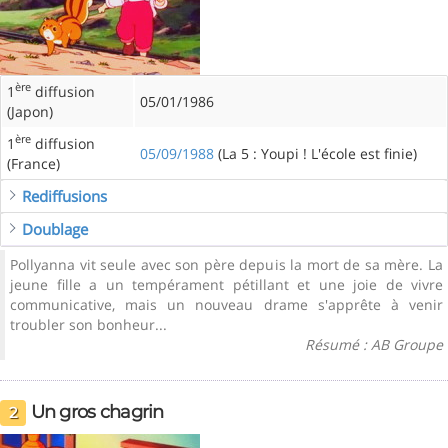
ère
1
diffusion
05/01/1986
(Japon)
ère
1
diffusion
05/09/1988
(La 5 : Youpi ! L'école est finie)
(France)
Rediffusions
Doublage
Pollyanna vit seule avec son père depuis la mort de sa mère. La
jeune fille a un tempérament pétillant et une joie de vivre
communicative, mais un nouveau drame s'apprête à venir
troubler son bonheur...
Résumé : AB Groupe
Un gros chagrin
2