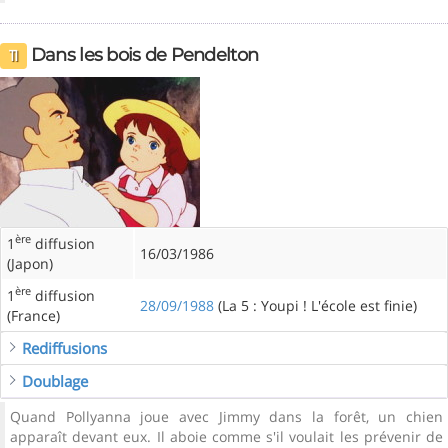
Dans les bois de Pendelton
11
ère
1
diffusion
16/03/1986
(Japon)
ère
1
diffusion
28/09/1988
(La 5 : Youpi ! L'école est finie)
(France)
Rediffusions
Doublage
Quand Pollyanna joue avec Jimmy dans la forêt, un chien
apparaît devant eux. Il aboie comme s'il voulait les prévenir de