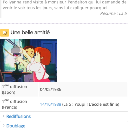
Pollyanna rend visite à monsieur Pendelton qui lui demande de
venir le voir tous les jours, sans lui expliquer pourquoi.
Résumé : La 5
Une belle amitié
18
ère
1
diffusion
04/05/1986
(Japon)
ère
1
diffusion
14/10/1988
(La 5 : Youpi ! L'école est finie)
(France)
Rediffusions
Doublage