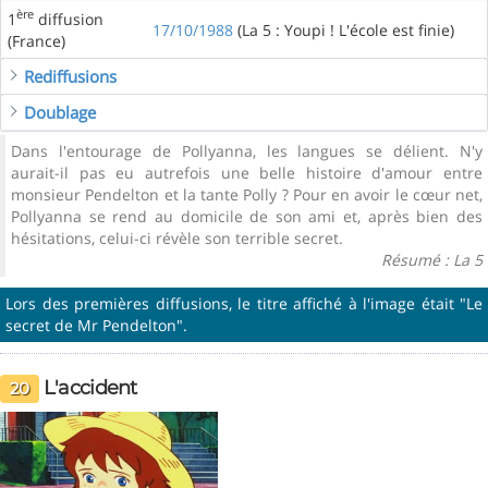
ère
1
diffusion
17/10/1988
(La 5 : Youpi ! L'école est finie)
(France)
Rediffusions
Doublage
Dans l'entourage de Pollyanna, les langues se délient. N'y
aurait-il pas eu autrefois une belle histoire d'amour entre
monsieur Pendelton et la tante Polly ? Pour en avoir le cœur net,
Pollyanna se rend au domicile de son ami et, après bien des
hésitations, celui-ci révèle son terrible secret.
Résumé : La 5
Lors des premières diffusions, le titre affiché à l'image était "Le
secret de Mr Pendelton".
L'accident
20