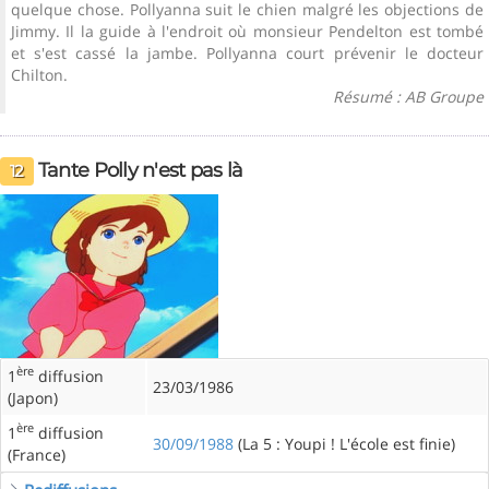
quelque chose. Pollyanna suit le chien malgré les objections de
Jimmy. Il la guide à l'endroit où monsieur Pendelton est tombé
et s'est cassé la jambe. Pollyanna court prévenir le docteur
Chilton.
Résumé : AB Groupe
Tante Polly n'est pas là
12
ère
1
diffusion
23/03/1986
(Japon)
ère
1
diffusion
30/09/1988
(La 5 : Youpi ! L'école est finie)
(France)