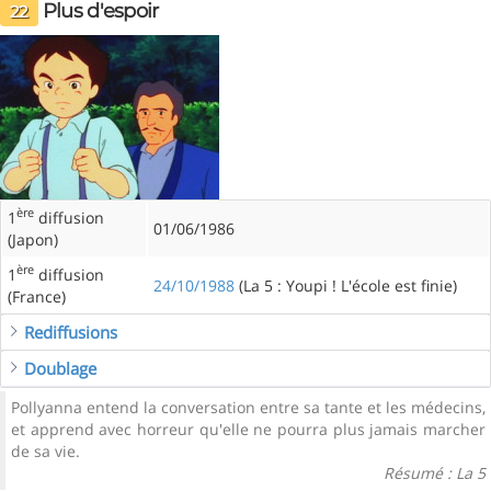
Plus d'espoir
22
ère
1
diffusion
01/06/1986
(Japon)
ère
1
diffusion
24/10/1988
(La 5 : Youpi ! L'école est finie)
(France)
Rediffusions
Doublage
Pollyanna entend la conversation entre sa tante et les médecins,
et apprend avec horreur qu'elle ne pourra plus jamais marcher
de sa vie.
Résumé : La 5