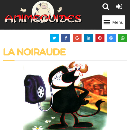
Panneau de gestion des cookies
Menu
LA NOIRAUDE