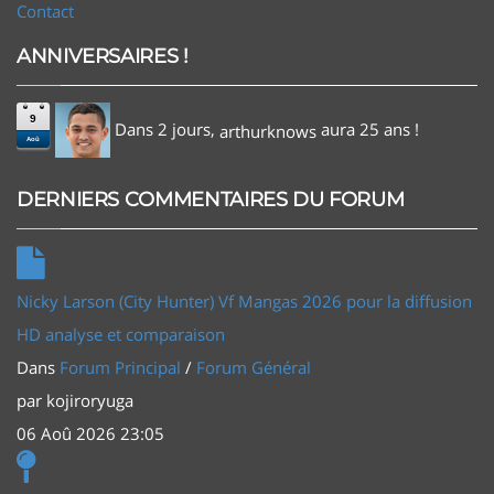
Contact
ANNIVERSAIRES !
9
Dans 2 jours,
aura 25 ans !
arthurknows
Aoû
DERNIERS COMMENTAIRES DU FORUM
Nicky Larson (City Hunter) Vf Mangas 2026 pour la diffusion
HD analyse et comparaison
Dans
Forum Principal
/
Forum Général
par
kojiroryuga
06 Aoû 2026 23:05