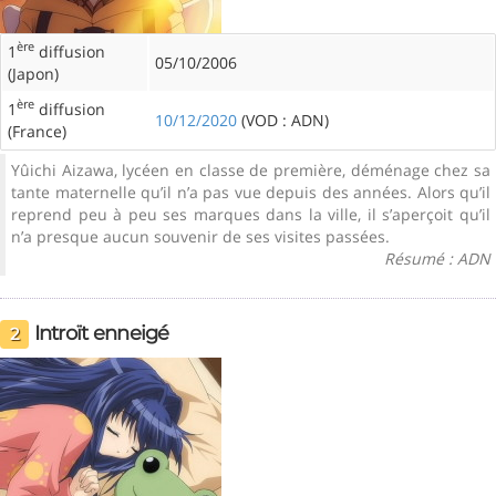
ère
1
diffusion
05/10/2006
(Japon)
ère
1
diffusion
10/12/2020
(VOD : ADN)
(France)
Yûichi Aizawa, lycéen en classe de première, déménage chez sa
tante maternelle qu’il n’a pas vue depuis des années. Alors qu’il
reprend peu à peu ses marques dans la ville, il s’aperçoit qu’il
n’a presque aucun souvenir de ses visites passées.
Résumé : ADN
Introït enneigé
2