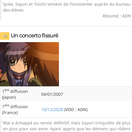
lycée, Sayuri et Yûichi tentent de l’innocenter auprès du bureau
des élèves.
Résumé : ADN
Un concerto fissuré
14
ère
1
diffusion
04/01/2007
(Japon)
ère
1
diffusion
10/12/2020
(VOD : ADN)
(France)
Mai a échappé au renvoi définitif, mais Sayuri s’inquiète de plus
en plus pour son amie. Ayant appris que les démons qui rôdent