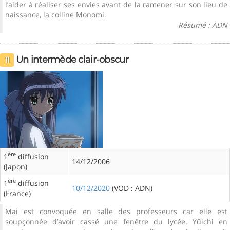
l’aider à réaliser ses envies avant de la ramener sur son lieu de
naissance, la colline Monomi.
Résumé : ADN
Un intermède clair-obscur
11
ère
1
diffusion
14/12/2006
(Japon)
ère
1
diffusion
10/12/2020
(VOD : ADN)
(France)
Mai est convoquée en salle des professeurs car elle est
soupçonnée d’avoir cassé une fenêtre du lycée. Yûichi en