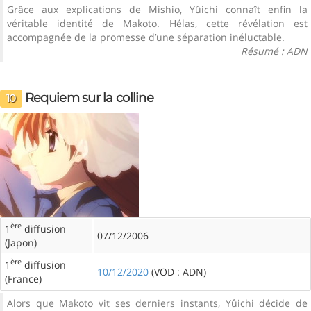
Grâce aux explications de Mishio, Yûichi connaît enfin la
véritable identité de Makoto. Hélas, cette révélation est
accompagnée de la promesse d’une séparation inéluctable.
Résumé : ADN
Requiem sur la colline
10
ère
1
diffusion
07/12/2006
(Japon)
ère
1
diffusion
10/12/2020
(VOD : ADN)
(France)
Alors que Makoto vit ses derniers instants, Yûichi décide de