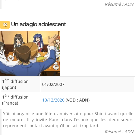
Résumé : ADN
Un adagio adolescent
18
ère
1
diffusion
01/02/2007
(Japon)
ère
1
diffusion
10/12/2020
(VOD : ADN)
(France)
Yûichi organise une fête d’anniversaire pour Shiori avant qu’elle
ne meure. Il y invite Kaori dans l’espoir que les deux sœurs
reprennent contact avant qu’il ne soit trop tard.
Résumé : ADN