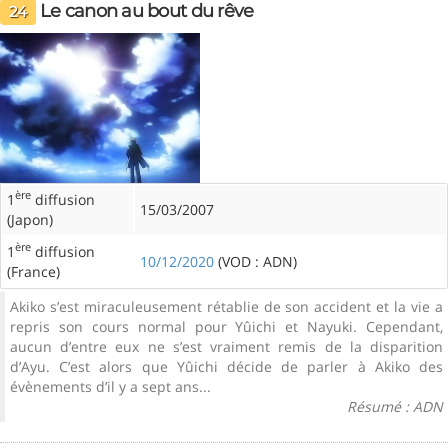
Le canon au bout du rêve
24
ère
1
diffusion
15/03/2007
(Japon)
ère
1
diffusion
10/12/2020
(VOD : ADN)
(France)
Akiko s’est miraculeusement rétablie de son accident et la vie a
repris son cours normal pour Yûichi et Nayuki. Cependant,
aucun d’entre eux ne s’est vraiment remis de la disparition
d’Ayu. C’est alors que Yûichi décide de parler à Akiko des
évènements d’il y a sept ans...
Résumé : ADN