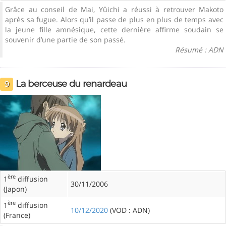
Grâce au conseil de Mai, Yûichi a réussi à retrouver Makoto
après sa fugue. Alors qu’il passe de plus en plus de temps avec
la jeune fille amnésique, cette dernière affirme soudain se
souvenir d’une partie de son passé.
Résumé : ADN
La berceuse du renardeau
9
ère
1
diffusion
30/11/2006
(Japon)
ère
1
diffusion
10/12/2020
(VOD : ADN)
(France)