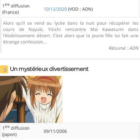
ère
1
diffusion
10/12/2020
(VOD : ADN)
(France)
Alors qu’il se rend au lycée dans la nuit pour récupérer les
cours de Nayuki, Yûichi rencontre Mai Kawasumi dans
l’établissement désert. C’est alors que la jeune fille lui fait une
étrange confession...
Résumé : ADN
Un mystérieux divertissement
6
ère
1
diffusion
09/11/2006
(Japon)