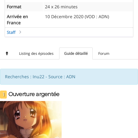
Format
24 x 26 minutes
Arrivée en
10 Décembre 2020 (VOD : ADN)
France
Staff
Listing des épisodes
Guide détaillé
Forum
Recherches : Inu22 - Source : ADN
Ouverture argentée
1