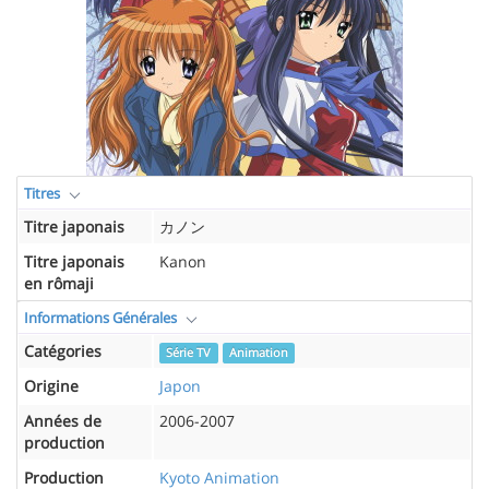
Titres
Titre japonais
カノン
Titre japonais
Kanon
en rômaji
Informations Générales
Catégories
Série TV
Animation
Origine
Japon
Années de
2006-2007
production
Production
Kyoto Animation