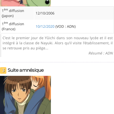
ère
1
diffusion
12/10/2006
(Japon)
ère
1
diffusion
10/12/2020
(VOD : ADN)
(France)
C’est le premier jour de Yûichi dans son nouveau lycée et il est
intégré à la classe de Nayuki. Alors qu’il visite l’établissement, il
se retrouve pris au piège...
Résumé : ADN
Suite amnésique
3