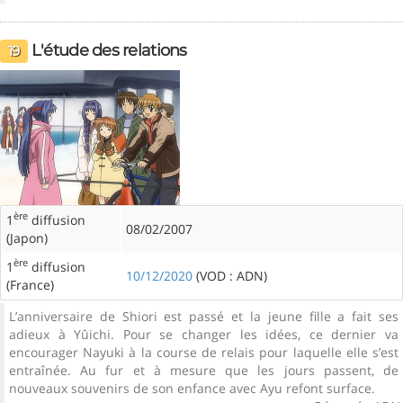
L'étude des relations
19
ère
1
diffusion
08/02/2007
(Japon)
ère
1
diffusion
10/12/2020
(VOD : ADN)
(France)
L’anniversaire de Shiori est passé et la jeune fille a fait ses
adieux à Yûichi. Pour se changer les idées, ce dernier va
encourager Nayuki à la course de relais pour laquelle elle s’est
entraînée. Au fur et à mesure que les jours passent, de
nouveaux souvenirs de son enfance avec Ayu refont surface.