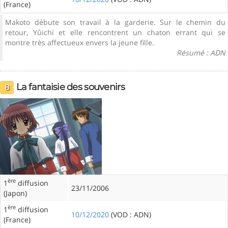
(France)
Makoto débute son travail à la garderie. Sur le chemin du
retour, Yûichi et elle rencontrent un chaton errant qui se
montre très affectueux envers la jeune fille.
Résumé : ADN
La fantaisie des souvenirs
8
ère
1
diffusion
23/11/2006
(Japon)
ère
1
diffusion
10/12/2020
(VOD : ADN)
(France)