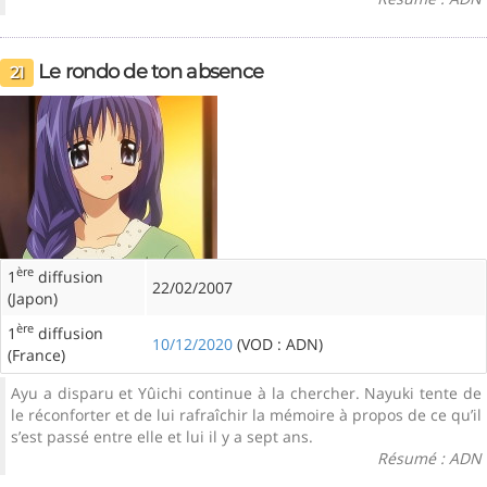
Le rondo de ton absence
21
ère
1
diffusion
22/02/2007
(Japon)
ère
1
diffusion
10/12/2020
(VOD : ADN)
(France)
Ayu a disparu et Yûichi continue à la chercher. Nayuki tente de
le réconforter et de lui rafraîchir la mémoire à propos de ce qu’il
s’est passé entre elle et lui il y a sept ans.
Résumé : ADN