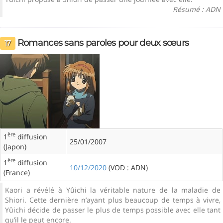
Résumé : ADN
Romances sans paroles pour deux sœurs
17
ère
1
diffusion
25/01/2007
(Japon)
ère
1
diffusion
10/12/2020
(VOD : ADN)
(France)
Kaori a révélé à Yûichi la véritable nature de la maladie de
Shiori. Cette dernière n’ayant plus beaucoup de temps à vivre,
Yûichi décide de passer le plus de temps possible avec elle tant
qu’il le peut encore.