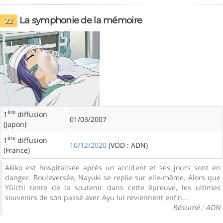
La symphonie de la mémoire
22
ère
1
diffusion
01/03/2007
(Japon)
ère
1
diffusion
10/12/2020
(VOD : ADN)
(France)
Akiko est hospitalisée après un accident et ses jours sont en
danger. Bouleversée, Nayuki se replie sur elle-même. Alors que
Yûichi tente de la soutenir dans cette épreuve, les ultimes
souvenirs de son passé avec Ayu lui reviennent enfin...
Résumé : ADN