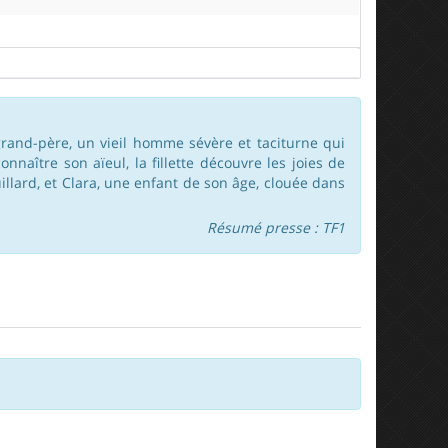
n grand-père, un vieil homme sévère et taciturne qui
aître son aïeul, la fillette découvre les joies de
illard, et Clara, une enfant de son âge, clouée dans
Résumé presse : TF1