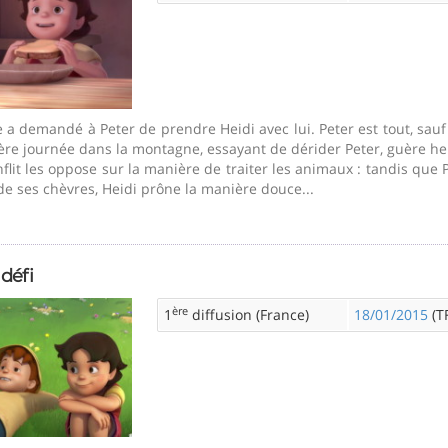
e a demandé à Peter de prendre Heidi avec lui. Peter est tout, sauf
re journée dans la montagne, essayant de dérider Peter, guère heur
flit les oppose sur la manière de traiter les animaux : tandis que 
de ses chèvres, Heidi prône la manière douce...
 défi
ère
1
diffusion (France)
18/01/2015
(TF