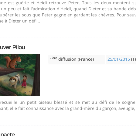
de est guérie et Heidi retrouve Peter. Tous les deux montent sur
n peu et fait l'admiration d'Heidi, quand Dieter et sa bande déb
upérer les sous que Peter gagne en gardant les chèvres. Pour sau
e à Dieter un défi...
uver Pilou
ère
1
diffusion (France)
25/01/2015
(TF
recueille un petit oiseau blessé et se met au défi de le soigner
ant, elle fait connaissance avec la grand-mère du garçon, aveugle, qu
 pacte