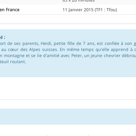
 en France
11 Janvier 2015 (TF1 : Tfou)
é :
ort de ses parents, Heidi, petite fille de 7 ans, est confiée à so
 au cœur des Alpes suisses. En même temps qu'elle apprend à conn
en montagne et se lie d'amitié avec Peter, un jeune chevrier débrou
teuil roulant.