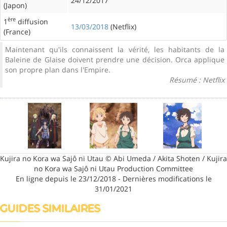
24/12/2017
(Japon)
ère
1
diffusion
13/03/2018
(Netflix)
(France)
Maintenant qu'ils connaissent la vérité, les habitants de la
Baleine de Glaise doivent prendre une décision. Orca applique
son propre plan dans l'Empire.
Résumé : Netflix
Kujira no Kora wa Sajô ni Utau © Abi Umeda / Akita Shoten / Kujira
no Kora wa Sajô ni Utau Production Committee
En ligne depuis le 23/12/2018 - Dernières modifications le
31/01/2021
GUIDES SIMILAIRES