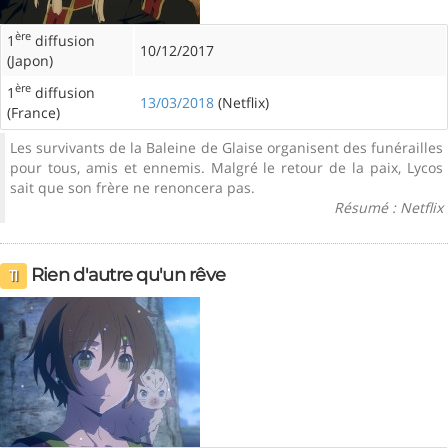
ère
1
diffusion
10/12/2017
(Japon)
ère
1
diffusion
13/03/2018
(Netflix)
(France)
Les survivants de la Baleine de Glaise organisent des funérailles
pour tous, amis et ennemis. Malgré le retour de la paix, Lycos
sait que son frère ne renoncera pas.
Résumé : Netflix
Rien d'autre qu'un rêve
11