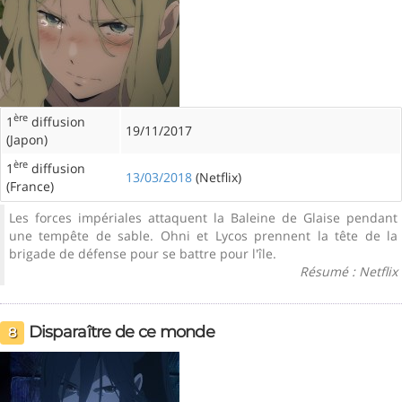
ère
1
diffusion
19/11/2017
(Japon)
ère
1
diffusion
13/03/2018
(Netflix)
(France)
Les forces impériales attaquent la Baleine de Glaise pendant
une tempête de sable. Ohni et Lycos prennent la tête de la
brigade de défense pour se battre pour l'île.
Résumé : Netflix
Disparaître de ce monde
8