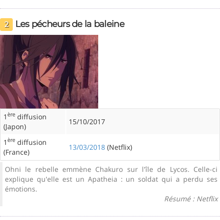
Les pécheurs de la baleine
2
ère
1
diffusion
15/10/2017
(Japon)
ère
1
diffusion
13/03/2018
(Netflix)
(France)
Ohni le rebelle emmène Chakuro sur l'île de Lycos. Celle-ci
explique qu'elle est un Apatheia : un soldat qui a perdu ses
émotions.
Résumé : Netflix