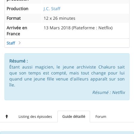
Production
J.C. Staff
Format
12 x 26 minutes
Arrivée en
13 Mars 2018 (Plateforme : Netflix)
France
Staff
Résumé :
Étant aussi magicien, le jeune archiviste Chakuro sait
que son temps est compté, mais tout change pour lui
quand une jeune fille venue d'ailleurs apparaît sur son
île.
Résumé : Netflix
Listing des épisodes
Guide détaillé
Forum