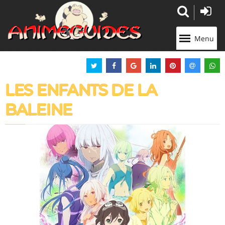
Panneau de gestion des cookies
Menu
LES ENFANTS DE LA
BALEINE