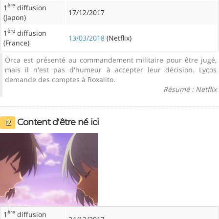
ère
1
diffusion
17/12/2017
(Japon)
ère
1
diffusion
13/03/2018
(Netflix)
(France)
Orca est présenté au commandement militaire pour être jugé,
mais il n'est pas d'humeur à accepter leur décision. Lycos
demande des comptes à Roxalito.
Résumé : Netflix
Content d'être né ici
12
ère
1
diffusion