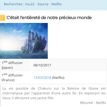
Recherches : Inu22 - Source : Netflix
C'était l'entièreté de notre précieux monde
1
ère
1
diffusion
08/10/2017
(Japon)
ère
1
diffusion
13/03/2018
(Netflix)
(France)
La vie paisible de Chakuro sur la Baleine de Glaise est
interrompue par l'apparition d'une autre île. En explorant les
lieux, il découvre une jeune fille.
Résumé : Netflix