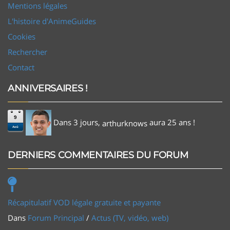
Mentions légales
L'histoire d'AnimeGuides
Cookies
Rechercher
Contact
ANNIVERSAIRES !
9
Dans 3 jours,
aura 25 ans !
arthurknows
Aoû
DERNIERS COMMENTAIRES DU FORUM
Récapitulatif VOD légale gratuite et payante
Dans
Forum Principal
/
Actus (TV, vidéo, web)