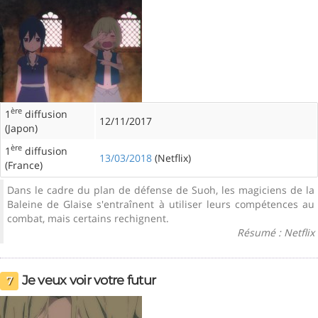
ère
1
diffusion
12/11/2017
(Japon)
ère
1
diffusion
13/03/2018
(Netflix)
(France)
Dans le cadre du plan de défense de Suoh, les magiciens de la
Baleine de Glaise s'entraînent à utiliser leurs compétences au
combat, mais certains rechignent.
Résumé : Netflix
Je veux voir votre futur
7