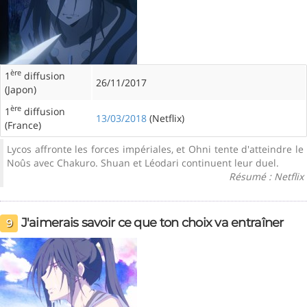
ère
1
diffusion
26/11/2017
(Japon)
ère
1
diffusion
13/03/2018
(Netflix)
(France)
Lycos affronte les forces impériales, et Ohni tente d'atteindre le
Noûs avec Chakuro. Shuan et Léodari continuent leur duel.
Résumé : Netflix
J'aimerais savoir ce que ton choix va entraîner
9