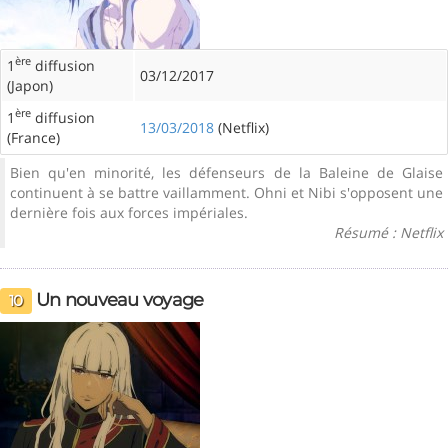
ère
1
diffusion
03/12/2017
(Japon)
ère
1
diffusion
13/03/2018
(Netflix)
(France)
Bien qu'en minorité, les défenseurs de la Baleine de Glaise
continuent à se battre vaillamment. Ohni et Nibi s'opposent une
dernière fois aux forces impériales.
Résumé : Netflix
Un nouveau voyage
10