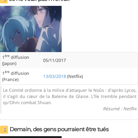
ère
1
diffusion
05/11/2017
(Japon)
ère
1
diffusion
13/03/2018
(Netflix)
(France)
Le Comité ordonne à la milice d'attaquer le Noûs : d'après Lycos,
il s'agit du cœur de la Baleine de Glaise. L'île tremble pendant
qu'Ohni combat Shuan.
Résumé : Netflix
Demain, des gens pourraient être tués
6