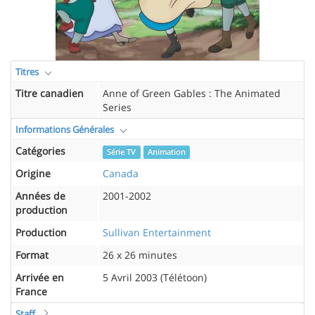
Titres
Titre canadien
Anne of Green Gables : The Animated
Series
Informations Générales
Catégories
Série TV
Animation
Origine
Canada
Années de
2001-2002
production
Production
Sullivan Entertainment
Format
26 x 26 minutes
Arrivée en
5 Avril 2003 (Télétoon)
France
Staff