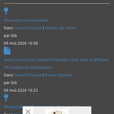
Mise à jour AnimeGuides
Dans
Forum Principal
/
Guides des séries
par
Gib
09 Aoû 2026 16:38
Nicky Larson (City Hunter) Vf Mangas 2026 pour la diffusion
HD analyse et comparaison
Dans
Forum Principal
/
Forum Général
par
Gib
09 Aoû 2026 16:23
Récapitulatif VOD légale gratuite et payante