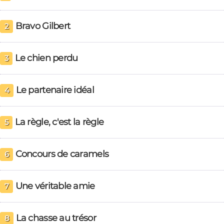
Bravo Gilbert
2
Le chien perdu
3
Le partenaire idéal
4
La règle, c'est la règle
5
Concours de caramels
6
Une véritable amie
7
La chasse au trésor
8