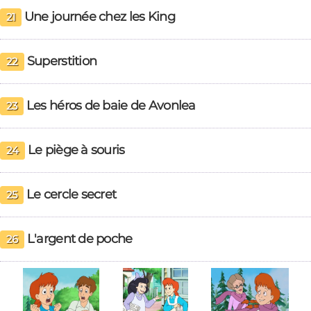
Une journée chez les King
21
Superstition
22
Les héros de baie de Avonlea
23
Le piège à souris
24
Le cercle secret
25
L'argent de poche
26