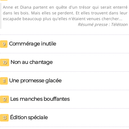
Anne et Diana partent en quête d'un trésor qui serait enterré
dans les bois. Mais elles se perdent. Et elles trouvent dans leur
escapade beaucoup plus qu'elles n'étaient venues chercher...
Résumé presse : Télétoon
Commérage inutile
9
Non au chantage
10
Une promesse glacée
11
Les manches bouffantes
12
Édition spéciale
13