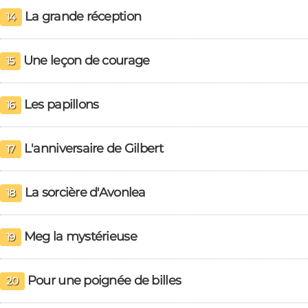
La grande réception
14
Une leçon de courage
15
Les papillons
16
L'anniversaire de Gilbert
17
La sorcière d'Avonlea
18
Meg la mystérieuse
19
Pour une poignée de billes
20