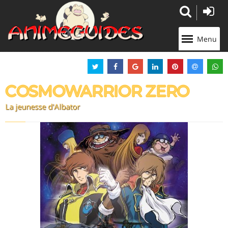
Panneau de gestion des cookies
Menu
COSMOWARRIOR ZERO
La jeunesse d'Albator