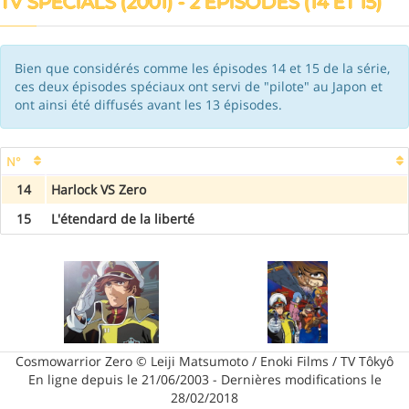
TV SPECIALS (2001) - 2 ÉPISODES (14 ET 15)
Bien que considérés comme les épisodes 14 et 15 de la série,
ces deux épisodes spéciaux ont servi de "pilote" au Japon et
ont ainsi été diffusés avant les 13 épisodes.
N°
14
Harlock VS Zero
15
L'étendard de la liberté
Cosmowarrior Zero © Leiji Matsumoto / Enoki Films / TV Tôkyô
En ligne depuis le 21/06/2003 - Dernières modifications le
28/02/2018