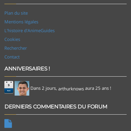
Plan du site
Mentions légales
L'histoire d'AnimeGuides
Cookies
Rechercher
Contact
ANNIVERSAIRES !
9
Dans 2 jours,
aura 25 ans !
arthurknows
Aoû
DERNIERS COMMENTAIRES DU FORUM