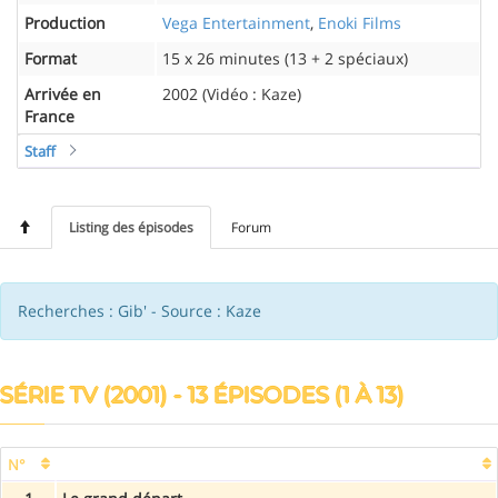
Production
Vega Entertainment
,
Enoki Films
Format
15 x 26 minutes (13 + 2 spéciaux)
Arrivée en
2002 (Vidéo : Kaze)
France
Staff
Listing des épisodes
Forum
Recherches : Gib' - Source : Kaze
SÉRIE TV (2001) - 13 ÉPISODES (1 À 13)
N°