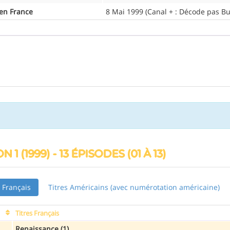
 en France
8 Mai 1999 (Canal + : Décode pas B
N 1 (1999) - 13 ÉPISODES (01 À 13)
s Français
Titres Américains (avec numérotation américaine)
Titres Français
Renaissance (1)