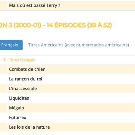
Mais où est passé Terry ?
N 3 (2000-01) - 14 ÉPISODES (39 À 52)
s Français
Titres Américains (avec numérotation américaine)
Titres Français
Combats de chien
La rançon du roi
L'inaccessible
Liquidités
Mégalo
Futur-ex
Les lois de la nature