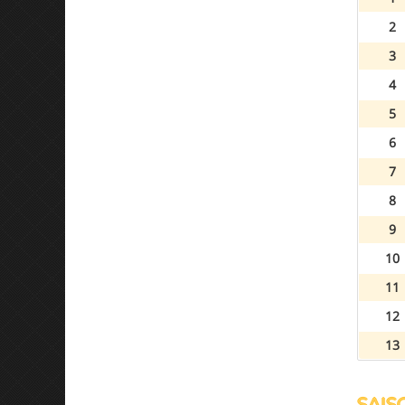
2
3
4
5
6
7
8
9
10
11
12
13
SAISO