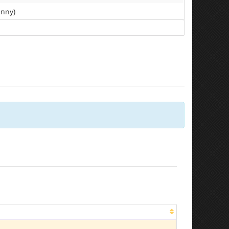
unny)