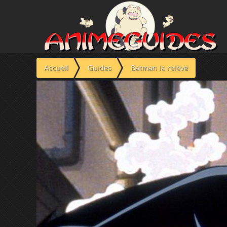
Panneau de gestion des cookies
Accueil
Guides
Batman la relève