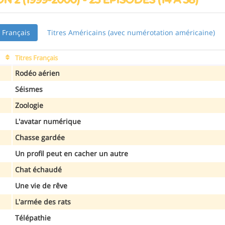
s Français
Titres Américains (avec numérotation américaine)
Titres Français
Rodéo aérien
Séismes
Zoologie
L'avatar numérique
Chasse gardée
Un profil peut en cacher un autre
Chat échaudé
Une vie de rêve
L'armée des rats
Télépathie