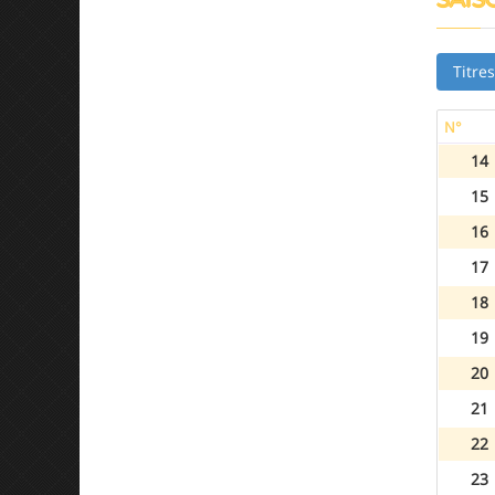
Titre
N°
14
15
16
17
18
19
20
21
22
23