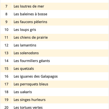
7
Les loutres de mer
8
Les baleines à bosse
9
Les faucons pèlerins
10
Les loups gris
11
Les chiens de prairie
12
Les lamantins
13
Les solenodons
14
Les fourmiliers géants
15
Les quetzals
16
Les iguanes des Galapagos
17
Les perroquets bleus
18
Les uakaris
19
Les singes hurleurs
20
Les tortues vertes