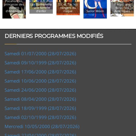
Pocahontas,
princesse des
Les Baskerville
Tic et Tac les
Il était une
Indiens
: une famille
rangers du
fois... les
d'Amérique
d'enfer
risque
Sailor Moon
Amériques
DERNIERS PROGRAMMES MODIFIÉS
Samedi 01/07/2000 (28/07/2026)
Samedi 09/10/1999 (28/07/2026)
Samedi 17/06/2000 (28/07/2026)
Samedi 10/06/2000 (28/07/2026)
Samedi 24/06/2000 (28/07/2026)
Samedi 08/04/2000 (28/07/2026)
Samedi 18/09/1999 (28/07/2026)
Samedi 02/10/1999 (28/07/2026)
Mercredi 10/05/2000 (28/07/2026)
Samedi 22/04/2000 (28/07/2026)