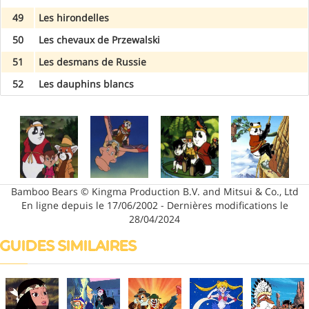
49
Les hirondelles
50
Les chevaux de Przewalski
51
Les desmans de Russie
52
Les dauphins blancs
Bamboo Bears © Kingma Production B.V. and Mitsui & Co., Ltd
En ligne depuis le 17/06/2002 - Dernières modifications le
28/04/2024
GUIDES SIMILAIRES