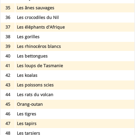
35
Les ânes sauvages
36
Les crocodiles du Nil
37
Les éléphants d'Afrique
38
Les gorilles
39
Les rhinocéros blancs
40
Les bettongues
41
Les loups de Tasmanie
42
Les koalas
43
Les poissons scies
44
Les rats du volcan
45
Orang-outan
46
Les tigres
47
Les tapirs
48
Les tarsiers