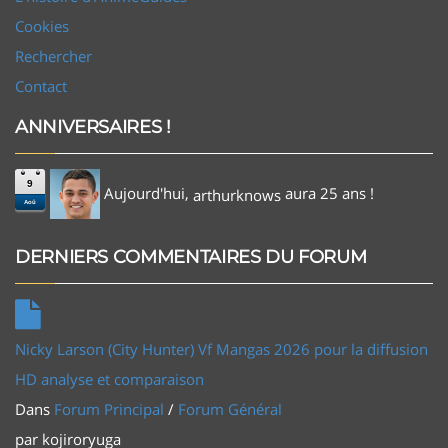
Cookies
Rechercher
Contact
ANNIVERSAIRES !
9
Aujourd'hui,
aura 25 ans !
arthurknows
Aoû
DERNIERS COMMENTAIRES DU FORUM
Nicky Larson (City Hunter) Vf Mangas 2026 pour la diffusion
HD analyse et comparaison
Dans
Forum Principal
/
Forum Général
par
kojiroryuga