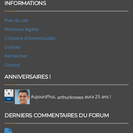
INFORMATIONS
Plan du site
Mentions légales
L'histoire d'AnimeGuides
Cookies
Rechercher
Contact
ANNIVERSAIRES !
9
Aujourd'hui,
aura 25 ans !
arthurknows
Aoû
DERNIERS COMMENTAIRES DU FORUM