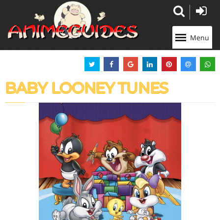
Panneau de gestion des cookies
Menu
BABY LOONEY TUNES