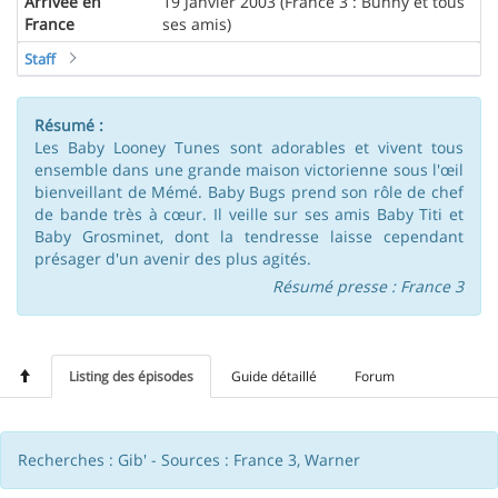
Arrivée en
19 Janvier 2003 (France 3 : Bunny et tous
France
ses amis)
Staff
Résumé :
Les Baby Looney Tunes sont adorables et vivent tous
ensemble dans une grande maison victorienne sous l'œil
bienveillant de Mémé. Baby Bugs prend son rôle de chef
de bande très à cœur. Il veille sur ses amis Baby Titi et
Baby Grosminet, dont la tendresse laisse cependant
présager d'un avenir des plus agités.
Résumé presse : France 3
Listing des épisodes
Guide détaillé
Forum
Recherches : Gib' - Sources : France 3, Warner