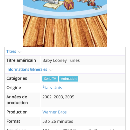
Titres
Titre américain
Baby Looney Tunes
Informations Générales
Catégories
Série TV
Animation
Origine
États-Unis
Années de
2002, 2003, 2005
production
Production
Warner Bros
Format
53 x 26 minutes