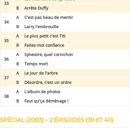
33
B
Arrête Duffy
A
C'est pas beau de mentir
34
B
Larry l'embrouille
A
Le plus petit c'est Titi
35
B
Faites-moi confiance
A
Sylvestre, quel cornichon
36
B
Temps mort
A
Le jour de l'arbre
37
B
Désordre, c'est un ordre
A
L'album de photos
38
B
Faut qu'ça déménage !
SPÉCIAL (2003) - 2 ÉPISODES (39 ET 40)