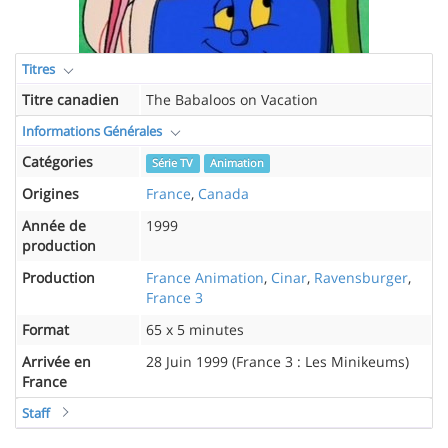
Titres
Titre canadien
The Babaloos on Vacation
Informations Générales
Catégories
Série TV
Animation
Origines
France
,
Canada
Année de
1999
production
Production
France Animation
,
Cinar
,
Ravensburger
,
France 3
Format
65 x 5 minutes
Arrivée en
28 Juin 1999 (France 3 : Les Minikeums)
France
Staff