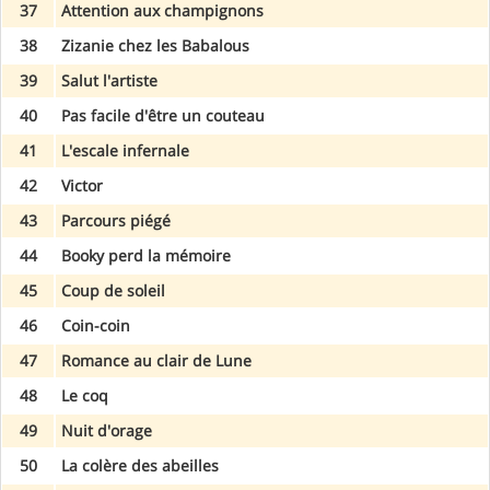
37
Attention aux champignons
38
Zizanie chez les Babalous
39
Salut l'artiste
40
Pas facile d'être un couteau
41
L'escale infernale
42
Victor
43
Parcours piégé
44
Booky perd la mémoire
45
Coup de soleil
46
Coin-coin
47
Romance au clair de Lune
48
Le coq
49
Nuit d'orage
50
La colère des abeilles