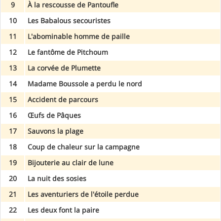
9
À la rescousse de Pantoufle
10
Les Babalous secouristes
11
L'abominable homme de paille
12
Le fantôme de Pitchoum
13
La corvée de Plumette
14
Madame Boussole a perdu le nord
15
Accident de parcours
16
Œufs de Pâques
17
Sauvons la plage
18
Coup de chaleur sur la campagne
19
Bijouterie au clair de lune
20
La nuit des sosies
21
Les aventuriers de l'étoile perdue
22
Les deux font la paire