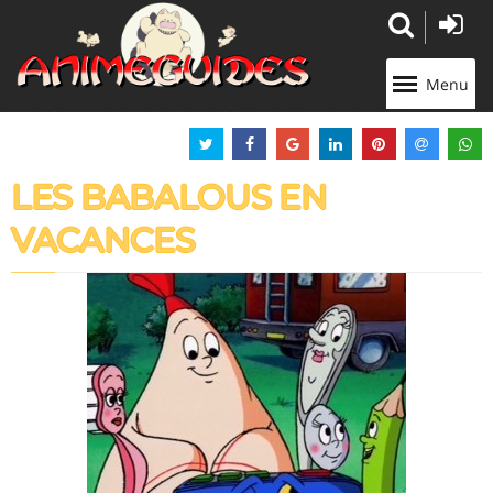
Panneau de gestion des cookies
Menu
LES BABALOUS EN
VACANCES