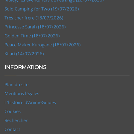
Solo Camping for Two (19/07/2026)
Très cher frère (18/07/2026)
Princesse Sarah (18/07/2026)
Golden Time (18/07/2026)
Peace Maker Kurogane (18/07/2026)
Kilari (14/07/2026)
INFORMATIONS
Plan du site
Mentions légales
L'histoire d'AnimeGuides
Cookies
Rechercher
Contact