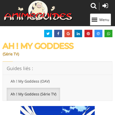
Panneau de gestion des cookies
Menu
AH ! MY GODDESS
(Série TV)
Guides liés :
Ah ! My Goddess (OAV)
Ah ! My Goddess (Série TV)