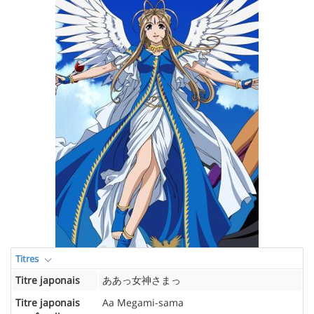
Titres
Titre japonais
ああっ女神さまっ
Titre japonais
Aa Megami-sama