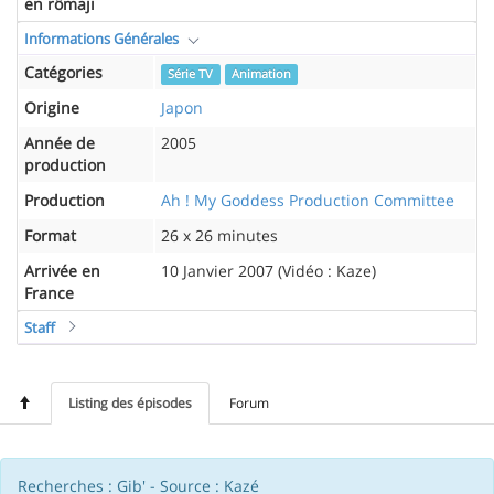
en rômaji
Informations Générales
Catégories
Série TV
Animation
Origine
Japon
Année de
2005
production
Production
Ah ! My Goddess Production Committee
Format
26 x 26 minutes
Arrivée en
10 Janvier 2007 (Vidéo : Kaze)
France
Staff
Listing des épisodes
Forum
Recherches : Gib' - Source : Kazé