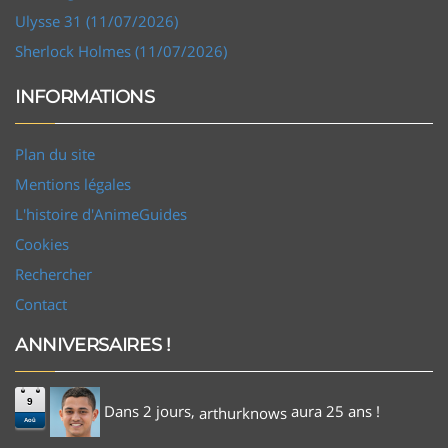
Ulysse 31 (11/07/2026)
Sherlock Holmes (11/07/2026)
INFORMATIONS
Plan du site
Mentions légales
L'histoire d'AnimeGuides
Cookies
Rechercher
Contact
ANNIVERSAIRES !
9
Dans 2 jours,
aura 25 ans !
arthurknows
Aoû