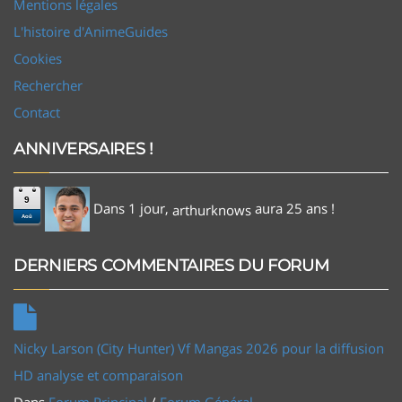
Mentions légales
L'histoire d'AnimeGuides
Cookies
Rechercher
Contact
ANNIVERSAIRES !
9
Dans 1 jour,
aura 25 ans !
arthurknows
Aoû
DERNIERS COMMENTAIRES DU FORUM
Nicky Larson (City Hunter) Vf Mangas 2026 pour la diffusion
HD analyse et comparaison
Dans
Forum Principal
/
Forum Général