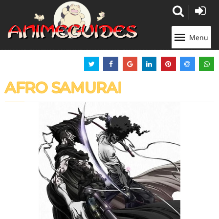
Panneau de gestion des cookies
Menu
AFRO SAMURAI