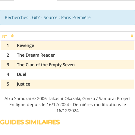
Recherches : Gib' - Source : Paris Première
N°
1
Revenge
2
The Dream Reader
3
The Clan of the Empty Seven
4
Duel
5
Justice
Afro Samurai © 2006 Takashi Okazaki, Gonzo / Samurai Project
En ligne depuis le 16/12/2024 - Dernières modifications le
16/12/2024
GUIDES SIMILAIRES