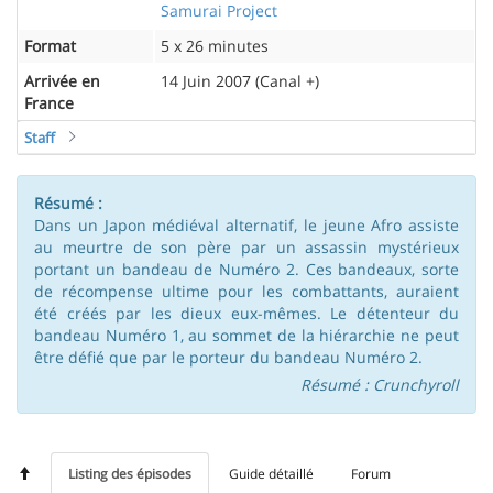
Samurai Project
Format
5 x 26 minutes
Arrivée en
14 Juin 2007 (Canal +)
France
Staff
Résumé :
Dans un Japon médiéval alternatif, le jeune Afro assiste
au meurtre de son père par un assassin mystérieux
portant un bandeau de Numéro 2. Ces bandeaux, sorte
de récompense ultime pour les combattants, auraient
été créés par les dieux eux-mêmes. Le détenteur du
bandeau Numéro 1, au sommet de la hiérarchie ne peut
être défié que par le porteur du bandeau Numéro 2.
Résumé : Crunchyroll
Listing des épisodes
Guide détaillé
Forum