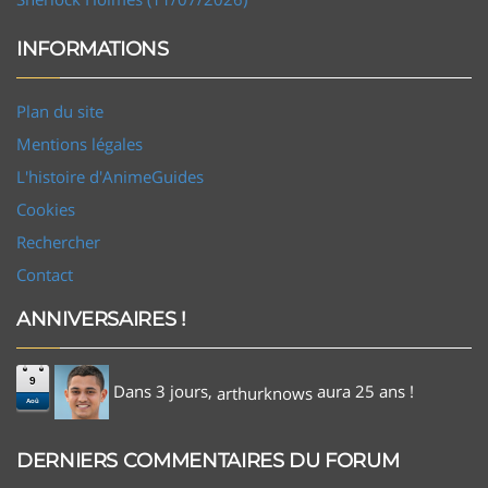
INFORMATIONS
Plan du site
Mentions légales
L'histoire d'AnimeGuides
Cookies
Rechercher
Contact
ANNIVERSAIRES !
9
Dans 3 jours,
aura 25 ans !
arthurknows
Aoû
DERNIERS COMMENTAIRES DU FORUM