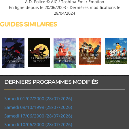
A.D. Police © AIC / Toshiba Emi / Emotion
En ligne depuis le 20/06/2003 - Dernières modifications le
28/04/2024
GUIDES SIMILAIRES
Tic et Tac les
Les aventures
Timon &
rangers du
Les enfants du
Cybersix
de Tintin
Pumbaa
risque
mondial
DERNIERS PROGRAMMES MODIFIÉS
Samedi 01/07/2000 (28/07/2026)
Samedi 09/10/1999 (28/07/2026)
Samedi 17/06/2000 (28/07/2026)
Samedi 10/06/2000 (28/07/2026)