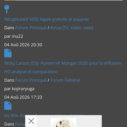
Récapitulatif VOD légale gratuite et payante
Dans
Forum Principal
/
Actus (TV, vidéo, web)
par
inu22
04 Aoû 2026 20:30
Nicky Larson (City Hunter) Vf Mangas 2026 pour la diffusion
HD analyse et comparaison
Dans
Forum Principal
/
Forum Général
par
kojiroryuga
04 Aoû 2026 17:33
les film d'animations Japonais au cinéma
Dans
Forum Principal
/
Actus (TV, vidéo, web)