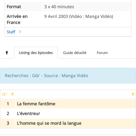
Format
3 x 40 minutes
Arrivée en
9 Avril 2003 (Vidéo : Manga Vidéo)
France
Staff
Listing des épisodes
Guide détaillé
Forum
Recherches : Gib' - Source : Manga Vidéo
N°
1
La femme fantôme
2
L'éventreur
3
L'homme qui se mord la langue