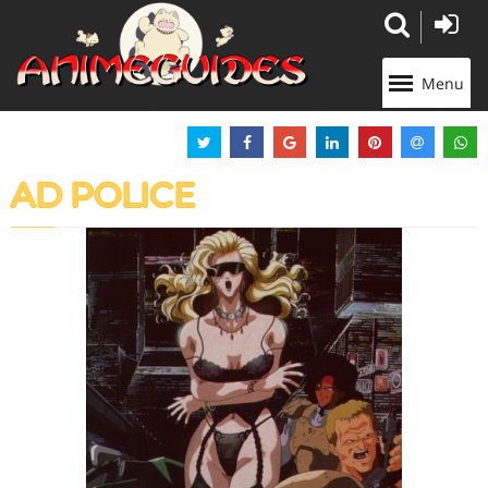
Panneau de gestion des cookies
Menu
AD POLICE