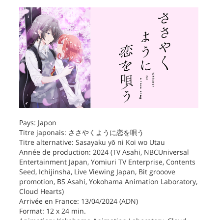
Pays: Japon
Titre japonais: ささやくように恋を唄う
Titre alternative: Sasayaku yō ni Koi wo Utau
Année de production: 2024 (TV Asahi, NBCUniversal
Entertainment Japan, Yomiuri TV Enterprise, Contents
Seed, Ichijinsha, Live Viewing Japan, Bit grooove
promotion, BS Asahi, Yokohama Animation Laboratory,
Cloud Hearts)
Arrivée en France: 13/04/2024 (ADN)
Format: 12 x 24 min.