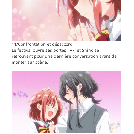
11/Confrontation et désaccord
Le festival ouvre ses portes ! Aki et Shiho se
retrouvent pour une dernière conversation avant de
monter sur scène.