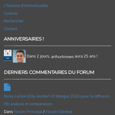
L'histoire d'AnimeGuides
Cookies
Rechercher
Contact
ANNIVERSAIRES !
9
Dans 2 jours,
aura 25 ans !
arthurknows
Aoû
DERNIERS COMMENTAIRES DU FORUM
Nicky Larson (City Hunter) Vf Mangas 2026 pour la diffusion
HD analyse et comparaison
Dans
Forum Principal
/
Forum Général