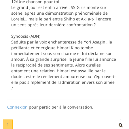
12/Une chanson pour toi
Le grand jour est enfin arrivé : SS Girls monte sur
scène, après une démonstration phénoménale de
Lorelei… mais le pari entre Shiho et Aki a-t-il encore
un sens après leur dernière confrontation ?
Synopsis (ADN)
Séduite par la voix enchanteresse de Yori Asagini, la
pétillante et énergique Himari Kino tombe
immédiatement sous son charme et lui déclame son
amour. À sa grande surprise, la jeune fille lui annonce
la réciprocité de ses sentiments. Alors qu’elles
entament une relation, Himari est assaillie par le
doute : est-elle réellement amoureuse ou n’éprouve-t-
elle pas simplement de l’admiration envers son aînée
?
Connexion
pour participer à la conversation.
1