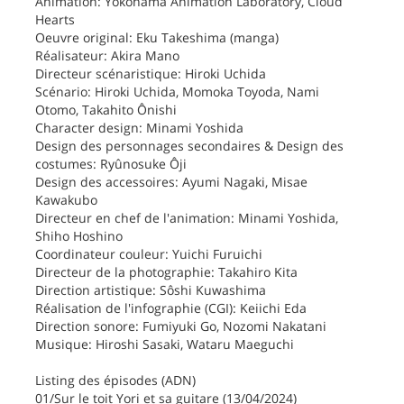
Animation: Yokohama Animation Laboratory, Cloud
Hearts
Oeuvre original: Eku Takeshima (manga)
Réalisateur: Akira Mano
Directeur scénaristique: Hiroki Uchida
Scénario: Hiroki Uchida, Momoka Toyoda, Nami
Otomo, Takahito Ônishi
Character design: Minami Yoshida
Design des personnages secondaires & Design des
costumes: Ryûnosuke Ôji
Design des accessoires: Ayumi Nagaki, Misae
Kawakubo
Directeur en chef de l'animation: Minami Yoshida,
Shiho Hoshino
Coordinateur couleur: Yuichi Furuichi
Directeur de la photographie: Takahiro Kita
Direction artistique: Sôshi Kuwashima
Réalisation de l'infographie (CGI): Keiichi Eda
Direction sonore: Fumiyuki Go, Nozomi Nakatani
Musique: Hiroshi Sasaki, Wataru Maeguchi
Listing des épisodes (ADN)
01/Sur le toit Yori et sa guitare (13/04/2024)