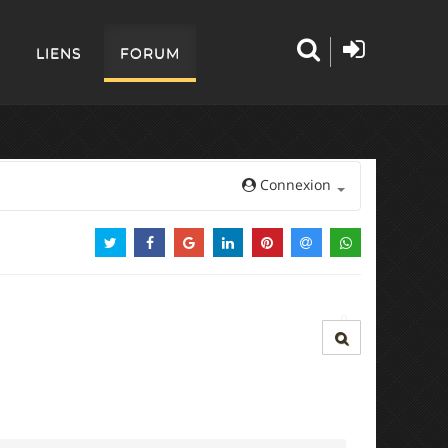
LIENS
FORUM
Connexion