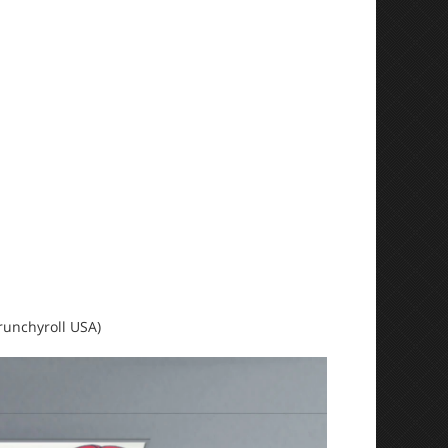
Crunchyroll USA)