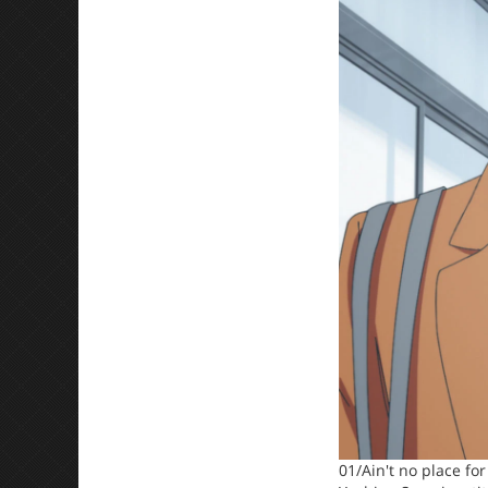
01/Ain't no place for