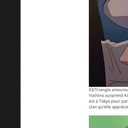
03/Triangle amoureu
Yoshino surprend Ki
est à Tokyo pour par
clan qu'elle appréci