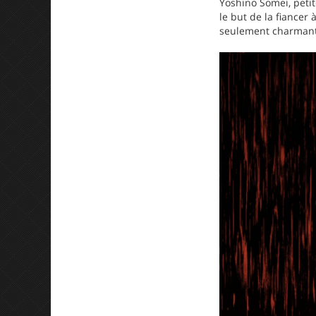
Yoshino Somei, petit
le but de la fiancer 
seulement charmant, 