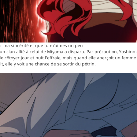
er ma sincérité et que tu m'aimes un peu
n clan allié à celui de Miyama a disparu. Par précaution, Yoshin
 le côtoyer jour et nuit l'effraie, mais quand elle aperçoit un femm
, elle y voit une chance de se sortir du pétrin.