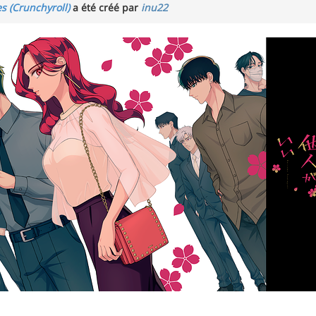
es (Crunchyroll)
a été créé par
inu22