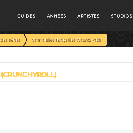
GUIDES
ANNÉES
ARTISTES
STUDIOS
des séries
Criminelles fiançailles (Crunchyroll)
 (CRUNCHYROLL)