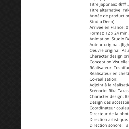
Titre japonais:
Titre alternative: Ya
Année de production:
Studio Deen)
Arrivée en France: 0
Format: 12 x 24 min.
Animation: Studio 
Auteur original: (lig
Oeuvre original: As
Character design ori
Conception Visuelle:
Réalisateur: Toshif
Réalisateur en chef:(
Co-réalisation:
Adjoint à la réalisati
Scénario: Rika Tak
Character design: I
Design des accessoi
Coordinateur couleu
Directeur de la phot
Direction artistique
Direction sonore: T