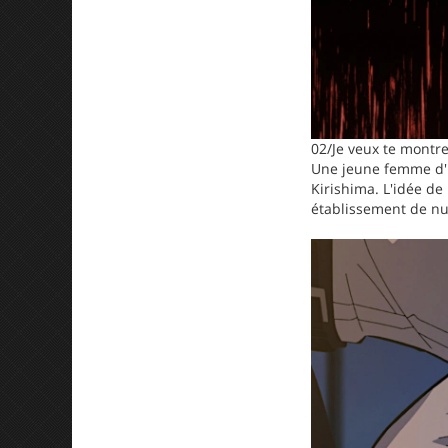
02/Je veux te montr
Une jeune femme d'u
Kirishima. L'idée de
établissement de nuit