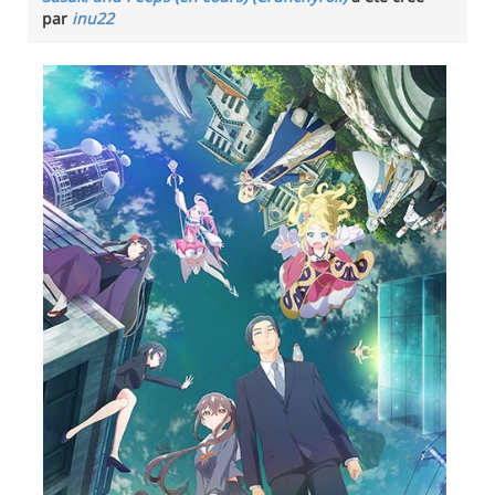
par
inu22