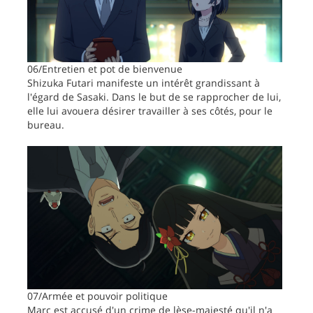
06/Entretien et pot de bienvenue
Shizuka Futari manifeste un intérêt grandissant à
l'égard de Sasaki. Dans le but de se rapprocher de lui,
elle lui avouera désirer travailler à ses côtés, pour le
bureau.
07/Armée et pouvoir politique
Marc est accusé d'un crime de lèse-majesté qu'il n'a