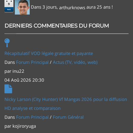
9
Dans 3 jours,
aura 25 ans !
arthurknows
Aoû
DERNIERS COMMENTAIRES DU FORUM
Récapitulatif VOD légale gratuite et payante
Dans
Forum Principal
/
Actus (TV, vidéo, web)
par
inu22
04 Aoû 2026 20:30
Nicky Larson (City Hunter) Vf Mangas 2026 pour la diffusion
HD analyse et comparaison
Dans
Forum Principal
/
Forum Général
par
kojiroryuga