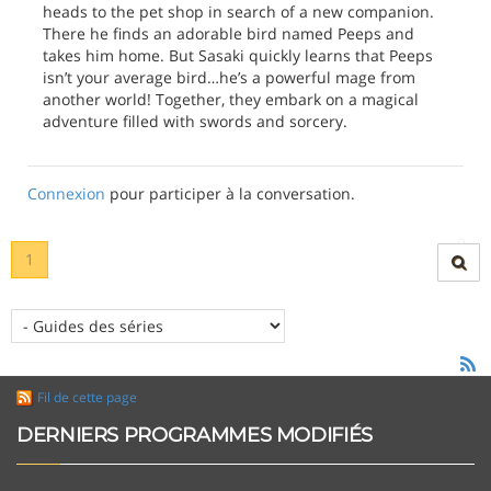
heads to the pet shop in search of a new companion.
There he finds an adorable bird named Peeps and
takes him home. But Sasaki quickly learns that Peeps
isn’t your average bird…he’s a powerful mage from
another world! Together, they embark on a magical
adventure filled with swords and sorcery.
Connexion
pour participer à la conversation.
1
Fil de cette page
DERNIERS PROGRAMMES MODIFIÉS