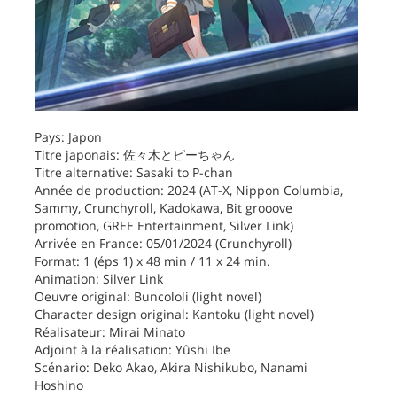
Pays: Japon
Titre japonais: 佐々木とピーちゃん
Titre alternative: Sasaki to P-chan
Année de production: 2024 (AT-X, Nippon Columbia,
Sammy, Crunchyroll, Kadokawa, Bit grooove
promotion, GREE Entertainment, Silver Link)
Arrivée en France: 05/01/2024 (Crunchyroll)
Format: 1 (éps 1) x 48 min / 11 x 24 min.
Animation: Silver Link
Oeuvre original: Buncololi (light novel)
Character design original: Kantoku (light novel)
Réalisateur: Mirai Minato
Adjoint à la réalisation: Yûshi Ibe
Scénario: Deko Akao, Akira Nishikubo, Nanami
Hoshino