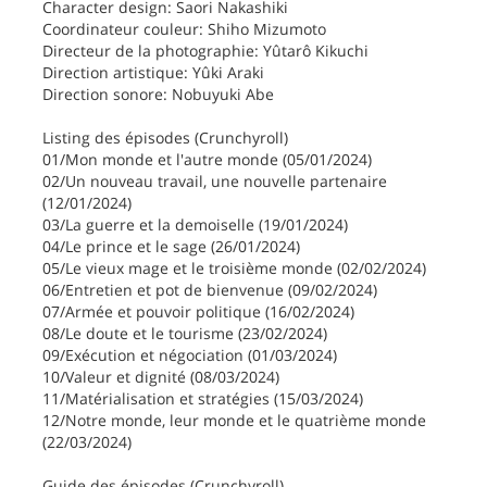
Character design: Saori Nakashiki
Coordinateur couleur: Shiho Mizumoto
Directeur de la photographie: Yûtarô Kikuchi
Direction artistique: Yûki Araki
Direction sonore: Nobuyuki Abe
Listing des épisodes (Crunchyroll)
01/Mon monde et l'autre monde (05/01/2024)
02/Un nouveau travail, une nouvelle partenaire
(12/01/2024)
03/La guerre et la demoiselle (19/01/2024)
04/Le prince et le sage (26/01/2024)
05/Le vieux mage et le troisième monde (02/02/2024)
06/Entretien et pot de bienvenue (09/02/2024)
07/Armée et pouvoir politique (16/02/2024)
08/Le doute et le tourisme (23/02/2024)
09/Exécution et négociation (01/03/2024)
10/Valeur et dignité (08/03/2024)
11/Matérialisation et stratégies (15/03/2024)
12/Notre monde, leur monde et le quatrième monde
(22/03/2024)
Guide des épisodes (Crunchyroll)