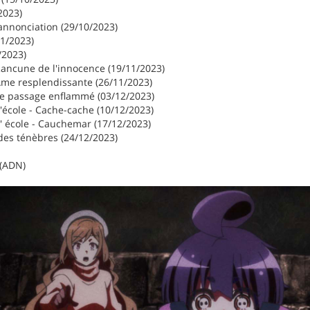
2023)
annonciation (29/10/2023)
11/2023)
/2023)
- Rancune de l'innocence (19/11/2023)
- Âme resplendissante (26/11/2023)
- Le passage enflammé (03/12/2023)
'école - Cache-cache (10/12/2023)
' école - Cauchemar (17/12/2023)
es ténèbres (24/12/2023)
 (ADN)