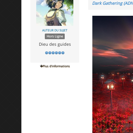
Dark Gathering (ADN
AUTEUR DU SUJET
Hors Ligne
Dieu des guides
Plus d'informations