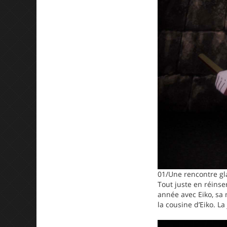
01/Une rencontre gl
Tout juste en réinse
année avec Eiko, sa 
la cousine d’Eiko. L