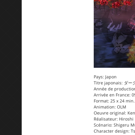
Pays: Japon
Titre japonais:
Année de production
Arrivée en France: 
Format: 25 x 24 min.
Animation: OLM
Oeuvre original: Ke
Réalisateur: Hiroshi
Scénario: Shigeru M
Character design: T