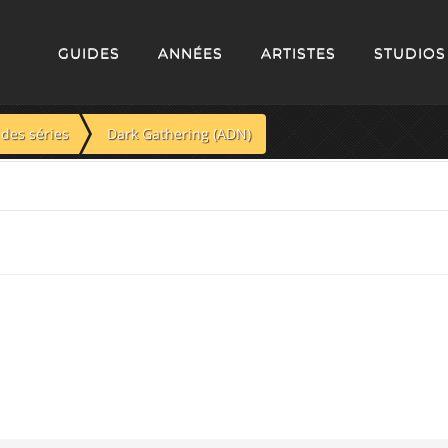
GUIDES
ANNÉES
ARTISTES
STUDIOS
des séries
Dark Gathering (ADN)