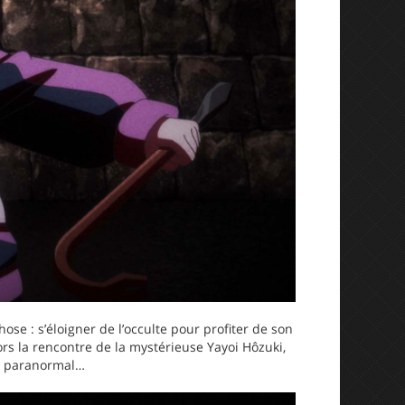
se : s’éloigner de l’occulte pour profiter de son
lors la rencontre de la mystérieuse Yayoi Hôzuki,
du paranormal…