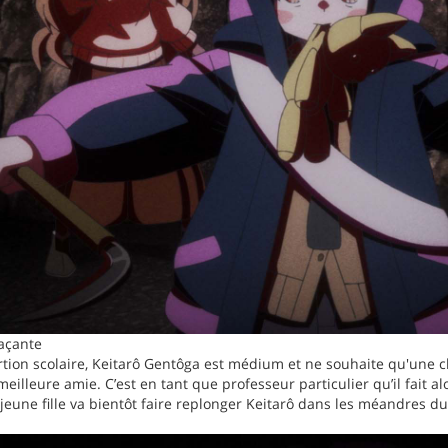
açante
rtion scolaire, Keitarô Gentôga est médium et ne souhaite qu'une cho
meilleure amie. C’est en tant que professeur particulier qu’il fait a
a jeune fille va bientôt faire replonger Keitarô dans les méandres 