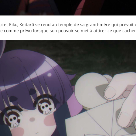
et Eiko, Keitarô se rend au temple de sa grand-mère qui prévoit de
se comme prévu lorsque son pouvoir se met à attirer ce que cachen