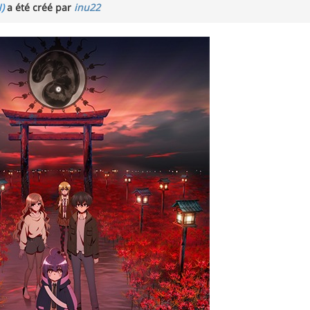
)
a été créé par
inu22