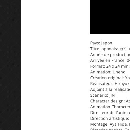
Pays: Japon
Titre japonais: 
Année de production:
Arrivée en France: 0
Format: 24 x 24 min.
Animation: Unend
Création original: Yo
Réalisateur: Hiroyuk
Adjoint à la réalisat
Scénario: JIN
Character design: A
Animation Characte
Directeur de l'anim
Direction artistique
Montage: Aya Hida, 
Direction sonore: T