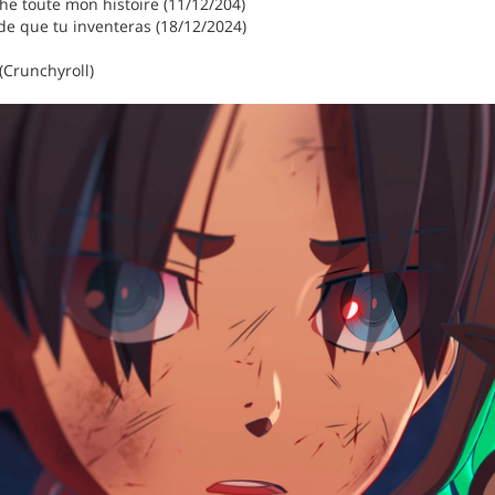
che toute mon histoire (11/12/204)
e que tu inventeras (18/12/2024)
(Crunchyroll)