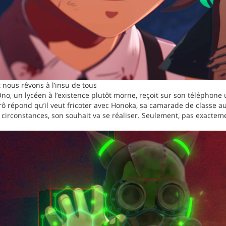
 nous rêvons à l’insu de tous
Ono, un lycéen à l’existence plutôt morne, reçoit sur son téléphone u
rô répond qu’il veut fricoter avec Honoka, sa camarade de classe aus
circonstances, son souhait va se réaliser. Seulement, pas exactem