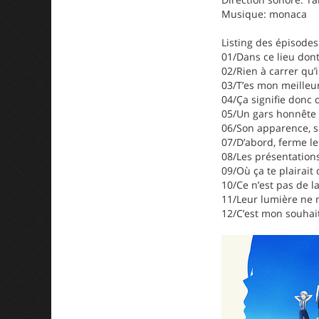
Musique: monaca
Listing des épisodes
01/Dans ce lieu dont
02/Rien à carrer qu’i
03/T’es mon meilleur
04/Ça signifie donc q
05/Un gars honnête 
06/Son apparence, s
07/D’abord, ferme le
08/Les présentations
09/Où ça te plairait
10/Ce n’est pas de l
11/Leur lumière ne 
12/C’est mon souhait