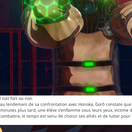
l soit fort ou non
 au lendemain de sa confrontation avec Honoka, Gorô constate que la
 minutes plus tard, une élève s’enflamme sous leurs yeux, victime d
combattre, le temps est venu de choisir ses alliés et de lutter pour 