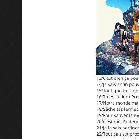
13/C’est bien ça pour
14/Je vais enfin pou
15/Tant que tu renie
16/Tu es la dernière
17/Notre monde marc
18/Sèche tes larmes,
19/Pour sauver le mo
20/C’est moi l’auteu
21/Je le sais perti
22/Tout ça s’est pro