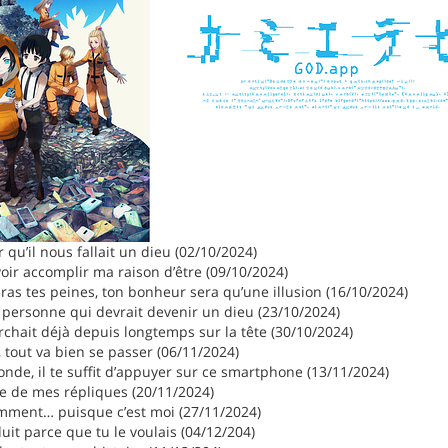
 qu’il nous fallait un dieu (02/10/2024)
voir accomplir ma raison d’être (09/10/2024)
ras tes peines, ton bonheur sera qu’une illusion (16/10/2024)
 personne qui devrait devenir un dieu (23/10/2024)
hait déjà depuis longtemps sur la tête (30/10/2024)
 tout va bien se passer (06/11/2024)
nde, il te suffit d’appuyer sur ce smartphone (13/11/2024)
re de mes répliques (20/11/2024)
nemment… puisque c’est moi (27/11/2024)
duit parce que tu le voulais (04/12/204)