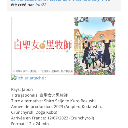
été créé par
inu22
Pays: Japon
Titre japonais: 白聖女と黒牧師
Titre alternative: Shiro Seijo to Kuro Bokushi
Année de production: 2023 (Aniplex, Kodansha,
Crunchyroll, Doga Kobo)
Arrivée en France: 12/07/2023 (Crunchyroll)
Format: 12 x 24 min.