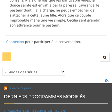
conseils. Mais une fois que les bancs sont vides, la
douce sainte est envahie par la paresse. Lawrence, le
pasteur dont il a la charge, ne peut s'empêcher de
s'attacher à cette jeune fille. Alors que ce couple
improbable mène une vie simple, Cecilia sent grandir
son attirance pour le pasteur…
Connexion
pour participer à la conversation.
1
Fil de cette page
DERNIERS PROGRAMMES MODIFIÉS
Dimanche 19/03/1989 (09/08/2026)