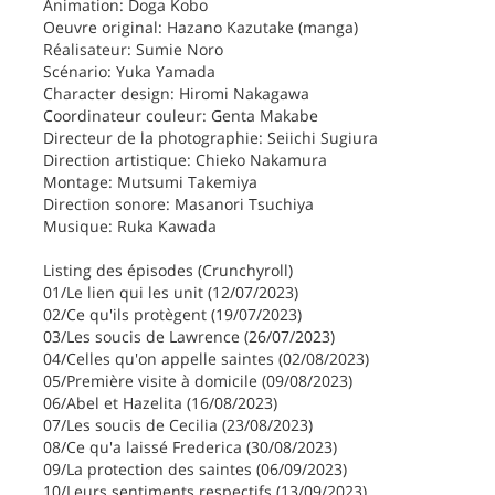
Animation: Doga Kobo
Oeuvre original: Hazano Kazutake (manga)
Réalisateur: Sumie Noro
Scénario: Yuka Yamada
Character design: Hiromi Nakagawa
Coordinateur couleur: Genta Makabe
Directeur de la photographie: Seiichi Sugiura
Direction artistique: Chieko Nakamura
Montage: Mutsumi Takemiya
Direction sonore: Masanori Tsuchiya
Musique: Ruka Kawada
Listing des épisodes (Crunchyroll)
01/Le lien qui les unit (12/07/2023)
02/Ce qu'ils protègent (19/07/2023)
03/Les soucis de Lawrence (26/07/2023)
04/Celles qu'on appelle saintes (02/08/2023)
05/Première visite à domicile (09/08/2023)
06/Abel et Hazelita (16/08/2023)
07/Les soucis de Cecilia (23/08/2023)
08/Ce qu'a laissé Frederica (30/08/2023)
09/La protection des saintes (06/09/2023)
10/Leurs sentiments respectifs (13/09/2023)