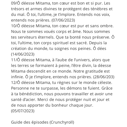
09/Ô déesse Mitama, ton cœur est bon et si pur. Les
trésors et armes divines te protègent des ténèbres et
du mal. Ô toi, l’ultime, je t’implore. Entends nos voix,
entends nos prières. (07/06/2023)
10/Ô déesse Mitama, ton cœur est pur et sans ombre.
Nous te sommes voués corps et âme. Nous sommes
tes serviteurs éternels. Que ta bonté nous préserve. Ô
toi, l’ultime, ton corps spirituel est sacré. Depuis la
création du monde, tu soignes nos peines. Ô dées
(14/06/2023)
11/Ô déesse Mitama, à l’aube de l’univers, alors que
les terres se formaient à peine, l’être divin, la déesse
Mitama descendit en ce monde. Notre gratitude est
infinie. Ô je t’implore, entends nos prières. (28/06/203)
12/Ô déesse Mitama, tu règnes sur le monde céleste.
Personne ne te surpasse, les démons te fuient. Grâce
à ta bénédiction, nous pouvons travailler et avoir une
santé d’acier. Merci de nous protéger nuit et jour et
de nous apporter du bonheur chaque jour.
(05/07/2023)
Guide des épisodes (Crunchyroll)