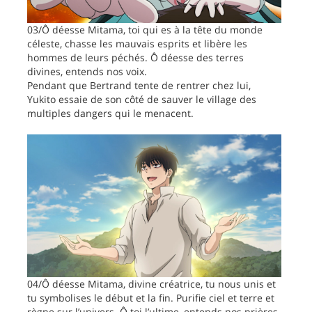
03/Ô déesse Mitama, toi qui es à la tête du monde
céleste, chasse les mauvais esprits et libère les
hommes de leurs péchés. Ô déesse des terres
divines, entends nos voix.
Pendant que Bertrand tente de rentrer chez lui,
Yukito essaie de son côté de sauver le village des
multiples dangers qui le menacent.
04/Ô déesse Mitama, divine créatrice, tu nous unis et
tu symbolises le début et la fin. Purifie ciel et terre et
règne sur l’univers. Ô toi l’ultime, entends nos prières.