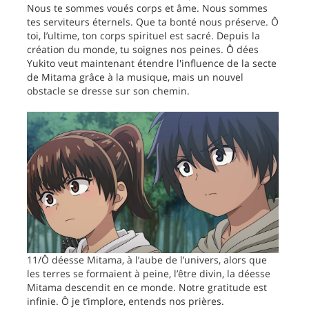
Nous te sommes voués corps et âme. Nous sommes
tes serviteurs éternels. Que ta bonté nous préserve. Ô
toi, l’ultime, ton corps spirituel est sacré. Depuis la
création du monde, tu soignes nos peines. Ô dées
Yukito veut maintenant étendre l'influence de la secte
de Mitama grâce à la musique, mais un nouvel
obstacle se dresse sur son chemin.
11/Ô déesse Mitama, à l’aube de l’univers, alors que
les terres se formaient à peine, l’être divin, la déesse
Mitama descendit en ce monde. Notre gratitude est
infinie. Ô je t’implore, entends nos prières.