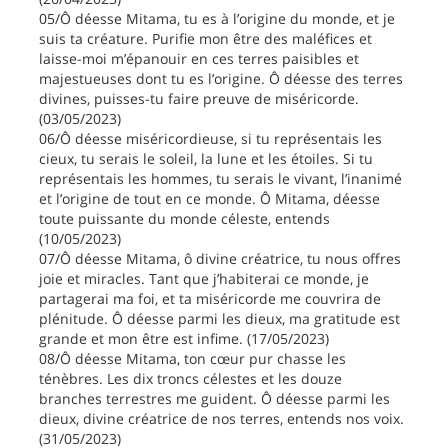
05/Ô déesse Mitama, tu es à l’origine du monde, et je
suis ta créature. Purifie mon être des maléfices et
laisse-moi m’épanouir en ces terres paisibles et
majestueuses dont tu es l’origine. Ô déesse des terres
divines, puisses-tu faire preuve de miséricorde.
(03/05/2023)
06/Ô déesse miséricordieuse, si tu représentais les
cieux, tu serais le soleil, la lune et les étoiles. Si tu
représentais les hommes, tu serais le vivant, l’inanimé
et l’origine de tout en ce monde. Ô Mitama, déesse
toute puissante du monde céleste, entends
(10/05/2023)
07/Ô déesse Mitama, ô divine créatrice, tu nous offres
joie et miracles. Tant que j’habiterai ce monde, je
partagerai ma foi, et ta miséricorde me couvrira de
plénitude. Ô déesse parmi les dieux, ma gratitude est
grande et mon être est infime. (17/05/2023)
08/Ô déesse Mitama, ton cœur pur chasse les
ténèbres. Les dix troncs célestes et les douze
branches terrestres me guident. Ô déesse parmi les
dieux, divine créatrice de nos terres, entends nos voix.
(31/05/2023)