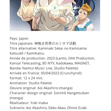
Pays: Japon
Titre japonais: 神無き世界のカミサマ活動
Titre alternative: Kaminaki Sekai no Kamisama
Katsudô / KamiKatsu
Année de production: 2023 (Lantis, DAX Production,
Kansai Telecasting, BS NTV, Kadokawa, MAGNET,
Bandai Namco Music Live, Studio Palette)
Arrivée en France: 05/04/2023 (Crunchyroll)
Format: 12 x 24 min.
Animation: Studio Palette
Oeuvre original: Aoi Akashiro (manga)
Character design original: Sonshô Hangetsuban
(manga)
Réalisateur: Yuki Inaba
Scénario: Aoi Akashiro, Deko Akao, Ohine Ezaki