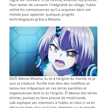
Pour tenter de convertir l'intégralité du village, Yukito
utilise les connaissances qu'il a acquises dans son
monde pour apporter quelques progrès
technologiques grâce à Mitama.
05/Ô déesse Mitama, tu es à l’origine du monde, et je
suis ta créature. Purifie mon être des maléfices et
laisse-moi m’épanouir en ces terres paisibles et
majestueuses dont tu es l’origine. Ô déesse des terres
divines, puisses-tu faire preuve de miséricorde.
Loki explique ses intentions à Yukito, et celui-ci va en
découvrir bien plus qu'il n'en attendait sur le monde