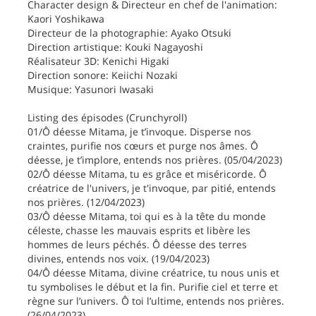
Character design & Directeur en chef de l'animation:
Kaori Yoshikawa
Directeur de la photographie: Ayako Otsuki
Direction artistique: Kouki Nagayoshi
Réalisateur 3D: Kenichi Higaki
Direction sonore: Keiichi Nozaki
Musique: Yasunori Iwasaki
Listing des épisodes (Crunchyroll)
01/Ô déesse Mitama, je t’invoque. Disperse nos
craintes, purifie nos cœurs et purge nos âmes. Ô
déesse, je t’implore, entends nos prières. (05/04/2023)
02/Ô déesse Mitama, tu es grâce et miséricorde. Ô
créatrice de l'univers, je t'invoque, par pitié, entends
nos prières. (12/04/2023)
03/Ô déesse Mitama, toi qui es à la tête du monde
céleste, chasse les mauvais esprits et libère les
hommes de leurs péchés. Ô déesse des terres
divines, entends nos voix. (19/04/2023)
04/Ô déesse Mitama, divine créatrice, tu nous unis et
tu symbolises le début et la fin. Purifie ciel et terre et
règne sur l’univers. Ô toi l’ultime, entends nos prières.
(26/04/2023)