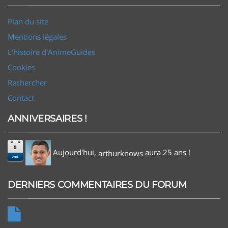
Plan du site
Mentions légales
L'histoire d'AnimeGuides
Cookies
Rechercher
Contact
ANNIVERSAIRES !
9
Aujourd'hui,
aura 25 ans !
arthurknows
Aoû
DERNIERS COMMENTAIRES DU FORUM