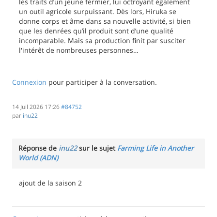
les traits d’un jeune fermier, lui octroyant également
un outil agricole surpuissant. Dès lors, Hiruka se
donne corps et âme dans sa nouvelle activité, si bien
que les denrées qu’il produit sont d’une qualité
incomparable. Mais sa production finit par susciter
l'intérêt de nombreuses personnes…
Connexion
pour participer à la conversation.
14 Juil 2026 17:26
#84752
par
inu22
Réponse de
inu22
sur le sujet
Farming Life in Another
World (ADN)
ajout de la saison 2