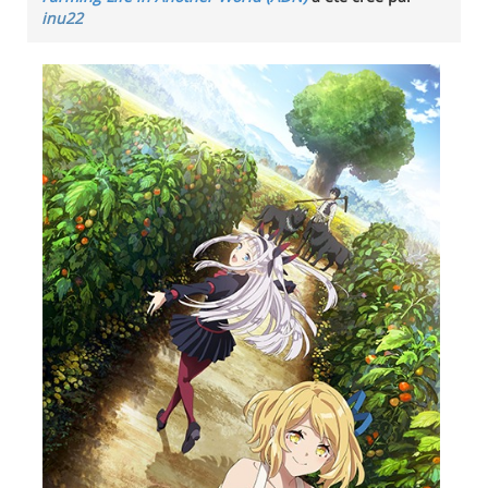
inu22