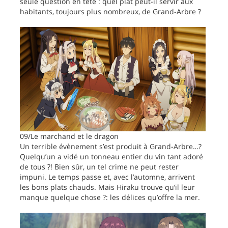
seule question en tête : quel plat peut-il servir aux
habitants, toujours plus nombreux, de Grand-Arbre ?
09/Le marchand et le dragon
Un terrible évènement s’est produit à Grand-Arbre…?
Quelqu’un a vidé un tonneau entier du vin tant adoré
de tous ?! Bien sûr, un tel crime ne peut rester
impuni. Le temps passe et, avec l’automne, arrivent
les bons plats chauds. Mais Hiraku trouve qu’il leur
manque quelque chose ?: les délices qu’offre la mer.