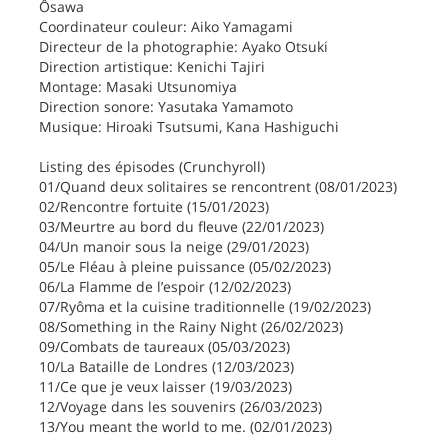
Ôsawa
Coordinateur couleur: Aiko Yamagami
Directeur de la photographie: Ayako Otsuki
Direction artistique: Kenichi Tajiri
Montage: Masaki Utsunomiya
Direction sonore: Yasutaka Yamamoto
Musique: Hiroaki Tsutsumi, Kana Hashiguchi
Listing des épisodes (Crunchyroll)
01/Quand deux solitaires se rencontrent (08/01/2023)
02/Rencontre fortuite (15/01/2023)
03/Meurtre au bord du fleuve (22/01/2023)
04/Un manoir sous la neige (29/01/2023)
05/Le Fléau à pleine puissance (05/02/2023)
06/La Flamme de l’espoir (12/02/2023)
07/Ryôma et la cuisine traditionnelle (19/02/2023)
08/Something in the Rainy Night (26/02/2023)
09/Combats de taureaux (05/03/2023)
10/La Bataille de Londres (12/03/2023)
11/Ce que je veux laisser (19/03/2023)
12/Voyage dans les souvenirs (26/03/2023)
13/You meant the world to me. (02/01/2023)