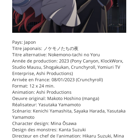
Pays: Japon
Titre japonais: ノケモノたちの夜
Titre alternative: Nokemono-tachi no Yoru
Année de production: 2023 (Pony Canyon, KlockWorx,
Studio Mausu, Shogakukan, Crunchyroll, Yomiuri TV
Enterprise, Ashi Productions)
Arrivée en France: 08/01/2023 (Crunchyroll)
Format: 12 x 24 min.
Animation: Ashi Productions
Oeuvre original: Makoto Hoshino (manga)
Réalisateur: Yasutaka Yamamoto
Scénario: Kenichi Yamashita, Sayaka Harada, Yasutaka
Yamamoto
Character design: Mina Ôsawa
Design des monstres: Kanta Suzuki
Directeur en chef de l'animation: Hikaru Suzuki, Mina