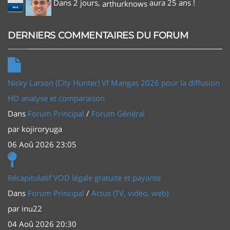
Dans 2 jours,
aura 25 ans !
arthurknows
Aoû
DERNIERS COMMENTAIRES DU FORUM
Nicky Larson (City Hunter) Vf Mangas 2026 pour la diffusion
HD analyse et comparaison
Dans
Forum Principal
/
Forum Général
par
kojiroryuga
06 Aoû 2026 23:05
Récapitulatif VOD légale gratuite et payante
Dans
Forum Principal
/
Actus (TV, vidéo, web)
par
inu22
04 Aoû 2026 20:30