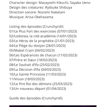
Character design: Masayoshi Kikuchi, Sayaka Ueno
Design des créatures: Ryôsuke Shibuya
Direction sonore: Nozomi Nakatani
Musique: Arisa Okehazama
Listing des épisodes (Crunchyroll)
01/Le Plus Fort des exorcistes (07/01/2023)
02/Lodonea, la cité-académie (14/01/2023)
03/Le Héros de la prophétie (21/01/2023)
04/Le Piège du donjon (28/01/2023)
05/Mabel Crain (04/02/2023)
06/Les Espérances de chacun (11/02/2023)
07/Frère et Sœur (18/02/2023)
08/Le Souhait d’Ifa (25/02/2023)
09/La Décision d’Ifa (04/03/2023)
10/La Sainte Princesse (11/03/2023)
11/Vision (18/03/2023)
12/Le Pire Roi des démons (25/03/2023)
13/Un nouveau départ (01/04/2023)
Guide des épisodes (Crunchyroll)