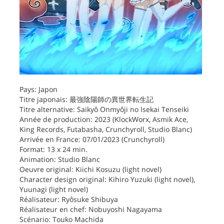
Pays: Japon
Titre japonais: 最強陰陽師の異世界転生記
Titre alternative: Saikyô Onmyôji no Isekai Tenseiki
Année de production: 2023 (KlockWorx, Asmik Ace,
King Records, Futabasha, Crunchyroll, Studio Blanc)
Arrivée en France: 07/01/2023 (Crunchyroll)
Format: 13 x 24 min.
Animation: Studio Blanc
Oeuvre original: Kiichi Kosuzu (light novel)
Character design original: Kihiro Yuzuki (light novel),
Yuunagi (light novel)
Réalisateur: Ryôsuke Shibuya
Réalisateur en chef: Nobuyoshi Nagayama
Scénario: Touko Machida