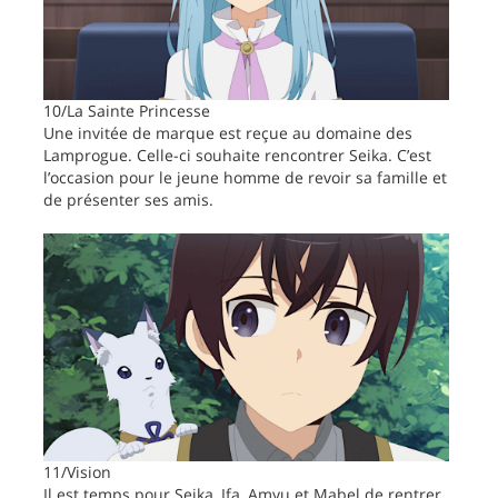
10/La Sainte Princesse
Une invitée de marque est reçue au domaine des
Lamprogue. Celle-ci souhaite rencontrer Seika. C’est
l’occasion pour le jeune homme de revoir sa famille et
de présenter ses amis.
11/Vision
Il est temps pour Seika, Ifa, Amyu et Mabel de rentrer