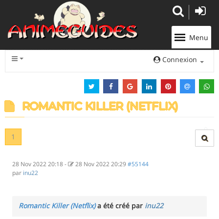
Panneau de gestion des cookies
Menu
Connexion
ROMANTIC KILLER (NETFLIX)
1
28 Nov 2022 20:18
-
28 Nov 2022 20:29
#55144
par
inu22
Romantic Killer (Netflix)
a été créé par
inu22