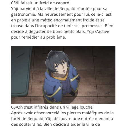
05/Il faisait un froid de canard
Yûji parvient à la ville de Requald réputée pour sa
gastronomie. Malheureusement pour lui, celle-ci est
en proie à une météo anormalement froide et se
trouve dans l'incapacité de tenir ses promesses. Bien
décidé à déguster de bons petits plats, Yûji s'active
pour remédier au problème.
06/On s'est infiltrés dans un village louche
Après avoir désensorcelé les pierres maléfiques de la
forêt de Requald, Yûji découvre une entrée menant à
des souterrains. Bien décidé à aider la ville de