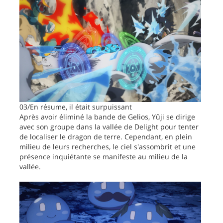
03/En résume, il était surpuissant
Après avoir éliminé la bande de Gelios, Yûji se dirige
avec son groupe dans la vallée de Delight pour tenter
de localiser le dragon de terre. Cependant, en plein
milieu de leurs recherches, le ciel s'assombrit et une
présence inquiétante se manifeste au milieu de la
vallée.