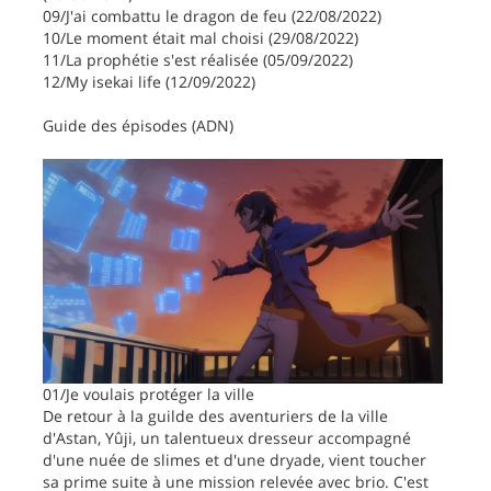
09/J'ai combattu le dragon de feu (22/08/2022)
10/Le moment était mal choisi (29/08/2022)
11/La prophétie s'est réalisée (05/09/2022)
12/My isekai life (12/09/2022)
Guide des épisodes (ADN)
01/Je voulais protéger la ville
De retour à la guilde des aventuriers de la ville
d'Astan, Yûji, un talentueux dresseur accompagné
d'une nuée de slimes et d'une dryade, vient toucher
sa prime suite à une mission relevée avec brio. C'est