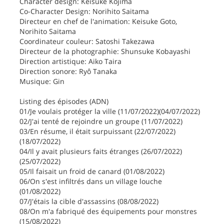
Character design: Keisuke Kojima
Co-Character Design: Norihito Saitama
Directeur en chef de l'animation: Keisuke Goto,
Norihito Saitama
Coordinateur couleur: Satoshi Takezawa
Directeur de la photographie: Shunsuke Kobayashi
Direction artistique: Aiko Taira
Direction sonore: Ryô Tanaka
Musique: Gin
Listing des épisodes (ADN)
01/Je voulais protéger la ville (11/07/2022)(04/07/2022)
02/J'ai tenté de rejoindre un groupe (11/07/2022)
03/En résume, il était surpuissant (22/07/2022)
(18/07/2022)
04/Il y avait plusieurs faits étranges (26/07/2022)
(25/07/2022)
05/Il faisait un froid de canard (01/08/2022)
06/On s'est infiltrés dans un village louche
(01/08/2022)
07/J'étais la cible d'assassins (08/08/2022)
08/On m'a fabriqué des équipements pour monstres
(15/08/2022)