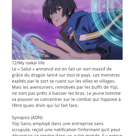
12/My isekai life
Le « Salut » annoncé est en fait un sort massif de
grâce du dragon lancé sur tout le pays. Les monstres
exaltés par le sort se ruent sur les villes et villages.
Mais les aventuriers, remotivés par les buffs de Yûji,
ne sont pas prêts à baisser les bras. Le jeune homme
va pouvoir se concentrer sur le combat qui l’oppose à
l’être quasi divin qui lui fait face.
Synopsis (ADN)
Yûji Sano, employé dans une entreprise sans
scrupule, reçoit une notification l’informant qu’il peut
désormais se rendre dans un autre monde. Il y exerce