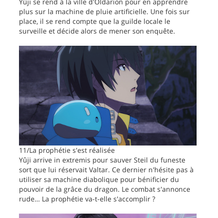
Yûji se rend à la ville d'Oldarion pour en apprendre
plus sur la machine de pluie artificielle. Une fois sur
place, il se rend compte que la guilde locale le
surveille et décide alors de mener son enquête.
11/La prophétie s'est réalisée
Yûji arrive in extremis pour sauver Steil du funeste
sort que lui réservait Valtar. Ce dernier n'hésite pas à
utiliser sa machine diabolique pour bénificier du
pouvoir de la grâce du dragon. Le combat s'annonce
rude… La prophétie va-t-elle s'accomplir ?