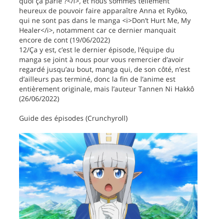
quoi ça parle ?</i>, et nous sommes tellement
heureux de pouvoir faire apparaître Anna et Ryôko,
qui ne sont pas dans le manga <i>Don’t Hurt Me, My
Healer</i>, notamment car ce dernier manquait
encore de cont (19/06/2022)
12/Ça y est, c’est le dernier épisode, l’équipe du
manga se joint à nous pour vous remercier d’avoir
regardé jusqu’au bout, manga qui, de son côté, n’est
d’ailleurs pas terminé, donc la fin de l’anime est
entièrement originale, mais l’auteur Tannen Ni Hakkô
(26/06/2022)
Guide des épisodes (Crunchyroll)