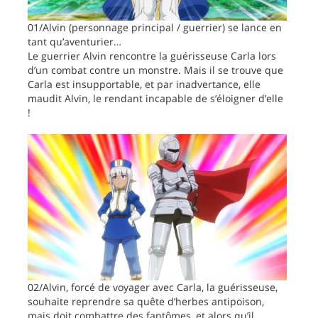
01/Alvin (personnage principal / guerrier) se lance en
tant qu’aventurier…
Le guerrier Alvin rencontre la guérisseuse Carla lors
d’un combat contre un monstre. Mais il se trouve que
Carla est insupportable, et par inadvertance, elle
maudit Alvin, le rendant incapable de s’éloigner d’elle
!
02/Alvin, forcé de voyager avec Carla, la guérisseuse,
souhaite reprendre sa quête d’herbes antipoison,
mais doit combattre des fantômes, et alors qu’il