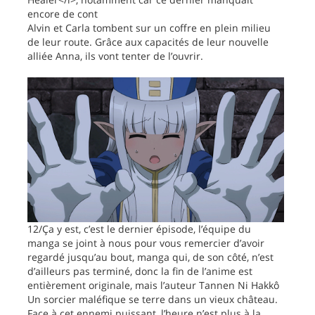
encore de cont
Alvin et Carla tombent sur un coffre en plein milieu
de leur route. Grâce aux capacités de leur nouvelle
alliée Anna, ils vont tenter de l’ouvrir.
12/Ça y est, c’est le dernier épisode, l’équipe du
manga se joint à nous pour vous remercier d’avoir
regardé jusqu’au bout, manga qui, de son côté, n’est
d’ailleurs pas terminé, donc la fin de l’anime est
entièrement originale, mais l’auteur Tannen Ni Hakkô
Un sorcier maléfique se terre dans un vieux château.
Face à cet ennemi puissant, l’heure n’est plus à la