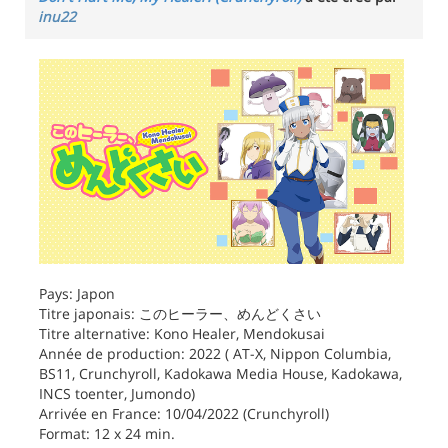
inu22
Pays: Japon
Titre japonais: このヒーラー、めんどくさい
Titre alternative: Kono Healer, Mendokusai
Année de production: 2022 ( AT-X, Nippon Columbia,
BS11, Crunchyroll, Kadokawa Media House, Kadokawa,
INCS toenter, Jumondo)
Arrivée en France: 10/04/2022 (Crunchyroll)
Format: 12 x 24 min.