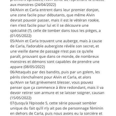
aux monstres (24/04/2022)
04/Alvin et Carla entrent dans leur premier donjon,
une zone facile pour débutants, que même Alvin
devrait pouvoir passer, mais il est le vétéran rookie,
rien n’est facile pour lui et il se découvre une
spécialité (?), celle de tomber dans tous les pièges, a
(01/05/2022)
05/Alvin et Carla trouvent une auberge, mais à cause
de Carla, l’adorable aubergiste révèle son secret, et
une vieille dame de passage n’est pas ce qu’elle
paraît, prouvant que dans ce monde, de nombreux
monstres et démons sont capables de prendre une
appare (08/05/2022)
06/Attaqués par des bandits, puis par un golem, les
périls s’enchaînent pour Alvin et Carla, et alors
qu’Alvin se fait grièvement blesser, vous pouvez
penser que ça commence à être redondant, mais il va
devoir retirer son armure et se laisser soigner, causan
(15/05/2022)
07/Jusqu’à l’épisode 5, cette série pouvait sembler
unique du fait qu’il n’y ait pas de personnage féminin
en dehors de Carla, puis nous avons eu la sorcière et