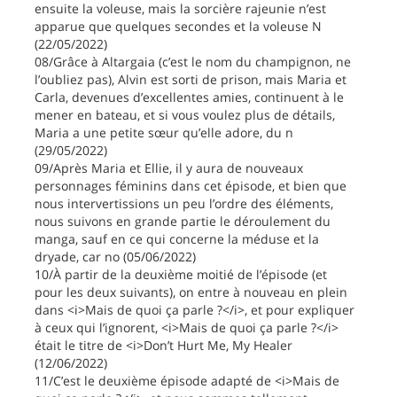
ensuite la voleuse, mais la sorcière rajeunie n’est
apparue que quelques secondes et la voleuse N
(22/05/2022)
08/Grâce à Altargaia (c’est le nom du champignon, ne
l’oubliez pas), Alvin est sorti de prison, mais Maria et
Carla, devenues d’excellentes amies, continuent à le
mener en bateau, et si vous voulez plus de détails,
Maria a une petite sœur qu’elle adore, du n
(29/05/2022)
09/Après Maria et Ellie, il y aura de nouveaux
personnages féminins dans cet épisode, et bien que
nous intervertissions un peu l’ordre des éléments,
nous suivons en grande partie le déroulement du
manga, sauf en ce qui concerne la méduse et la
dryade, car no (05/06/2022)
10/À partir de la deuxième moitié de l’épisode (et
pour les deux suivants), on entre à nouveau en plein
dans <i>Mais de quoi ça parle ?</i>, et pour expliquer
à ceux qui l’ignorent, <i>Mais de quoi ça parle ?</i>
était le titre de <i>Don’t Hurt Me, My Healer
(12/06/2022)
11/C’est le deuxième épisode adapté de <i>Mais de