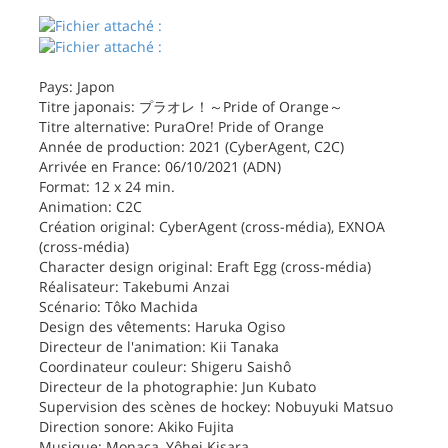
Pays: Japon
Titre japonais: プラオレ！～Pride of Orange～
Titre alternative: PuraOre! Pride of Orange
Année de production: 2021 (CyberAgent, C2C)
Arrivée en France: 06/10/2021 (ADN)
Format: 12 x 24 min.
Animation: C2C
Création original: CyberAgent (cross-média), EXNOA
(cross-média)
Character design original: Eraft Egg (cross-média)
Réalisateur: Takebumi Anzai
Scénario: Tôko Machida
Design des vêtements: Haruka Ogiso
Directeur de l'animation: Kii Tanaka
Coordinateur couleur: Shigeru Saishô
Directeur de la photographie: Jun Kubato
Supervision des scènes de hockey: Nobuyuki Matsuo
Direction sonore: Akiko Fujita
Musique: Monaca, Yôhei Kisara