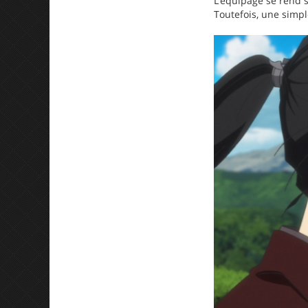
L’équipage se rend s
Toutefois, une simp