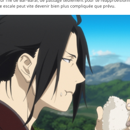
ur l’île de Bar-Baral, de passage seulement pour se réapprovisionn
le escale peut vite devenir bien plus compliquée que prévu.