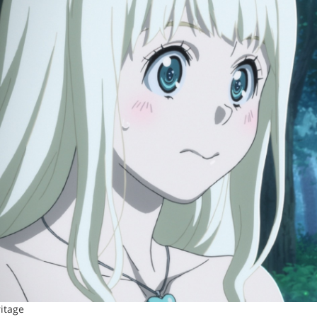
itage