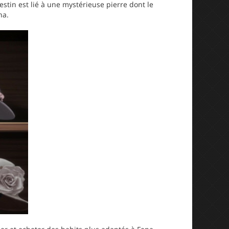
stin est lié à une mystérieuse pierre dont le
na.