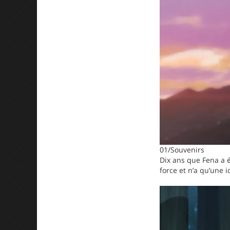
01/Souvenirs
Dix ans que Fena a é
force et n’a qu’une i