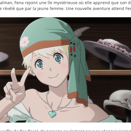
alman, Fena rejoint une île mystérieuse où elle apprend que son de
re révélé que par la jeune femme. Une nouvelle aventure attend Fe