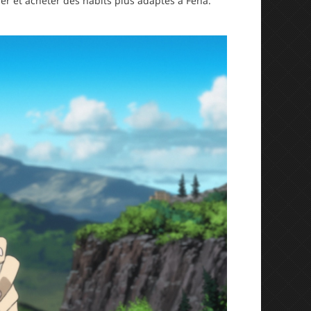
er et acheter des habits plus adaptés à Fena.