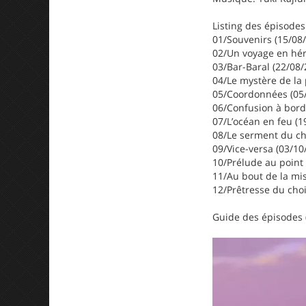
Listing des épisodes
01/Souvenirs (15/08
02/Un voyage en hér
03/Bar-Baral (22/08/
04/Le mystère de la 
05/Coordonnées (05
06/Confusion à bord
07/L’océan en feu (1
08/Le serment du ch
09/Vice-versa (03/10
10/Prélude au point
11/Au bout de la mis
12/Prêtresse du choi
Guide des épisodes 