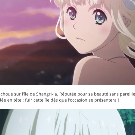
choué sur l’île de Shangri-la. Réputée pour sa beauté sans pareille
dée en tête : fuir cette île dès que l’occasion se présentera !