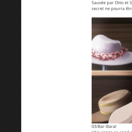
Sauvée par Otto et S
secret ne pourra êt
03/Bar-Baral