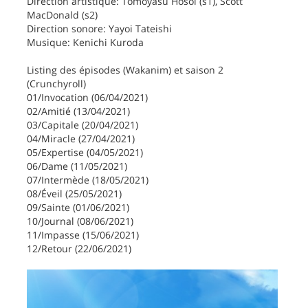
Direction artistique: Tomoyasu Hosoi (s1), Scott
MacDonald (s2)
Direction sonore: Yayoi Tateishi
Musique: Kenichi Kuroda
Listing des épisodes (Wakanim) et saison 2
(Crunchyroll)
01/Invocation (06/04/2021)
02/Amitié (13/04/2021)
03/Capitale (20/04/2021)
04/Miracle (27/04/2021)
05/Expertise (04/05/2021)
06/Dame (11/05/2021)
07/Intermède (18/05/2021)
08/Éveil (25/05/2021)
09/Sainte (01/06/2021)
10/Journal (08/06/2021)
11/Impasse (15/06/2021)
12/Retour (22/06/2021)