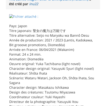
été créé par
inu22
Pays: Japon
Titre japonais: 聖女の魔力は万能です
Titre alternative: Seijo no Maryoku wa Bannô Desu
Année de production: 2021 / 2023 (Lantis, Kadokawa,
Bit grooove promotions, Diomedéa)
Arrivée en France: 06/04/2021 (Wakanim)
Format: 24 x 24 min.
Animation: Diomedéa
Oeuvre original: Yuka Tachibana (light novel)
Character design original: Yasuyuki Syuri (light novel)
Réalisateur: Shôta Ihata
Scénario: Wataru Watari, Jackson Oh, Shôta Ihata, Sou
Sagara
Character design: Masakazu Ishikawa
Design des créatures: Tsutomu Miyazawa
Coordinateur couleur: Yuki Hayashi
Directeur de la photographie: Yasuyuki Itou