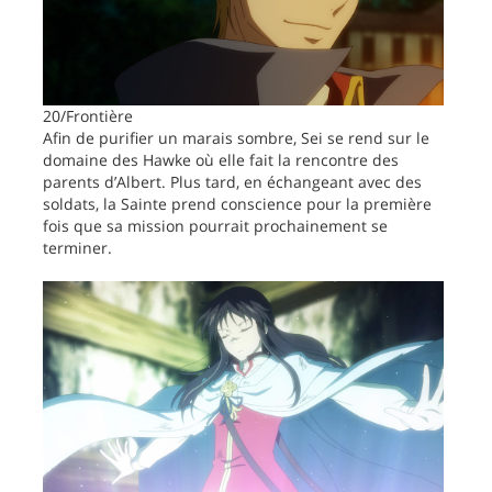
20/Frontière
Afin de purifier un marais sombre, Sei se rend sur le
domaine des Hawke où elle fait la rencontre des
parents d’Albert. Plus tard, en échangeant avec des
soldats, la Sainte prend conscience pour la première
fois que sa mission pourrait prochainement se
terminer.