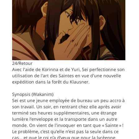
24/Retour
Avec l'aide de Korinna et de Yuri, Sei perfectionne son
utilisation de l'art des Saintes en vue d'une nouvelle
expédition dans la forêt du Klausner.
Synopsis (Wakanim)
Sei est une jeune employée de bureau un peu accro à
son travail. Un soir, en rentrant chez elle après avoir
terminé ses heures supplémentaires, une étrange
lumière l’enveloppe et la transporte dans un autre
monde. On vient de l'invoquer en tant que « Sainte » !
Le problème, c’est qu’elle n’est pas la seule dans ce
cas… et que le roi n’a d’yeux que pour la lycéenne