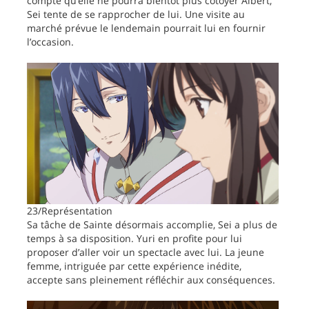
compte qu’elle ne pourra bientôt plus côtoyer Albert,
Sei tente de se rapprocher de lui. Une visite au
marché prévue le lendemain pourrait lui en fournir
l’occasion.
23/Représentation
Sa tâche de Sainte désormais accomplie, Sei a plus de
temps à sa disposition. Yuri en profite pour lui
proposer d’aller voir un spectacle avec lui. La jeune
femme, intriguée par cette expérience inédite,
accepte sans pleinement réfléchir aux conséquences.