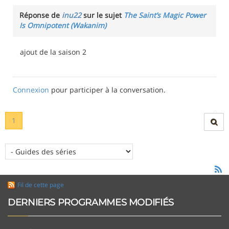
Réponse de
inu22
sur le sujet
The Saint’s Magic Power
Is Omnipotent (Wakanim)
ajout de la saison 2
Connexion
pour participer à la conversation.
1
Fil de cette page
DERNIERS PROGRAMMES MODIFIÉS