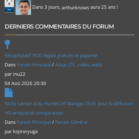
9
Dans 3 jours,
aura 25 ans !
arthurknows
Aoû
DERNIERS COMMENTAIRES DU FORUM
Récapitulatif VOD légale gratuite et payante
Dans
Forum Principal
/
Actus (TV, vidéo, web)
par
inu22
04 Aoû 2026 20:30
Nicky Larson (City Hunter) Vf Mangas 2026 pour la diffusion
HD analyse et comparaison
Dans
Forum Principal
/
Forum Général
par
kojiroryuga