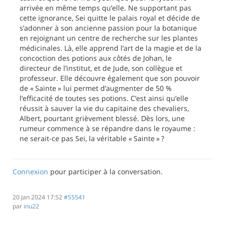
arrivée en même temps qu’elle. Ne supportant pas
cette ignorance, Sei quitte le palais royal et décide de
s’adonner à son ancienne passion pour la botanique
en rejoignant un centre de recherche sur les plantes
médicinales. Là, elle apprend l’art de la magie et de la
concoction des potions aux côtés de Johan, le
directeur de l’institut, et de Jude, son collègue et
professeur. Elle découvre également que son pouvoir
de « Sainte » lui permet d’augmenter de 50 %
l’efficacité de toutes ses potions. C’est ainsi qu’elle
réussit à sauver la vie du capitaine des chevaliers,
Albert, pourtant grièvement blessé. Dès lors, une
rumeur commence à se répandre dans le royaume :
ne serait-ce pas Sei, la véritable « Sainte » ?
Connexion
pour participer à la conversation.
20 Jan 2024 17:52
#55541
par
inu22