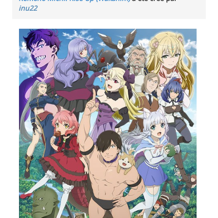
inu22