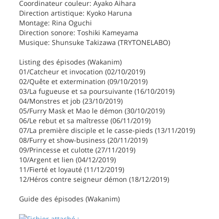
Coordinateur couleur: Ayako Aihara
Direction artistique: Kyoko Haruna
Montage: Rina Oguchi
Direction sonore: Toshiki Kameyama
Musique: Shunsuke Takizawa (TRYTONELABO)
Listing des épisodes (Wakanim)
01/Catcheur et invocation (02/10/2019)
02/Quête et extermination (09/10/2019)
03/La fugueuse et sa poursuivante (16/10/2019)
04/Monstres et job (23/10/2019)
05/Furry Mask et Mao le démon (30/10/2019)
06/Le rebut et sa maîtresse (06/11/2019)
07/La première disciple et le casse-pieds (13/11/2019)
08/Furry et show-business (20/11/2019)
09/Princesse et culotte (27/11/2019)
10/Argent et lien (04/12/2019)
11/Fierté et loyauté (11/12/2019)
12/Héros contre seigneur démon (18/12/2019)
Guide des épisodes (Wakanim)