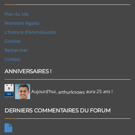
Plan du site
Mentions légales
L'histoire d'AnimeGuides
Cookies
Rechercher
Contact
ANNIVERSAIRES !
9
Aujourd'hui,
aura 25 ans !
arthurknows
Aoû
DERNIERS COMMENTAIRES DU FORUM