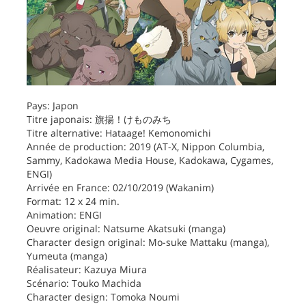
Pays: Japon
Titre japonais: 旗揚！けものみち
Titre alternative: Hataage! Kemonomichi
Année de production: 2019 (AT-X, Nippon Columbia,
Sammy, Kadokawa Media House, Kadokawa, Cygames,
ENGI)
Arrivée en France: 02/10/2019 (Wakanim)
Format: 12 x 24 min.
Animation: ENGI
Oeuvre original: Natsume Akatsuki (manga)
Character design original: Mo-suke Mattaku (manga),
Yumeuta (manga)
Réalisateur: Kazuya Miura
Scénario: Touko Machida
Character design: Tomoka Noumi