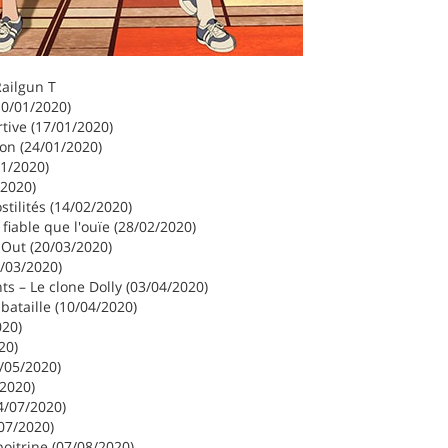
Railgun T
10/01/2020)
tive (17/01/2020)
on (24/01/2020)
01/2020)
/2020)
tilités (14/02/2020)
 fiable que l'ouïe (28/02/2020)
 Out (20/03/2020)
7/03/2020)
nts – Le clone Dolly (03/04/2020)
 bataille (10/04/2020)
020)
20)
/05/2020)
2020)
4/07/2020)
07/2020)
oitrine (07/08/2020)