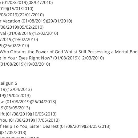
 (01/08/2019)(08/01/2010)
2019)(15/01/2010)
/08/2019)(22/01/2010)
 Vacation (01/08/2019)(29/01/2010)
/08/2019)(05/02/2010)
al (01/08/2019)(12/02/2010)
8/2019)(19/02/2010)
9)(26/02/2010)
Who Obtains the Power of God Whilst Still Possessing a Mortal Bod
e In Your Eyes Right Now? (01/08/2019)(12/03/2010)
(01/08/2019)(19/03/2010)
Railgun S
019)(12/04/2013)
019)(19/04/2013)
se (01/08/2019)(26/04/2013)
19)(03/05/2013)
hift (01/08/2019)(10/05/2013)
f You (01/08/2019)(17/05/2013)
of Help To You, Sister Dearest (01/08/2019)(24/05/2013)
)(31/05/2013)