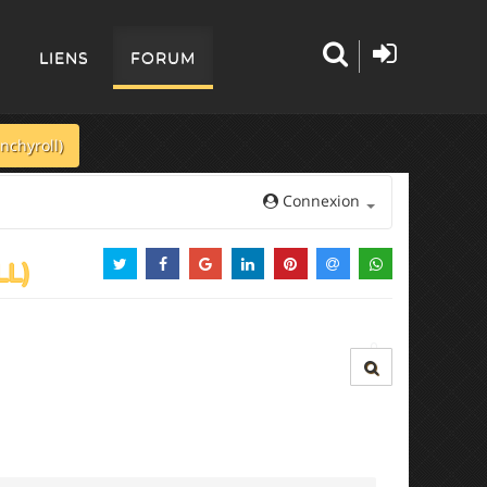
LIENS
FORUM
unchyroll)
Connexion
LL)