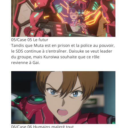
05/Case 05 Le futur
Tandis que Muta est en prison et la police au pouvoir,
le SDS continue à s'entraîner. Daisuke se veut leader
du groupe, mais Kuroiwa souhaite que ce rôle
revienne à Gai.
06/Case 06 Humains malgré tout