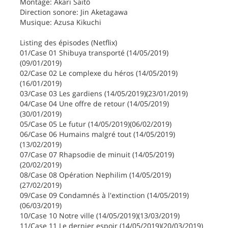
Montage: Akari Saitô
Direction sonore: Jin Aketagawa
Musique: Azusa Kikuchi
Listing des épisodes (Netflix)
01/Case 01 Shibuya transporté (14/05/2019)
(09/01/2019)
02/Case 02 Le complexe du héros (14/05/2019)
(16/01/2019)
03/Case 03 Les gardiens (14/05/2019)(23/01/2019)
04/Case 04 Une offre de retour (14/05/2019)
(30/01/2019)
05/Case 05 Le futur (14/05/2019)(06/02/2019)
06/Case 06 Humains malgré tout (14/05/2019)
(13/02/2019)
07/Case 07 Rhapsodie de minuit (14/05/2019)
(20/02/2019)
08/Case 08 Opération Nephilim (14/05/2019)
(27/02/2019)
09/Case 09 Condamnés à l'extinction (14/05/2019)
(06/03/2019)
10/Case 10 Notre ville (14/05/2019)(13/03/2019)
11/Case 11 Le dernier espoir (14/05/2019)(20/03/2019)