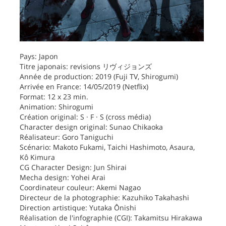
Pays: Japon
Titre japonais: revisions リヴィジョンズ
Année de production: 2019 (Fuji TV, Shirogumi)
Arrivée en France: 14/05/2019 (Netflix)
Format: 12 x 23 min.
Animation: Shirogumi
Création original: S · F · S (cross média)
Character design original: Sunao Chikaoka
Réalisateur: Goro Taniguchi
Scénario: Makoto Fukami, Taichi Hashimoto, Asaura,
Kô Kimura
CG Character Design: Jun Shirai
Mecha design: Yohei Arai
Coordinateur couleur: Akemi Nagao
Directeur de la photographie: Kazuhiko Takahashi
Direction artistique: Yutaka Ônishi
Réalisation de l'infographie (CGI): Takamitsu Hirakawa