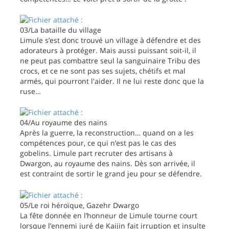
03/La bataille du village
Limule s’est donc trouvé un village à défendre et des
adorateurs à protéger. Mais aussi puissant soit-il, il
ne peut pas combattre seul la sanguinaire Tribu des
crocs, et ce ne sont pas ses sujets, chétifs et mal
armés, qui pourront l'aider. Il ne lui reste donc que la
ruse…
04/Au royaume des nains
Après la guerre, la reconstruction… quand on a les
compétences pour, ce qui n’est pas le cas des
gobelins. Limule part recruter des artisans à
Dwargon, au royaume des nains. Dès son arrivée, il
est contraint de sortir le grand jeu pour se défendre.
05/Le roi héroïque, Gazehr Dwargo
La fête donnée en l’honneur de Limule tourne court
lorsque l’ennemi juré de Kaijin fait irruption et insulte