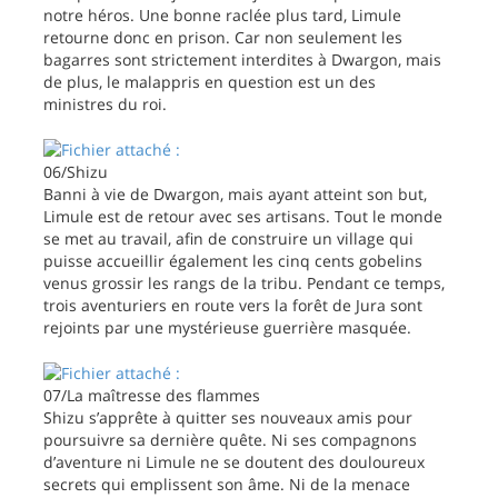
notre héros. Une bonne raclée plus tard, Limule
retourne donc en prison. Car non seulement les
bagarres sont strictement interdites à Dwargon, mais
de plus, le malappris en question est un des
ministres du roi.
06/Shizu
Banni à vie de Dwargon, mais ayant atteint son but,
Limule est de retour avec ses artisans. Tout le monde
se met au travail, afin de construire un village qui
puisse accueillir également les cinq cents gobelins
venus grossir les rangs de la tribu. Pendant ce temps,
trois aventuriers en route vers la forêt de Jura sont
rejoints par une mystérieuse guerrière masquée.
07/La maîtresse des flammes
Shizu s’apprête à quitter ses nouveaux amis pour
poursuivre sa dernière quête. Ni ses compagnons
d’aventure ni Limule ne se doutent des douloureux
secrets qui emplissent son âme. Ni de la menace