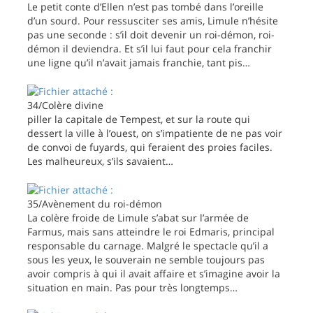
Le petit conte d’Ellen n’est pas tombé dans l’oreille
d’un sourd. Pour ressusciter ses amis, Limule n’hésite
pas une seconde : s’il doit devenir un roi-démon, roi-
démon il deviendra. Et s’il lui faut pour cela franchir
une ligne qu’il n’avait jamais franchie, tant pis…
34/Colère divine
piller la capitale de Tempest, et sur la route qui
dessert la ville à l’ouest, on s’impatiente de ne pas voir
de convoi de fuyards, qui feraient des proies faciles.
Les malheureux, s’ils savaient…
35/Avènement du roi-démon
La colère froide de Limule s’abat sur l’armée de
Farmus, mais sans atteindre le roi Edmaris, principal
responsable du carnage. Malgré le spectacle qu’il a
sous les yeux, le souverain ne semble toujours pas
avoir compris à qui il avait affaire et s’imagine avoir la
situation en main. Pas pour très longtemps…