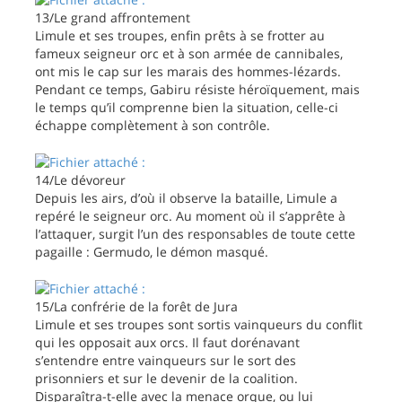
13/Le grand affrontement
Limule et ses troupes, enfin prêts à se frotter au
fameux seigneur orc et à son armée de cannibales,
ont mis le cap sur les marais des hommes-lézards.
Pendant ce temps, Gabiru résiste héroïquement, mais
le temps qu’il comprenne bien la situation, celle-ci
échappe complètement à son contrôle.
14/Le dévoreur
Depuis les airs, d’où il observe la bataille, Limule a
repéré le seigneur orc. Au moment où il s’apprête à
l’attaquer, surgit l’un des responsables de toute cette
pagaille : Germudo, le démon masqué.
15/La confrérie de la forêt de Jura
Limule et ses troupes sont sortis vainqueurs du conflit
qui les opposait aux orcs. Il faut dorénavant
s’entendre entre vainqueurs sur le sort des
prisonniers et sur le devenir de la coalition.
Disparaîtra-t-elle avec la menace orque, ou lui