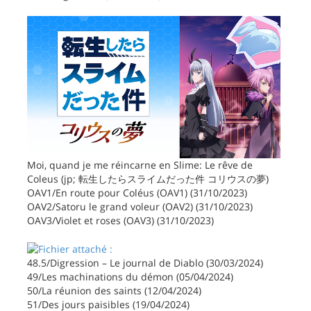
Moi, quand je me réincarne en Slime: Le rêve de
Coleus (jp; 転生したらスライムだった件 コリウスの夢)
OAV1/En route pour Coléus (OAV1) (31/10/2023)
OAV2/Satoru le grand voleur (OAV2) (31/10/2023)
OAV3/Violet et roses (OAV3) (31/10/2023)
48.5/Digression – Le journal de Diablo (30/03/2024)
49/Les machinations du démon (05/04/2024)
50/La réunion des saints (12/04/2024)
51/Des jours paisibles (19/04/2024)