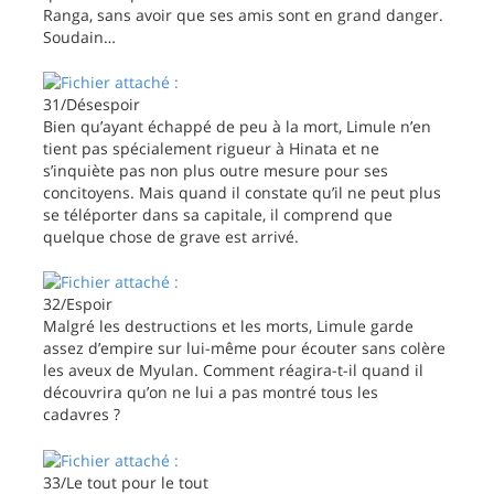
Ranga, sans avoir que ses amis sont en grand danger.
Soudain…
31/Désespoir
Bien qu’ayant échappé de peu à la mort, Limule n’en
tient pas spécialement rigueur à Hinata et ne
s’inquiète pas non plus outre mesure pour ses
concitoyens. Mais quand il constate qu’il ne peut plus
se téléporter dans sa capitale, il comprend que
quelque chose de grave est arrivé.
32/Espoir
Malgré les destructions et les morts, Limule garde
assez d’empire sur lui-même pour écouter sans colère
les aveux de Myulan. Comment réagira-t-il quand il
découvrira qu’on ne lui a pas montré tous les
cadavres ?
33/Le tout pour le tout