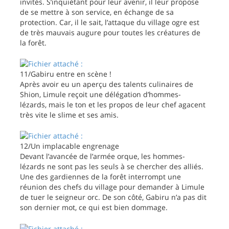
invités. S’inquiétant pour leur avenir, il leur propose
de se mettre à son service, en échange de sa
protection. Car, il le sait, l’attaque du village ogre est
de très mauvais augure pour toutes les créatures de
la forêt.
11/Gabiru entre en scène !
Après avoir eu un aperçu des talents culinaires de
Shion, Limule reçoit une délégation d’hommes-
lézards, mais le ton et les propos de leur chef agacent
très vite le slime et ses amis.
12/Un implacable engrenage
Devant l’avancée de l’armée orque, les hommes-
lézards ne sont pas les seuls à se chercher des alliés.
Une des gardiennes de la forêt interrompt une
réunion des chefs du village pour demander à Limule
de tuer le seigneur orc. De son côté, Gabiru n’a pas dit
son dernier mot, ce qui est bien dommage.