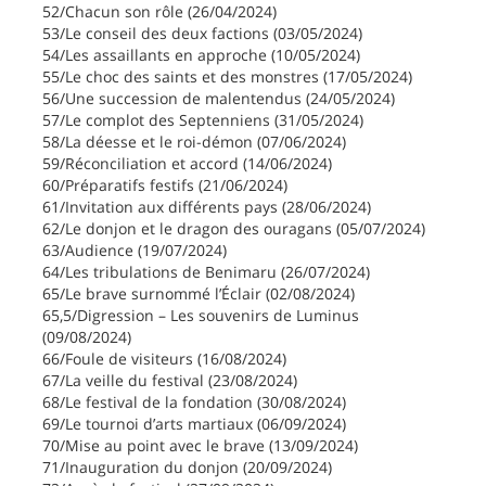
52/Chacun son rôle (26/04/2024)
53/Le conseil des deux factions (03/05/2024)
54/Les assaillants en approche (10/05/2024)
55/Le choc des saints et des monstres (17/05/2024)
56/Une succession de malentendus (24/05/2024)
57/Le complot des Septenniens (31/05/2024)
58/La déesse et le roi-démon (07/06/2024)
59/Réconciliation et accord (14/06/2024)
60/Préparatifs festifs (21/06/2024)
61/Invitation aux différents pays (28/06/2024)
62/Le donjon et le dragon des ouragans (05/07/2024)
63/Audience (19/07/2024)
64/Les tribulations de Benimaru (26/07/2024)
65/Le brave surnommé l’Éclair (02/08/2024)
65,5/Digression – Les souvenirs de Luminus
(09/08/2024)
66/Foule de visiteurs (16/08/2024)
67/La veille du festival (23/08/2024)
68/Le festival de la fondation (30/08/2024)
69/Le tournoi d’arts martiaux (06/09/2024)
70/Mise au point avec le brave (13/09/2024)
71/Inauguration du donjon (20/09/2024)