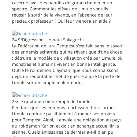
caverne avec des bandits de grand chemin et un
spectre. Comment les élèves de Limule vont-ils
réussir à sortir de là vivants, en l’absence de leur
précieux professeur ? Qui leur viendra en aide ?
24.9/Digression – Hinata Sakaguchi
La Fédération de Jura Tempest s’est fait, sans le savoir,
des ennemis acharnés qui ne rêvent que d’une chose
: détruire le modèle de civilisation créé par Limule, où
monstres et humains vivent en bonne intelligence.
Outre le roi-démon Clayman, que nous connaissons
déjà, un redoutable chef de guerre a juré la perte de
Limule sur un simple malentendu.
25/Le quotidien bien rempli de Limule
Pendant que ses ennemis fourbissent leurs armes,
Limule continue paisiblement à mener ses projets
pour Tempest. Ainsi, il envoie une délégation au pays
du roi-démon Karion et doit en échange accueillir la
sienne. Quels émissaires ce dernier a-t-il bien pu