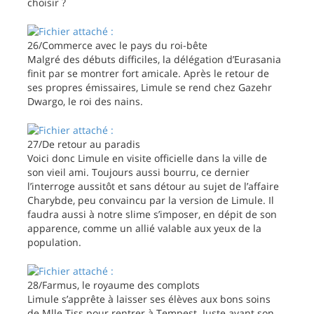
choisir ?
26/Commerce avec le pays du roi-bête
Malgré des débuts difficiles, la délégation d’Eurasania
finit par se montrer fort amicale. Après le retour de
ses propres émissaires, Limule se rend chez Gazehr
Dwargo, le roi des nains.
27/De retour au paradis
Voici donc Limule en visite officielle dans la ville de
son vieil ami. Toujours aussi bourru, ce dernier
l’interroge aussitôt et sans détour au sujet de l’affaire
Charybde, peu convaincu par la version de Limule. Il
faudra aussi à notre slime s’imposer, en dépit de son
apparence, comme un allié valable aux yeux de la
population.
28/Farmus, le royaume des complots
Limule s’apprête à laisser ses élèves aux bons soins
de Mlle Tiss pour rentrer à Tempest. Juste avant son