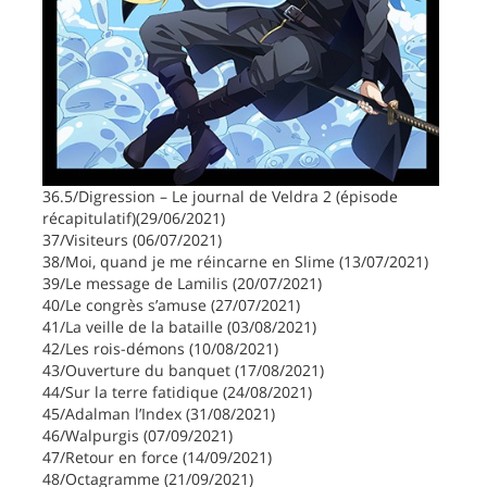
36.5/Digression – Le journal de Veldra 2 (épisode
récapitulatif)(29/06/2021)
37/Visiteurs (06/07/2021)
38/Moi, quand je me réincarne en Slime (13/07/2021)
39/Le message de Lamilis (20/07/2021)
40/Le congrès s’amuse (27/07/2021)
41/La veille de la bataille (03/08/2021)
42/Les rois-démons (10/08/2021)
43/Ouverture du banquet (17/08/2021)
44/Sur la terre fatidique (24/08/2021)
45/Adalman l’Index (31/08/2021)
46/Walpurgis (07/09/2021)
47/Retour en force (14/09/2021)
48/Octagramme (21/09/2021)