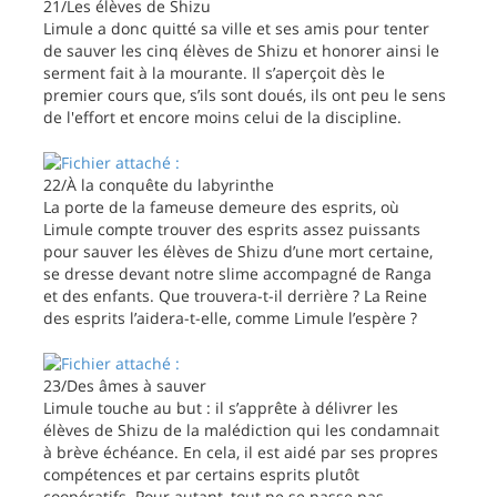
21/Les élèves de Shizu
Limule a donc quitté sa ville et ses amis pour tenter
de sauver les cinq élèves de Shizu et honorer ainsi le
serment fait à la mourante. Il s’aperçoit dès le
premier cours que, s’ils sont doués, ils ont peu le sens
de l'effort et encore moins celui de la discipline.
22/À la conquête du labyrinthe
La porte de la fameuse demeure des esprits, où
Limule compte trouver des esprits assez puissants
pour sauver les élèves de Shizu d’une mort certaine,
se dresse devant notre slime accompagné de Ranga
et des enfants. Que trouvera-t-il derrière ? La Reine
des esprits l’aidera-t-elle, comme Limule l’espère ?
23/Des âmes à sauver
Limule touche au but : il s’apprête à délivrer les
élèves de Shizu de la malédiction qui les condamnait
à brève échéance. En cela, il est aidé par ses propres
compétences et par certains esprits plutôt
coopératifs. Pour autant, tout ne se passe pas