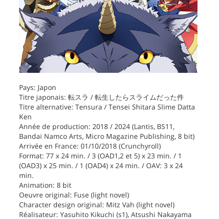
Pays: Japon
Titre japonais: 転スラ / 転生したらスライムだった件
Titre alternative: Tensura / Tensei Shitara Slime Datta
Ken
Année de production: 2018 / 2024 (Lantis, BS11,
Bandai Namco Arts, Micro Magazine Publishing, 8 bit)
Arrivée en France: 01/10/2018 (Crunchyroll)
Format: 77 x 24 min. / 3 (OAD1,2 et 5) x 23 min. / 1
(OAD3) x 25 min. / 1 (OAD4) x 24 min. / OAV: 3 x 24
min.
Animation: 8 bit
Oeuvre original: Fuse (light novel)
Character design original: Mitz Vah (light novel)
Réalisateur: Yasuhito Kikuchi (s1), Atsushi Nakayama