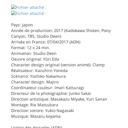
Pays: Japon
Année de production: 2017 (Kadokawa Shoten, Pony
Canyon, TBS, Studio Deen)
Arrivée en France: 07/04/2017 (ADN)
Format: 12 x 24 min.
Animation: Studio Deen
Oeuvre original: Yûri Eda
Character design original (version animé): Clamp
Réalisateur: Kazuhiro Yoneda
Scénario: Yoshiko Nakamura
Character design: Majiro
Coordinateur couleur: Imari Katsuragi
Directeur de la photographie: Junko Sakai
Direction artistique: Masakazu Miyake, Yuri Sanan
Montage: Rie Matsubara
Direction sonore: Yukio Nagasaki
Musique: Masaru koyama
Listing des épisodes (ADN)