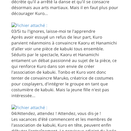
décrète qu'il a arrêté la danse et qu'il se consacre
désormais aux arts martiaux. Mais il en faut plus pour
décourager Kuro...
03/Si tu l'ignores, laisse-moi te l'apprendre
Après avoir essuyé un refus de leur part, Kuro
parvient néanmoins à convaincre Kaoru et Hanamichi
d'aller voir une pièce de kabuki tous ensemble.
Séduits par le spectacle, Kaoru et Hanamichi
entament un débat passionné au sujet de la pièce, ce
qui renforce Kuro dans son envie de créer
l'association de kabuki. Tonbo et Kuro vont donc
tenter de convaincre Maruko, créatrice de costumes
pour cosplayers, d'intégrer le groupe en tant que
costumière de kabuki. Mais la jeune fille n'est pas
intéressée...
04/Attendez, attendez ! Attendez, vous dis-je !
Les vacances d'été commencent et les membres de
l'association de kabuki, Kuro en tête, peuvent enfin
débuter l'entraînement. Le proviseur adjoint du lycée