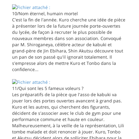
10/Nom éternel, humain mortel
C'est la fin de l'année. Kuro cherche une idée de pièce
à présenter lors de la future journée porte-ouvertes
du lycée, de façon à recruter le plus possible de
nouveaux membres dans son association. Convoqué
par M. Shiroganeya, célèbre acteur de kabuki et
grand-père de Jin Ebihara, Shin Akutsu découvre tout
un pan de son passé qu'il ignorait totalement. Il
s'empresse alors de mettre Kuro et Tonbo dans la
confidence...
11/Qui sont les 5 fameux voleurs ?
Les préparatifs de la pièce que l'asso de kabuki va
jouer lors des portes ouvertes avancent à grand pas.
Kuro et les autres, qui cherchent des figurants,
décident de s'associer avec le club de gym pour une
performance commune et haute en couleur.
Malheureusement, à la veille de la représentation, Lili
tombe malade et doit renoncer à jouer. Kuro, Tonbo
et Akutsu décident alors de solliciter Ebihara pour la