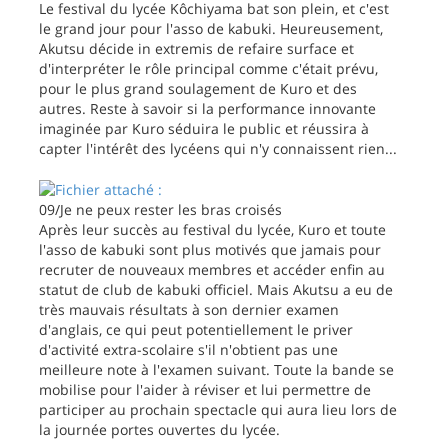
Le festival du lycée Kôchiyama bat son plein, et c'est
le grand jour pour l'asso de kabuki. Heureusement,
Akutsu décide in extremis de refaire surface et
d'interpréter le rôle principal comme c'était prévu,
pour le plus grand soulagement de Kuro et des
autres. Reste à savoir si la performance innovante
imaginée par Kuro séduira le public et réussira à
capter l'intérêt des lycéens qui n'y connaissent rien...
09/Je ne peux rester les bras croisés
Après leur succès au festival du lycée, Kuro et toute
l'asso de kabuki sont plus motivés que jamais pour
recruter de nouveaux membres et accéder enfin au
statut de club de kabuki officiel. Mais Akutsu a eu de
très mauvais résultats à son dernier examen
d'anglais, ce qui peut potentiellement le priver
d'activité extra-scolaire s'il n'obtient pas une
meilleure note à l'examen suivant. Toute la bande se
mobilise pour l'aider à réviser et lui permettre de
participer au prochain spectacle qui aura lieu lors de
la journée portes ouvertes du lycée.