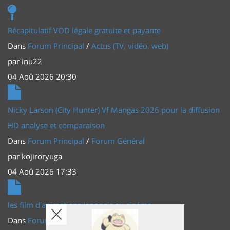
Récapitulatif VOD légale gratuite et payante
Dans
Forum Principal
/
Actus (TV, vidéo, web)
par
inu22
04 Aoû 2026 20:30
Nicky Larson (City Hunter) Vf Mangas 2026 pour la diffusion
HD analyse et comparaison
Dans
Forum Principal
/
Forum Général
par
kojiroryuga
04 Aoû 2026 17:33
les film d'animations Japonais au cinéma
Dans
Forum Principal
/
Actus (TV, vidéo, web)