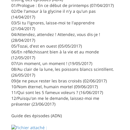
01/Prologue : En ce début de printemps (07/04/2017)
02/De l'amour à la glycine il n'y a qu'un pas
(14/04/2017)
03/Si tu l'ignores, laisse-moi te l'apprendre
(21/04/2017)
04/Attendez, attendez ! Attendez, vous dis-je !
(28/04/2017)
05/Tozai, d'est en ouest (05/05/2017)
06/En réfléchissant bien à la vie et au monde
(12/05/2017)
07/Un moment, un moment ! (19/05/2017)
08/Au clair de la lune, les poissons blancs scintillent.
(26/05/2017)
09/Je ne peux rester les bras croisés (02/06/2017)
10/Nom éternel, humain mortel (09/06/2017)
11/Qui sont les 5 fameux voleurs ? (16/06/2017)
12/Puisqu'on me le demande, laissez-moi me
présenter (23/06/2017)
Guide des épisodes (ADN)