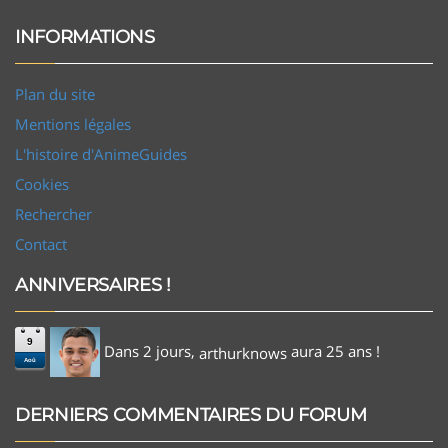
INFORMATIONS
Plan du site
Mentions légales
L'histoire d'AnimeGuides
Cookies
Rechercher
Contact
ANNIVERSAIRES !
9
Dans 2 jours,
aura 25 ans !
arthurknows
Aoû
DERNIERS COMMENTAIRES DU FORUM