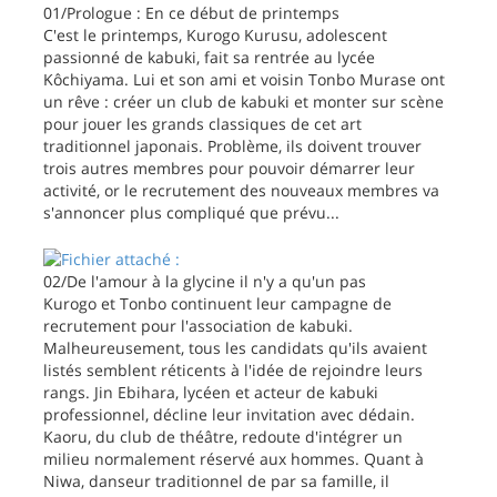
01/Prologue : En ce début de printemps
C'est le printemps, Kurogo Kurusu, adolescent
passionné de kabuki, fait sa rentrée au lycée
Kôchiyama. Lui et son ami et voisin Tonbo Murase ont
un rêve : créer un club de kabuki et monter sur scène
pour jouer les grands classiques de cet art
traditionnel japonais. Problème, ils doivent trouver
trois autres membres pour pouvoir démarrer leur
activité, or le recrutement des nouveaux membres va
s'annoncer plus compliqué que prévu...
02/De l'amour à la glycine il n'y a qu'un pas
Kurogo et Tonbo continuent leur campagne de
recrutement pour l'association de kabuki.
Malheureusement, tous les candidats qu'ils avaient
listés semblent réticents à l'idée de rejoindre leurs
rangs. Jin Ebihara, lycéen et acteur de kabuki
professionnel, décline leur invitation avec dédain.
Kaoru, du club de théâtre, redoute d'intégrer un
milieu normalement réservé aux hommes. Quant à
Niwa, danseur traditionnel de par sa famille, il