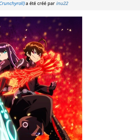
Crunchyroll)
a été créé par
inu22