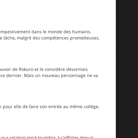
ntempestivement dans le monde des humains.
te tâche, malgré des compétences prometteuses.
pouvoir de Rokuro et le considère désormais
e ce dernier. Mais un nouveau personnage ne va
n pour elle de faire son entrée au même collège,
ur relation tend toutefois à s'effriter depuis