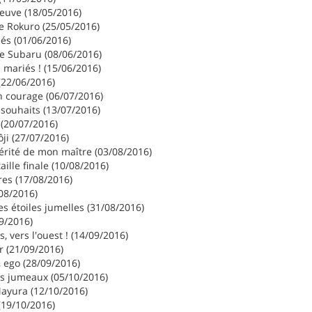
euve (18/05/2016)
e Rokuro (25/05/2016)
és (01/06/2016)
e Subaru (08/06/2016)
 mariés ! (15/06/2016)
(22/06/2016)
 courage (06/07/2016)
t souhaits (13/07/2016)
 (20/07/2016)
ji (27/07/2016)
érité de mon maître (03/08/2016)
taille finale (10/08/2016)
res (17/08/2016)
08/2016)
s étoiles jumelles (31/08/2016)
9/2016)
s, vers l'ouest ! (14/09/2016)
r (21/09/2016)
e, ego (28/09/2016)
vs jumeaux (05/10/2016)
ayura (12/10/2016)
19/10/2016)