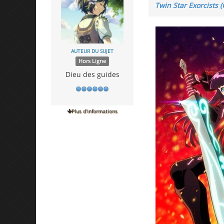
Twin Star Exorcists (
AUTEUR DU SUJET
Hors Ligne
Dieu des guides
Plus d'informations