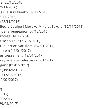
e (26/10/2016)
02/11/2016)
és - Je suis Kinako (09/11/2016)
6/11/2016)
 (23/11/2016)
lleure équipe ! Moro vs Miku et Sakura (30/11/2016)
e de la vengeance (07/12/2016)
protégé (14/12/2016)
ur se soulève (21/12/2016)
au quartier Narukami (04/01/2017)
 totem (11/01/2017)
es tressaillent (18/01/2017)
ze généraux célestes (25/01/2017)
gano (01/02/2017)
e (08/02/2017)
n (15/02/2017)
(22/02/2017)
7)
/2017)
/03/2017)
(29/03/2017)