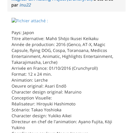
par
inu22
Pays: Japon
Titre alternative: Mahō Shōjo Ikusei Keikaku
Année de production: 2016 (Genco, AT-X, Magic
Capsule, flying DOG, Cospa, Toranoana, Medicos
Entertainment, Animatic, Highlights Entertainment,
Takarajimasha, Lerche)
Arrivée en France: 01/10/2016 (Crunchyroll)
Format: 12 x 24 min.
Animation: Lerche
Oeuvre original: Asari Endô
Character design original: Maruino
Conception Visuelle:
Réalisateur: Hiroyuki Hashimoto
Scénario: Takao Yoshioka
Character design: Yukiko Aikei
Directeur en chef de l'animation: Ayano Fujita, Kōji
Yukino