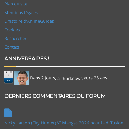
Plan du site
Mentions légales
L'histoire d'AnimeGuides
Cookies
Rechercher
Contact
ANNIVERSAIRES !
9
Dans 2 jours,
aura 25 ans !
arthurknows
Aoû
DERNIERS COMMENTAIRES DU FORUM
Nicky Larson (City Hunter) Vf Mangas 2026 pour la diffusion