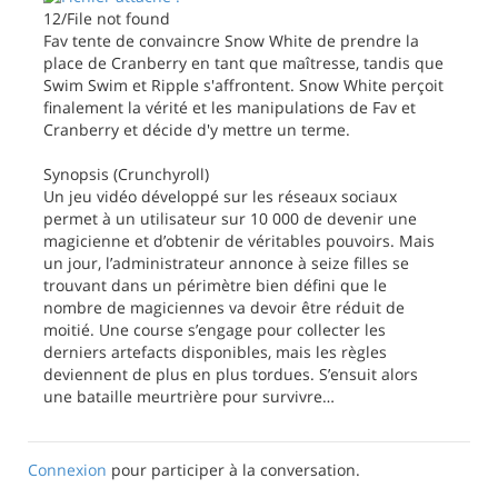
12/File not found
Fav tente de convaincre Snow White de prendre la
place de Cranberry en tant que maîtresse, tandis que
Swim Swim et Ripple s'affrontent. Snow White perçoit
finalement la vérité et les manipulations de Fav et
Cranberry et décide d'y mettre un terme.
Synopsis (Crunchyroll)
Un jeu vidéo développé sur les réseaux sociaux
permet à un utilisateur sur 10 000 de devenir une
magicienne et d’obtenir de véritables pouvoirs. Mais
un jour, l’administrateur annonce à seize filles se
trouvant dans un périmètre bien défini que le
nombre de magiciennes va devoir être réduit de
moitié. Une course s’engage pour collecter les
derniers artefacts disponibles, mais les règles
deviennent de plus en plus tordues. S’ensuit alors
une bataille meurtrière pour survivre…
Connexion
pour participer à la conversation.