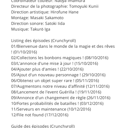
Coordinateur couleur: Naoya Imamura
Directeur de la photographie: Tomoyuki Kunii
Direction artistique: Hirofune Hane
Montage: Masaki Sakamoto
Direction sonore: Satoki Iida
Musique: Takurō Iga
Listing des épisodes (Crunchyroll)
01/Bienvenue dans le monde de la magie et des rêves
! (01/10/2016)
02/Collectons les bonbons magiques ! (08/10/2016)
03/L'annonce d'une mise à jour ! (15/10/2016)
04/Ajouter plus d'amies ! (22/10/2016)
05/Ajout d'un nouveau personnage ! (29/10/2016)
06/Obtenez un objet super rare ! (05/11/2016)
07/Augmentons notre niveau d'affinité (12/11/2016)
08/Lancement de l'event Guérilla ! (19/11/2016)
09/Annonce d'un changement de règle (26/11/2016)
10/Fortes probabilités de batailles ! (03/12/2016)
11/Serveurs en maintenance (10/12/2016)
12/File not found (17/12/2016)
Guide des épisodes (Crunchyroll)