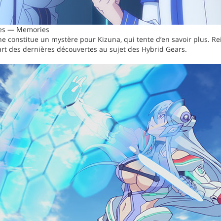
les — Memories
ne constitue un mystère pour Kizuna, qui tente d’en savoir plus. Re
 part des dernières découvertes au sujet des Hybrid Gears.