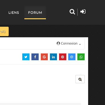
LIENS
FORUM
oll)
Connexion