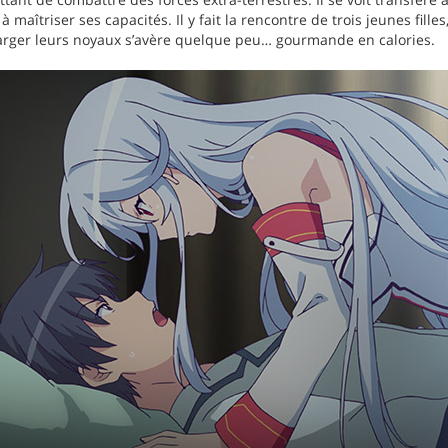
à maîtriser ses capacités. Il y fait la rencontre de trois jeunes fill
arger leurs noyaux s’avère quelque peu… gourmande en calories.