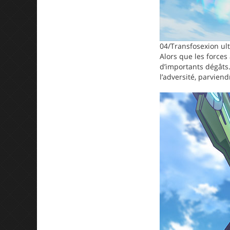
04/Transfosexion ul
Alors que les forces
d’importants dégâts
l’adversité, parviend