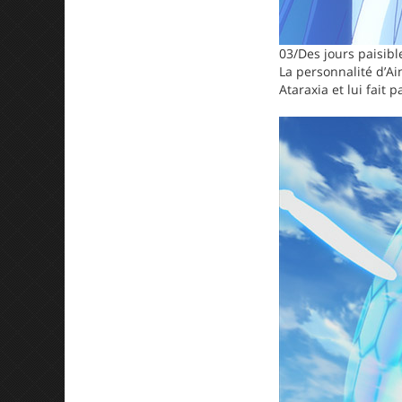
03/Des jours paisib
La personnalité d’Ai
Ataraxia et lui fait