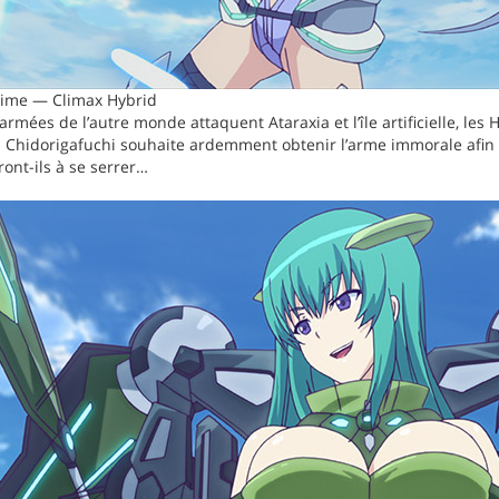
time — Climax Hybrid
 armées de l’autre monde attaquent Ataraxia et l’île artificielle, le
. Chidorigafuchi souhaite ardemment obtenir l’arme immorale afin 
ront-ils à se serrer…