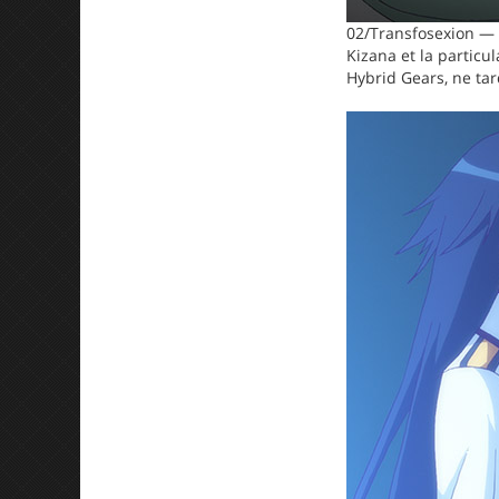
02/Transfosexion — 
Kizana et la particu
Hybrid Gears, ne ta