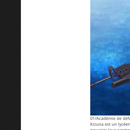
01/Académie de défe
Kizuna est un lycée
pouvoirs leur permet