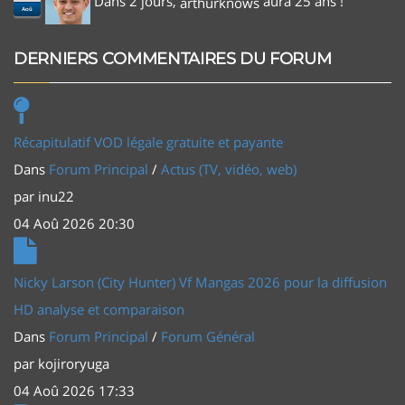
Dans 2 jours,
aura 25 ans !
arthurknows
Aoû
DERNIERS COMMENTAIRES DU FORUM
Récapitulatif VOD légale gratuite et payante
Dans
Forum Principal
/
Actus (TV, vidéo, web)
par
inu22
04 Aoû 2026 20:30
Nicky Larson (City Hunter) Vf Mangas 2026 pour la diffusion
HD analyse et comparaison
Dans
Forum Principal
/
Forum Général
par
kojiroryuga
04 Aoû 2026 17:33