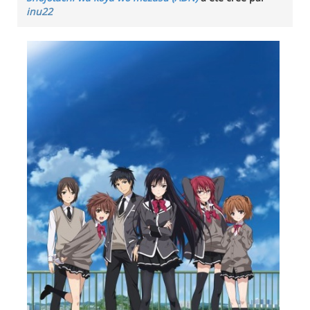
inu22