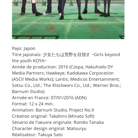
Pays: Japon
Titre japonais: 少女たちは荒野を目指す ~Girls beyond
the youth KOYA~
Année de production: 2016 (Cospa, Hakuhodo DY
Media Partners; Hawkeye; Kadokawa Corporation
(ASCII Media Works); Lantis; Medicos Entertainment;
Sotsu Co., Ltd.; The Klockworx Co., Ltd.; Warner Bros.;
Barnum Studio)
Arrivée en France: 07/01/2016 (ADN)
Format: 12 x 24 min.
Animation: Barnum Studio, Project No.9
Création original: Takahiro (Minato Soft)
Sénario de l'oeuvre originale: Roméo Tanaka
Character design original: Matsuryu
Réalisateur: Takuya Sato