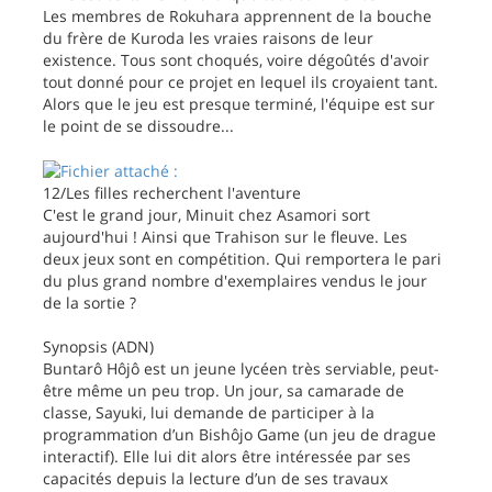
Les membres de Rokuhara apprennent de la bouche
du frère de Kuroda les vraies raisons de leur
existence. Tous sont choqués, voire dégoûtés d'avoir
tout donné pour ce projet en lequel ils croyaient tant.
Alors que le jeu est presque terminé, l'équipe est sur
le point de se dissoudre...
12/Les filles recherchent l'aventure
C'est le grand jour, Minuit chez Asamori sort
aujourd'hui ! Ainsi que Trahison sur le fleuve. Les
deux jeux sont en compétition. Qui remportera le pari
du plus grand nombre d'exemplaires vendus le jour
de la sortie ?
Synopsis (ADN)
Buntarô Hôjô est un jeune lycéen très serviable, peut-
être même un peu trop. Un jour, sa camarade de
classe, Sayuki, lui demande de participer à la
programmation d’un Bishôjo Game (un jeu de drague
interactif). Elle lui dit alors être intéressée par ses
capacités depuis la lecture d’un de ses travaux