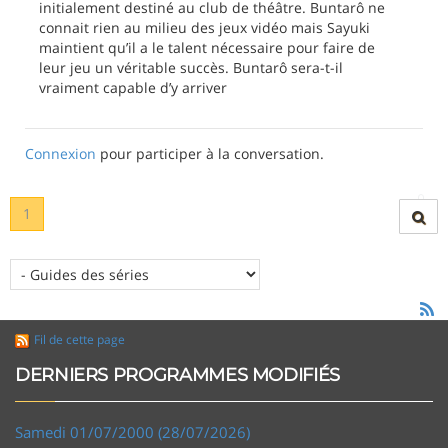
initialement destiné au club de théâtre. Buntarô ne
connait rien au milieu des jeux vidéo mais Sayuki
maintient qu’il a le talent nécessaire pour faire de
leur jeu un véritable succès. Buntarô sera-t-il
vraiment capable d’y arriver
Connexion
pour participer à la conversation.
1
Fil de cette page
DERNIERS PROGRAMMES MODIFIÉS
Samedi 01/07/2000 (28/07/2026)