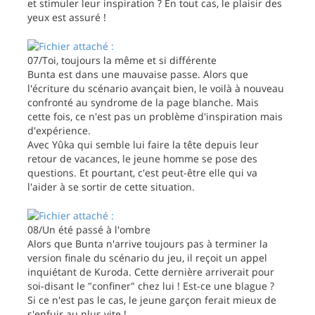
et stimuler leur inspiration ? En tout cas, le plaisir des
yeux est assuré !
07/Toi, toujours la même et si différente
Bunta est dans une mauvaise passe. Alors que
l'écriture du scénario avançait bien, le voilà à nouveau
confronté au syndrome de la page blanche. Mais
cette fois, ce n'est pas un problème d'inspiration mais
d'expérience.
Avec Yûka qui semble lui faire la tête depuis leur
retour de vacances, le jeune homme se pose des
questions. Et pourtant, c'est peut-être elle qui va
l'aider à se sortir de cette situation.
08/Un été passé à l'ombre
Alors que Bunta n'arrive toujours pas à terminer la
version finale du scénario du jeu, il reçoit un appel
inquiétant de Kuroda. Cette dernière arriverait pour
soi-disant le "confiner" chez lui ! Est-ce une blague ?
Si ce n'est pas le cas, le jeune garçon ferait mieux de
s'enfuir au plus vite !