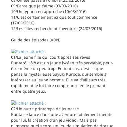
08/Un été passé à l'ombre (25/02/2016)
09/Parce que je t'aime (03/03/2016)
10/Un typhon en approche (10/03/2016)
11/C'est certainement ici que tout commence
(17/03/2016)
12/Les filles recherchent l'aventure (24/03/2016)
Guide des épisodes (ADN)
01/La Jeune fille qui court après ses rêves
Buntarô Hôjô est un jeune lycéen très serviable, peut-
être même un peu trop. En tout cas, c'est ce que
pense la mystérieuse Sayuki Kuroda, qui semble s'
intéresser au jeune homme. Elle va d'ailleurs très
rapidement le lui faire comprendre en le prenant
entre quatre yeux.
02/Un autre printemps de jeunesse
Bunta se lance dans une aventure totalement inédite
pour lui, la création d'un jeu vidéo ! Mais pas
n'importe quel genre, un jeu de simulation de drague.