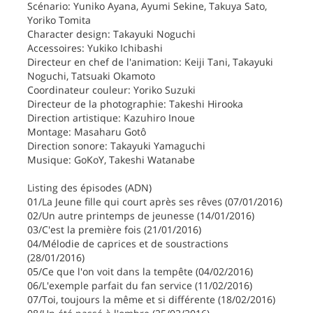
Scénario: Yuniko Ayana, Ayumi Sekine, Takuya Sato,
Yoriko Tomita
Character design: Takayuki Noguchi
Accessoires: Yukiko Ichibashi
Directeur en chef de l'animation: Keiji Tani, Takayuki
Noguchi, Tatsuaki Okamoto
Coordinateur couleur: Yoriko Suzuki
Directeur de la photographie: Takeshi Hirooka
Direction artistique: Kazuhiro Inoue
Montage: Masaharu Gotô
Direction sonore: Takayuki Yamaguchi
Musique: GoKoY, Takeshi Watanabe
Listing des épisodes (ADN)
01/La Jeune fille qui court après ses rêves (07/01/2016)
02/Un autre printemps de jeunesse (14/01/2016)
03/C'est la première fois (21/01/2016)
04/Mélodie de caprices et de soustractions
(28/01/2016)
05/Ce que l'on voit dans la tempête (04/02/2016)
06/L'exemple parfait du fan service (11/02/2016)
07/Toi, toujours la même et si différente (18/02/2016)