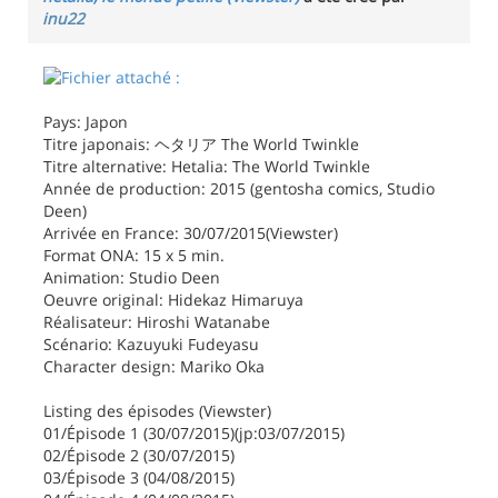
inu22
Pays: Japon
Titre japonais: ヘタリア The World Twinkle
Titre alternative: Hetalia: The World Twinkle
Année de production: 2015 (gentosha comics, Studio
Deen)
Arrivée en France: 30/07/2015(Viewster)
Format ONA: 15 x 5 min.
Animation: Studio Deen
Oeuvre original: Hidekaz Himaruya
Réalisateur: Hiroshi Watanabe
Scénario: Kazuyuki Fudeyasu
Character design: Mariko Oka
Listing des épisodes (Viewster)
01/Épisode 1 (30/07/2015)(jp:03/07/2015)
02/Épisode 2 (30/07/2015)
03/Épisode 3 (04/08/2015)