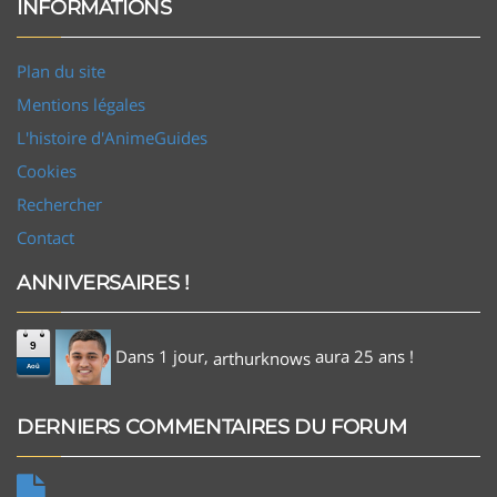
INFORMATIONS
Plan du site
Mentions légales
L'histoire d'AnimeGuides
Cookies
Rechercher
Contact
ANNIVERSAIRES !
9
Dans 1 jour,
aura 25 ans !
arthurknows
Aoû
DERNIERS COMMENTAIRES DU FORUM