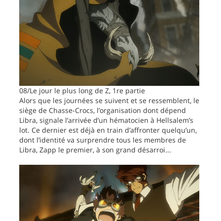
08/Le jour le plus long de Z, 1re partie
Alors que les journées se suivent et se ressemblent, le
siège de Chasse-Crocs, l’organisation dont dépend
Libra, signale l’arrivée d’un hématocien à Hellsalem’s
lot. Ce dernier est déjà en train d’affronter quelqu’un,
dont l’identité va surprendre tous les membres de
Libra, Zapp le premier, à son grand désarroi...