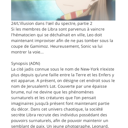
24/L'illusion dans l'œil du spectre, partie 2
Si les membres de Libra sont parvenus à vaincre
l'hématocien qui se déchaînait en ville, Leo doit
maintenant improviser afin de ne pas tomber sous la
coupe de Gamimoz. Heureusement, Sonic va lui
montrer la voie...
Synopsis (ADN)
La cité jadis connue sous le nom de New-York n’existe
plus depuis qu’une faille entre la Terre et les Enfers y
est apparue. A présent, on désigne cet endroit sous le
nom de Jerusalem’s Lot. Couverte par une épaisse
brume, nul ne devine que les phénomènes
surnaturels et les créatures que l’on pensait
imaginaires jusqu’à présent font maintenant partie
du décor. Dans cet univers chaotique, la société
secrète Libra recrute des individus possédant des
pouvoirs surnaturels, afin de pouvoir maintenir un
semblant de paix. Un jeune photographe, Leonard,