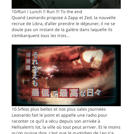
10/Run ! Lunch !! Run !!! To the end
Quand Leonardo propose à Zapp et Zed, la nouvelle
recrue de Libra, d’aller prendre le déjeuner, il ne se
doute pas un instant de la galère dans laquelle ils
s’embarquent tous les trois...
10.5/Nos plus belles et nos plus sales journées
Leonardo fait le point et appelle une radio pour
raconter ce qu’il a vécu depuis son arrivée à
Hellsalem’s lot, la ville où tout peut arriver. Et le moins
qu'on puisse dire, c'est que le quotidien de Leo n'a