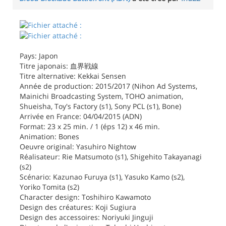
Pays: Japon
Titre japonais: 血界戦線
Titre alternative: Kekkai Sensen
Année de production: 2015/2017 (Nihon Ad Systems,
Mainichi Broadcasting System, TOHO animation,
Shueisha, Toy's Factory (s1), Sony PCL (s1), Bone)
Arrivée en France: 04/04/2015 (ADN)
Format: 23 x 25 min. / 1 (éps 12) x 46 min.
Animation: Bones
Oeuvre original: Yasuhiro Nightow
Réalisateur: Rie Matsumoto (s1), Shigehito Takayanagi
(s2)
Scénario: Kazunao Furuya (s1), Yasuko Kamo (s2),
Yoriko Tomita (s2)
Character design: Toshihiro Kawamoto
Design des créatures: Koji Sugiura
Design des accessoires: Noriyuki Jinguji