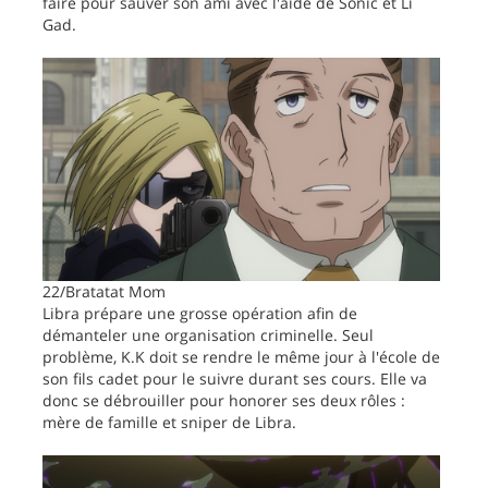
faire pour sauver son ami avec l'aide de Sonic et Li
Gad.
22/Bratatat Mom
Libra prépare une grosse opération afin de
démanteler une organisation criminelle. Seul
problème, K.K doit se rendre le même jour à l'école de
son fils cadet pour le suivre durant ses cours. Elle va
donc se débrouiller pour honorer ses deux rôles :
mère de famille et sniper de Libra.