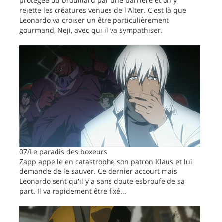
protégée du brouillard par une barrière et on y
rejette les créatures venues de l'Alter. C'est là que
Leonardo va croiser un être particulièrement
gourmand, Neji, avec qui il va sympathiser.
07/Le paradis des boxeurs
Zapp appelle en catastrophe son patron Klaus et lui
demande de le sauver. Ce dernier accourt mais
Leonardo sent qu'il y a sans doute esbroufe de sa
part. Il va rapidement être fixé...