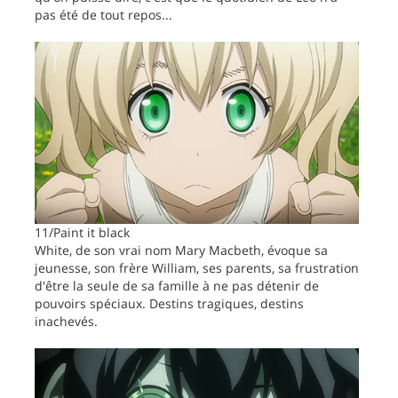
pas été de tout repos...
11/Paint it black
White, de son vrai nom Mary Macbeth, évoque sa
jeunesse, son frère William, ses parents, sa frustration
d'être la seule de sa famille à ne pas détenir de
pouvoirs spéciaux. Destins tragiques, destins
inachevés.