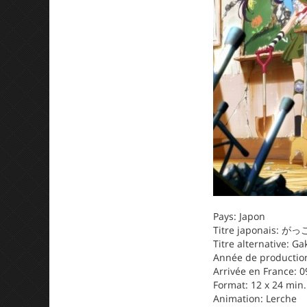
Pays: Japon
Titre japonais:
Titre alternative: G
Année de production
Arrivée en France: 0
Format: 12 x 24 min.
Animation: Lerche