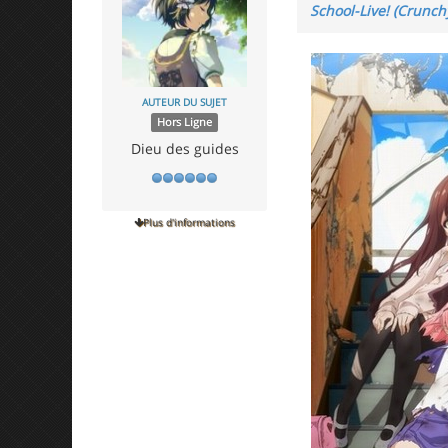
School-Live! (Crunchy
AUTEUR DU SUJET
Hors Ligne
Dieu des guides
Plus d'informations