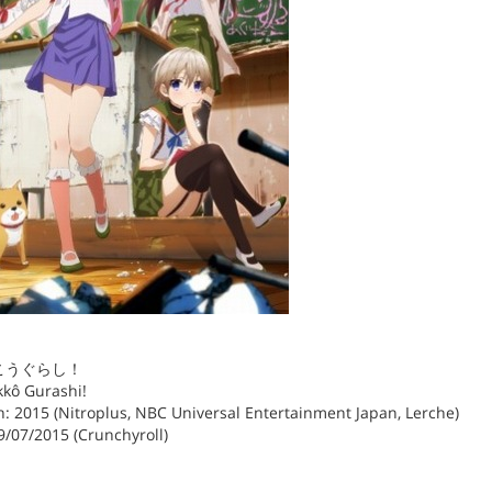
 がっこうぐらし！
akkô Gurashi!
: 2015 (Nitroplus, NBC Universal Entertainment Japan, Lerche)
9/07/2015 (Crunchyroll)