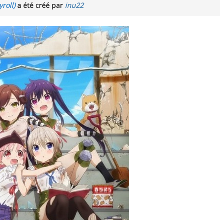
roll)
a été créé par
inu22