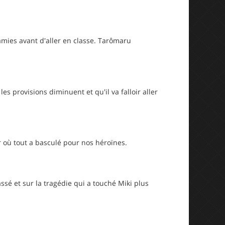
s amies avant d'aller en classe. Tarômaru
s provisions diminuent et qu'il va falloir aller
 où tout a basculé pour nos héroïnes.
ssé et sur la tragédie qui a touché Miki plus