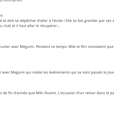
nt
d et doit se dépêcher d'aller à l'école ! Elle se fait gronder par se
 club et il faut aller le récupérer...
iculier avec Megumi. Pendant ce temps, Miki et Riri constatent que le
é avec Megumi qui relate les événements qui se sont passés le jour
 de fin d'année que Miki illustre. L'occasion d'un retour dans le pa