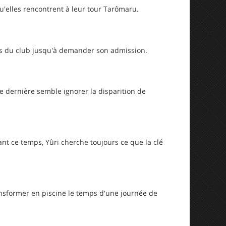
qu'elles rencontrent à leur tour Tarômaru.
vités du club jusqu'à demander son admission.
tte dernière semble ignorer la disparition de
dant ce temps, Yûri cherche toujours ce que la clé
ransformer en piscine le temps d'une journée de