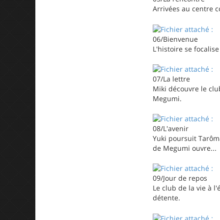
Arrivées au centre c
06/Bienvenue
L'histoire se focali
07/La lettre
Miki découvre le club
Megumi.
08/L'avenir
Yuki poursuit Tarôma
de Megumi ouvre...
09/Jour de repos
Le club de la vie à 
détente.