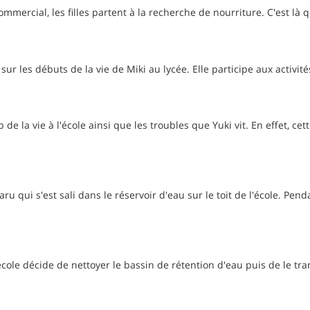
ommercial, les filles partent à la recherche de nourriture. C'est là 
se sur les débuts de la vie de Miki au lycée. Elle participe aux acti
 de la vie à l'école ainsi que les troubles que Yuki vit. En effet, ce
ru qui s'est sali dans le réservoir d'eau sur le toit de l'école. Pen
l'école décide de nettoyer le bassin de rétention d'eau puis de le t