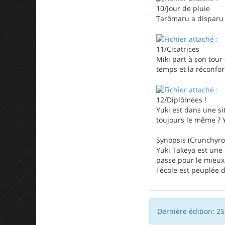
10/Jour de pluie
Tarômaru a disparu e
11/Cicatrices
Miki part à son tou
temps et la réconfor
12/Diplômées !
Yuki est dans une si
toujours le même ? Y
Synopsis (Crunchyrol
Yuki Takeya est une 
passe pour le mieux 
l'école est peuplée
Dernière édition: 2