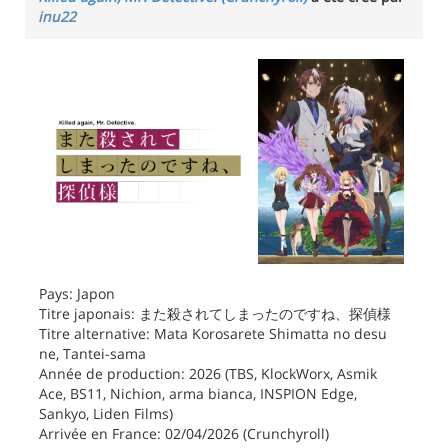
inu22
Pays: Japon
Titre japonais: また殺されてしまったのですね、探偵様
Titre alternative: Mata Korosarete Shimatta no desu
ne, Tantei-sama
Année de production: 2026 (TBS, KlockWorx, Asmik
Ace, BS11, Nichion, arma bianca, INSPION Edge,
Sankyo, Liden Films)
Arrivée en France: 02/04/2026 (Crunchyroll)