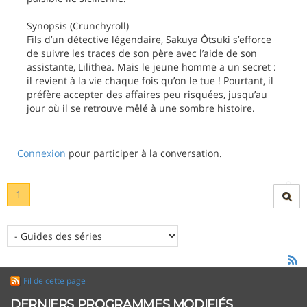
Synopsis (Crunchyroll)
Fils d’un détective légendaire, Sakuya Ôtsuki s’efforce
de suivre les traces de son père avec l’aide de son
assistante, Lilithea. Mais le jeune homme a un secret :
il revient à la vie chaque fois qu’on le tue ! Pourtant, il
préfère accepter des affaires peu risquées, jusqu’au
jour où il se retrouve mêlé à une sombre histoire.
Connexion
pour participer à la conversation.
1
Fil de cette page
DERNIERS PROGRAMMES MODIFIÉS