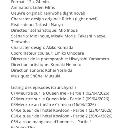
Format: 12 x 24 min.
Animation: Liden Films
Oeuvre original: Teniwoha (light novel)
Character design original: Riichu (light novel)
Réalisateur: Takashi Naoya
Directeur scénaristique: Mio Inoue
Scénario: Mio Inoue, Misaki Morie, Takashi Naoya,
Teniwoha
Character design: Akiko Kumada
Coordinateur couleur: Emiko Onodera
Directeur de la photographie: Hisayoshi Yamamoto
Direction artistique: Kuniaki Nemoto
Direction sonore: Kôhei Yoshida
Musique: Shûhei Mutsuki
Listing des épisodes (Crunchyroll)
01/Meurtre sur le Queen Irie - Partie 1 (02/04/2026)
02/Meurtre sur le Queen Irie - Partie 2 (09/04/2026)
03/Meurtre au théâtre Crimson (16/04/2026)
04/Le tueur de l'hôtel Kowloon - Partie 1 (23/04/2026)
05/Le tueur de l'hôtel Kowloon - Partie 2 (30/04/2026)
06/La roue mangeuse d'hommes - Partie 1
(07/05/2026)