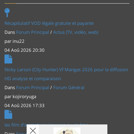
Récapitulatif VOD légale gratuite et payante
Dans
Forum Principal
/
Actus (TV, vidéo, web)
par
inu22
04 Aoû 2026 20:30
Nicky Larson (City Hunter) Vf Mangas 2026 pour la diffusion
HD analyse et comparaison
Dans
Forum Principal
/
Forum Général
par
kojiroryuga
04 Aoû 2026 17:33
les film d'animations Japonais au cinéma
Dans
Forum Principal
/
Actus (TV, vidéo, web)