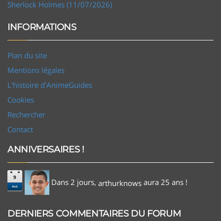
Sherlock Holmes (11/07/2026)
INFORMATIONS
Plan du site
Mentions légales
L'histoire d'AnimeGuides
Cookies
Rechercher
Contact
ANNIVERSAIRES !
9
Dans 2 jours,
aura 25 ans !
arthurknows
Aoû
DERNIERS COMMENTAIRES DU FORUM