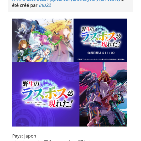
été créé par
inu22
Pays: Japon