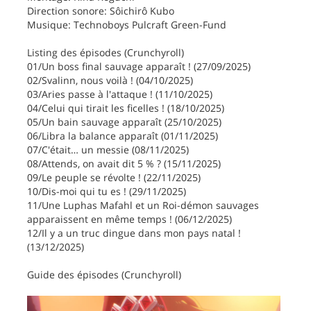
Direction sonore: Sôichirô Kubo
Musique: Technoboys Pulcraft Green-Fund
Listing des épisodes (Crunchyroll)
01/Un boss final sauvage apparaît ! (27/09/2025)
02/Svalinn, nous voilà ! (04/10/2025)
03/Aries passe à l'attaque ! (11/10/2025)
04/Celui qui tirait les ficelles ! (18/10/2025)
05/Un bain sauvage apparaît (25/10/2025)
06/Libra la balance apparaît (01/11/2025)
07/C'était… un messie (08/11/2025)
08/Attends, on avait dit 5 % ? (15/11/2025)
09/Le peuple se révolte ! (22/11/2025)
10/Dis-moi qui tu es ! (29/11/2025)
11/Une Luphas Mafahl et un Roi-démon sauvages
apparaissent en même temps ! (06/12/2025)
12/Il y a un truc dingue dans mon pays natal !
(13/12/2025)
Guide des épisodes (Crunchyroll)