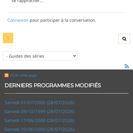
se rapprocher...
Connexion
pour participer à la conversation.
1
Fil de cette page
DERNIERS PROGRAMMES MODIFIÉS
Samedi 01/07/2000 (28/07/2026)
Samedi 09/10/1999 (28/07/2026)
Samedi 17/06/2000 (28/07/2026)
Samedi 10/06/2000 (28/07/2026)