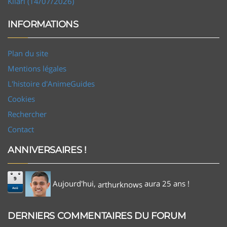
Kilari (14/07/2026)
INFORMATIONS
Plan du site
Mentions légales
L'histoire d'AnimeGuides
Cookies
Rechercher
Contact
ANNIVERSAIRES !
9
Aujourd'hui,
aura 25 ans !
arthurknows
Aoû
DERNIERS COMMENTAIRES DU FORUM