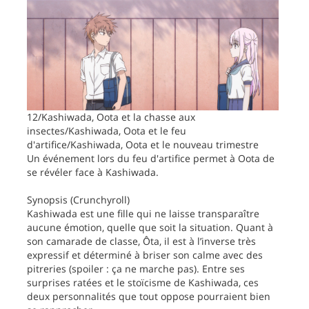
12/Kashiwada, Oota et la chasse aux
insectes/Kashiwada, Oota et le feu
d'artifice/Kashiwada, Oota et le nouveau trimestre
Un événement lors du feu d'artifice permet à Oota de
se révéler face à Kashiwada.
Synopsis (Crunchyroll)
Kashiwada est une fille qui ne laisse transparaître
aucune émotion, quelle que soit la situation. Quant à
son camarade de classe, Ôta, il est à l’inverse très
expressif et déterminé à briser son calme avec des
pitreries (spoiler : ça ne marche pas). Entre ses
surprises ratées et le stoïcisme de Kashiwada, ces
deux personnalités que tout oppose pourraient bien