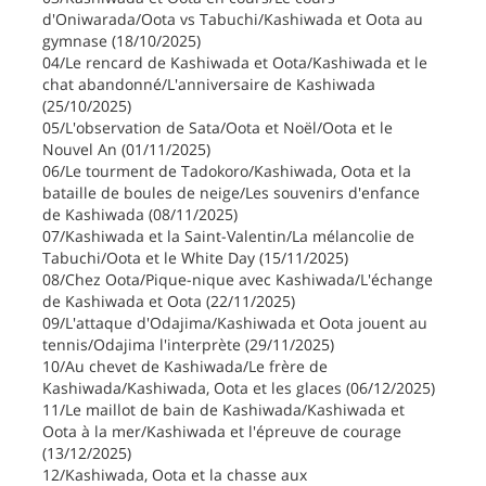
d'Oniwarada/Oota vs Tabuchi/Kashiwada et Oota au
gymnase (18/10/2025)
04/Le rencard de Kashiwada et Oota/Kashiwada et le
chat abandonné/L'anniversaire de Kashiwada
(25/10/2025)
05/L'observation de Sata/Oota et Noël/Oota et le
Nouvel An (01/11/2025)
06/Le tourment de Tadokoro/Kashiwada, Oota et la
bataille de boules de neige/Les souvenirs d'enfance
de Kashiwada (08/11/2025)
07/Kashiwada et la Saint-Valentin/La mélancolie de
Tabuchi/Oota et le White Day (15/11/2025)
08/Chez Oota/Pique-nique avec Kashiwada/L'échange
de Kashiwada et Oota (22/11/2025)
09/L'attaque d'Odajima/Kashiwada et Oota jouent au
tennis/Odajima l'interprète (29/11/2025)
10/Au chevet de Kashiwada/Le frère de
Kashiwada/Kashiwada, Oota et les glaces (06/12/2025)
11/Le maillot de bain de Kashiwada/Kashiwada et
Oota à la mer/Kashiwada et l'épreuve de courage
(13/12/2025)
12/Kashiwada, Oota et la chasse aux