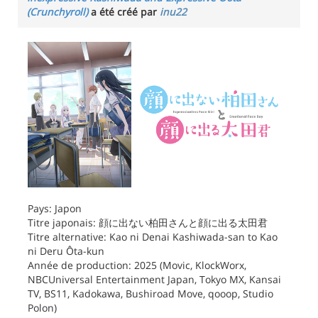
(Crunchyroll)
a été créé par
inu22
Pays: Japon
Titre japonais: 顔に出ない柏田さんと顔に出る太田君
Titre alternative: Kao ni Denai Kashiwada-san to Kao
ni Deru Ôta-kun
Année de production: 2025 (Movic, KlockWorx,
NBCUniversal Entertainment Japan, Tokyo MX, Kansai
TV, BS11, Kadokawa, Bushiroad Move, qooop, Studio
Polon)