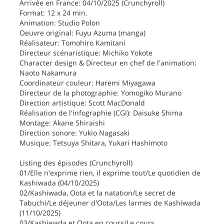
Arrivée en France: 04/10/2025 (Crunchyroll)
Format: 12 x 24 min.
Animation: Studio Polon
Oeuvre original: Fuyu Azuma (manga)
Réalisateur: Tomohiro Kamitani
Directeur scénaristique: Michiko Yokote
Character design & Directeur en chef de l'animation:
Naoto Nakamura
Coordinateur couleur: Haremi Miyagawa
Directeur de la photographie: Yomogiko Murano
Direction artistique: Scott MacDonald
Réalisation de l'infographie (CGI): Daisuke Shima
Montage: Akane Shiraishi
Direction sonore: Yukio Nagasaki
Musique: Tetsuya Shitara, Yukari Hashimoto
Listing des épisodes (Crunchyroll)
01/Elle n'exprime rien, il exprime tout/Le quotidien de
Kashiwada (04/10/2025)
02/Kashiwada, Oota et la natation/Le secret de
Tabuchi/Le déjeuner d'Oota/Les larmes de Kashiwada
(11/10/2025)
03/Kashiwada et Oota en cours/Le cours