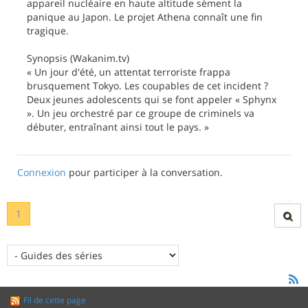
appareil nucléaire en haute altitude sèment la
panique au Japon. Le projet Athena connaît une fin
tragique.
Synopsis (Wakanim.tv)
« Un jour d'été, un attentat terroriste frappa
brusquement Tokyo. Les coupables de cet incident ?
Deux jeunes adolescents qui se font appeler « Sphynx
». Un jeu orchestré par ce groupe de criminels va
débuter, entraînant ainsi tout le pays. »
Connexion
pour participer à la conversation.
1
Fil de cette page