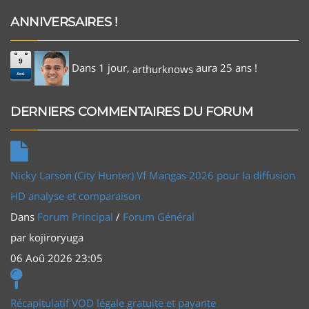
ANNIVERSAIRES !
9
Dans 1 jour,
aura 25 ans !
arthurknows
Aoû
DERNIERS COMMENTAIRES DU FORUM
Nicky Larson (City Hunter) Vf Mangas 2026 pour la diffusion
HD analyse et comparaison
Dans
Forum Principal
/
Forum Général
par
kojiroryuga
06 Aoû 2026 23:05
Récapitulatif VOD légale gratuite et payante