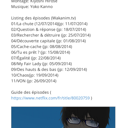
Montage: Kiyoshi Hirose
Musique: Yoko Kanno
Listing des épisodes (Wakanim.tv)
01/La chute (12/07/2014)(jp: 11/07/2014)
02/Question & réponse (jp: 18/07/2014)
03/Rechercher & détruire (jp: 25/07/2014)
04/Découverte capitale (jp: 01/08/2014)
05/Cache-cache (jp: 08/08/2014)
06/Tu es prêt ? (jp: 15/08/2014)
07/Égalité (jp: 22/08/2014)
08/My Fair Lady (jp: 05/09/2014)
09/Des hauts & des bas (jp: 12/09/2014)
10/Chaos(jp: 19/09/2014)
11/VON (jp: 26/09/2014)
Guide des épisodes (
https://www.netflix.com/fr/title/80020759
)