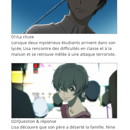
01/La chute
Lorsque deux mystérieux étudiants arrivent dans son
lycée, Lisa rencontre des difficultés en classe et à la
maison et se retrouve mêlée à une attaque terroriste.
02/Question & réponse
Lisa découvre que son père a déserté la famille. Nine