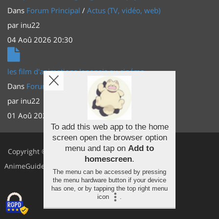
Dans
Forum Principal
/
Actus (TV, vidéo, web)
par
inu22
04 Aoû 2026 20:30
les film d'animations Japonais au cinéma
Dans
Forum Principal
/
Actus (TV, vidéo, web)
par
inu22
01 Aoû 2026 20:56
To add this web app to the home
screen open the browser option
Facebook
menu and tap on
Add to
Copyright ©
homescreen
.
Youtube
AnimeGuides
The menu can be accessed by pressing
the menu hardware button if your device
Twitter
has one, or by tapping the top right menu
icon
.
Instagram