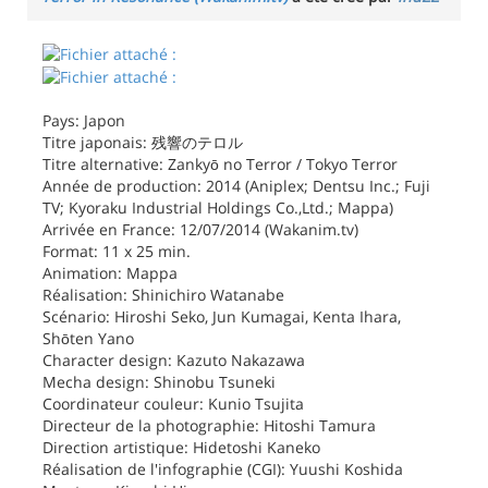
Pays: Japon
Titre japonais: 残響のテロル
Titre alternative: Zankyō no Terror / Tokyo Terror
Année de production: 2014 (Aniplex; Dentsu Inc.; Fuji
TV; Kyoraku Industrial Holdings Co.,Ltd.; Mappa)
Arrivée en France: 12/07/2014 (Wakanim.tv)
Format: 11 x 25 min.
Animation: Mappa
Réalisation: Shinichiro Watanabe
Scénario: Hiroshi Seko, Jun Kumagai, Kenta Ihara,
Shōten Yano
Character design: Kazuto Nakazawa
Mecha design: Shinobu Tsuneki
Coordinateur couleur: Kunio Tsujita
Directeur de la photographie: Hitoshi Tamura
Direction artistique: Hidetoshi Kaneko
Réalisation de l'infographie (CGI): Yuushi Koshida