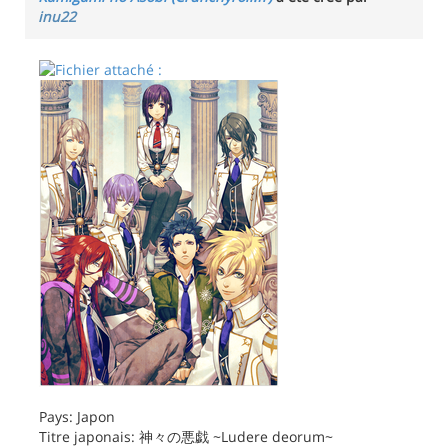
inu22
Pays: Japon
Titre japonais: 神々の悪戯 ~Ludere deorum~