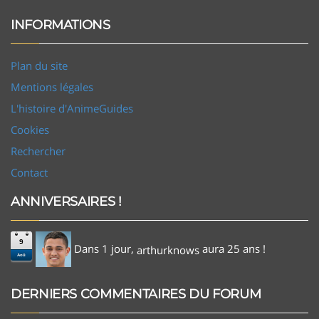
INFORMATIONS
Plan du site
Mentions légales
L'histoire d'AnimeGuides
Cookies
Rechercher
Contact
ANNIVERSAIRES !
9
Dans 1 jour,
aura 25 ans !
arthurknows
Aoû
DERNIERS COMMENTAIRES DU FORUM