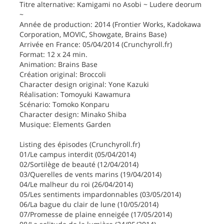
Titre alternative: Kamigami no Asobi ~ Ludere deorum
~
Année de production: 2014 (Frontier Works, Kadokawa
Corporation, MOVIC, Showgate, Brains Base)
Arrivée en France: 05/04/2014 (Crunchyroll.fr)
Format: 12 x 24 min.
Animation: Brains Base
Création original: Broccoli
Character design original: Yone Kazuki
Réalisation: Tomoyuki Kawamura
Scénario: Tomoko Konparu
Character design: Minako Shiba
Musique: Elements Garden
Listing des épisodes (Crunchyroll.fr)
01/Le campus interdit (05/04/2014)
02/Sortilège de beauté (12/04/2014)
03/Querelles de vents marins (19/04/2014)
04/Le malheur du roi (26/04/2014)
05/Les sentiments impardonnables (03/05/2014)
06/La bague du clair de lune (10/05/2014)
07/Promesse de plaine enneigée (17/05/2014)