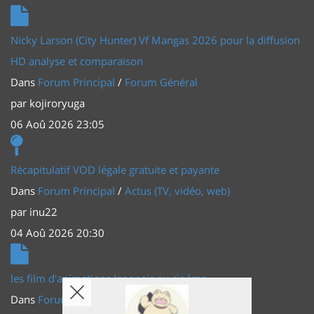
Nicky Larson (City Hunter) Vf Mangas 2026 pour la diffusion
HD analyse et comparaison
Dans
Forum Principal
/
Forum Général
par
kojiroryuga
06 Aoû 2026 23:05
Récapitulatif VOD légale gratuite et payante
Dans
Forum Principal
/
Actus (TV, vidéo, web)
par
inu22
04 Aoû 2026 20:30
les film d'animations Japonais au cinéma
Dans
Forum Principal
/
Actus (TV, vidéo, web)