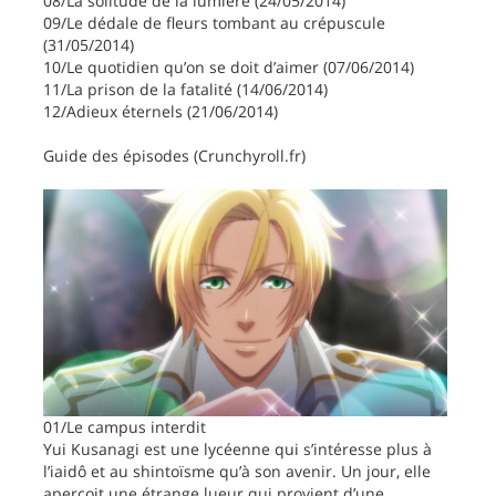
08/La solitude de la lumière (24/05/2014)
09/Le dédale de fleurs tombant au crépuscule
(31/05/2014)
10/Le quotidien qu’on se doit d’aimer (07/06/2014)
11/La prison de la fatalité (14/06/2014)
12/Adieux éternels (21/06/2014)
Guide des épisodes (Crunchyroll.fr)
01/Le campus interdit
Yui Kusanagi est une lycéenne qui s’intéresse plus à
l’iaidô et au shintoïsme qu’à son avenir. Un jour, elle
aperçoit une étrange lueur qui provient d’une