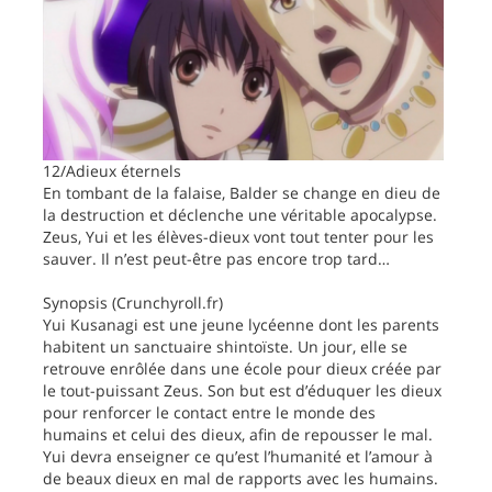
12/Adieux éternels
En tombant de la falaise, Balder se change en dieu de
la destruction et déclenche une véritable apocalypse.
Zeus, Yui et les élèves-dieux vont tout tenter pour les
sauver. Il n’est peut-être pas encore trop tard…
Synopsis (Crunchyroll.fr)
Yui Kusanagi est une jeune lycéenne dont les parents
habitent un sanctuaire shintoïste. Un jour, elle se
retrouve enrôlée dans une école pour dieux créée par
le tout-puissant Zeus. Son but est d’éduquer les dieux
pour renforcer le contact entre le monde des
humains et celui des dieux, afin de repousser le mal.
Yui devra enseigner ce qu’est l’humanité et l’amour à
de beaux dieux en mal de rapports avec les humains.