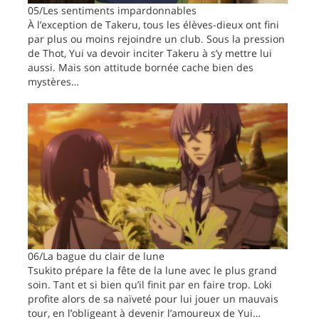
05/Les sentiments impardonnables
À l’exception de Takeru, tous les élèves-dieux ont fini
par plus ou moins rejoindre un club. Sous la pression
de Thot, Yui va devoir inciter Takeru à s’y mettre lui
aussi. Mais son attitude bornée cache bien des
mystères…
06/La bague du clair de lune
Tsukito prépare la fête de la lune avec le plus grand
soin. Tant et si bien qu’il finit par en faire trop. Loki
profite alors de sa naïveté pour lui jouer un mauvais
tour, en l’obligeant à devenir l’amoureux de Yui…