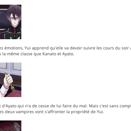
s émotions, Yui apprend qu'elle va devoir suivre les cours du soir
ns la même classe que Kanato et Ayato.
 d'Ayato qui n'a de cesse de lui faire du mal. Mais c'est sans comp
es deux vampires vont s'affronter la propriété de Yui.