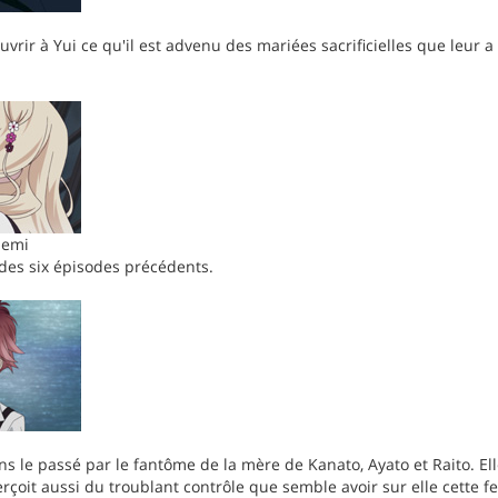
uvrir à Yui ce qu'il est advenu des mariées sacrificielles que leur 
demi
es six épisodes précédents.
ns le passé par le fantôme de la mère de Kanato, Ayato et Raito. El
rçoit aussi du troublant contrôle que semble avoir sur elle cette 