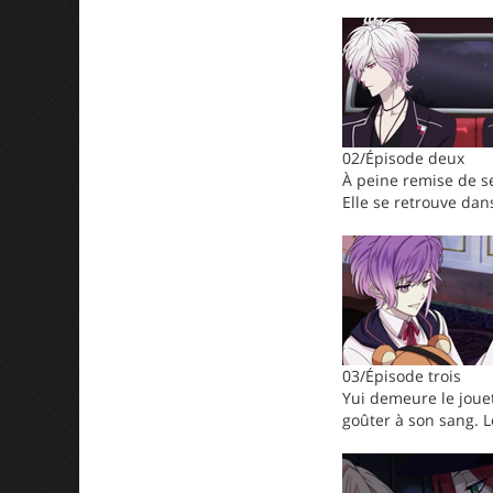
02/Épisode deux
À peine remise de se
Elle se retrouve da
03/Épisode trois
Yui demeure le jouet
goûter à son sang. L