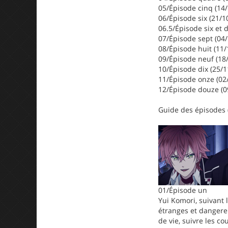
05/Épisode cinq (14
06/Épisode six (21/1
06.5/Épisode six et 
07/Épisode sept (04
08/Épisode huit (11/
09/Épisode neuf (18
10/Épisode dix (25/1
11/Épisode onze (02
12/Épisode douze (0
Guide des épisodes (
01/Épisode un
Yui Komori, suivant
étranges et dangereux
de vie, suivre les c