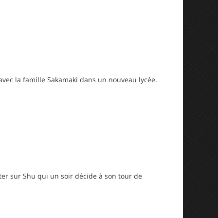
 avec la famille Sakamaki dans un nouveau lycée.
ter sur Shu qui un soir décide à son tour de