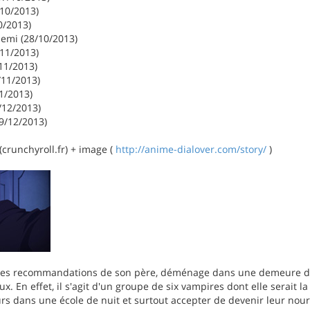
/10/2013)
0/2013)
demi (28/10/2013)
/11/2013)
11/2013)
/11/2013)
1/2013)
/12/2013)
9/12/2013)
crunchyroll.fr) + image (
http://anime-dialover.com/story/
)
 les recommandations de son père, déménage dans une demeure don
. En effet, il s'agit d'un groupe de six vampires dont elle serait l
ours dans une école de nuit et surtout accepter de devenir leur nour