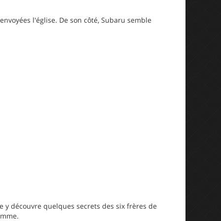
a envoyées l'église. De son côté, Subaru semble
le y découvre quelques secrets des six frères de
femme.