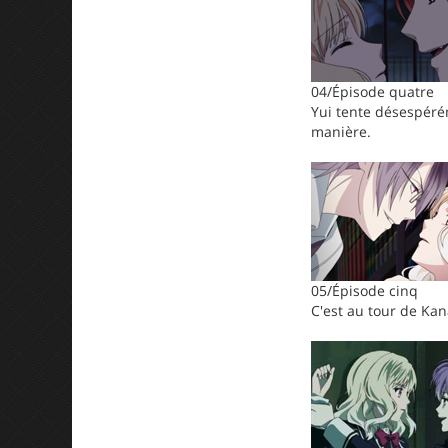
04/Épisode quatre
Yui tente désespérém
manière.
05/Épisode cinq
C'est au tour de Kan