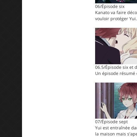
06/Épisode six
Kanato va faire déco
vouloir protéger Yui.
06.5/Épisode six et 
Un épisode résumé d
07/Épisode sept
Yui est entraînée da
la maison mais s'ape