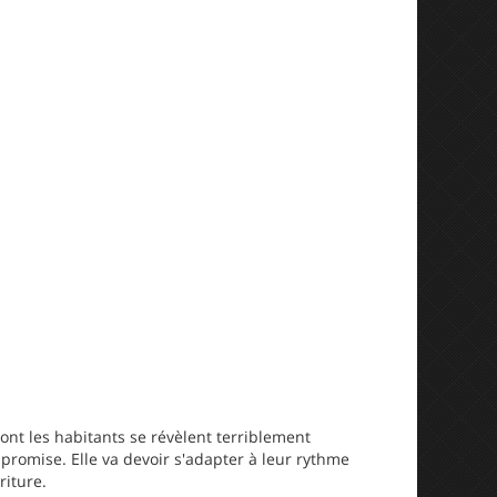
t les habitants se révèlent terriblement
a promise. Elle va devoir s'adapter à leur rythme
riture.