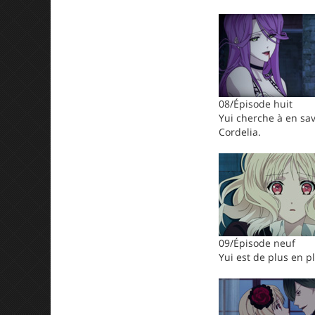
08/Épisode huit
Yui cherche à en sav
Cordelia.
09/Épisode neuf
Yui est de plus en p